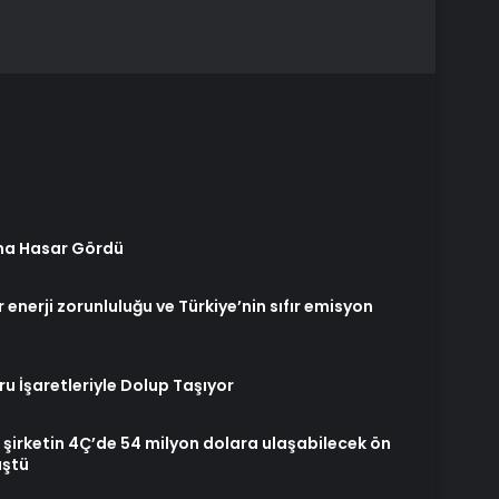
ina Hasar Gördü
r enerji zorunluluğu ve Türkiye’nin sıfır emisyon
ru İşaretleriyle Dolup Taşıyor
, şirketin 4Ç’de 54 milyon dolara ulaşabilecek ön
üştü