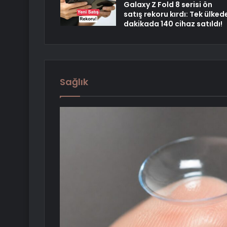
Galaxy Z Fold 8 serisi ön
satış rekoru kırdı: Tek ülked
dakikada 140 cihaz satıldı!
Sağlık