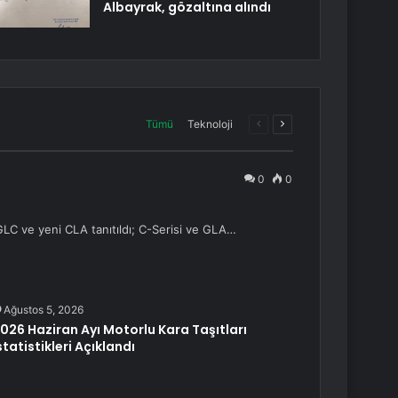
Albayrak, gözaltına alındı
Önceki
Sonraki
Tümü
Teknoloji
sayfa
sayfa
0
0
LC ve yeni CLA tanıtıldı; C-Serisi ve GLA…
Ağustos 5, 2026
026 Haziran Ayı Motorlu Kara Taşıtları
statistikleri Açıklandı