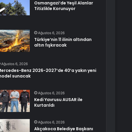
Osmangazi’de Yeşil Alanlar
Titizlikle Korunuyor
Ağustos 6, 2026
Türkiye’nin 11 ilinin altından
altın fışkıracak
Ağustos 6, 2026
ercedes-Benz 2026-2027’de 40’a yakın yeni
odel sunacak
Ağustos 6, 2026
Kedi Yavrusu AUSAR ile
Kurtarıldı
Ağustos 6, 2026
Akçakoca Belediye Başkanı