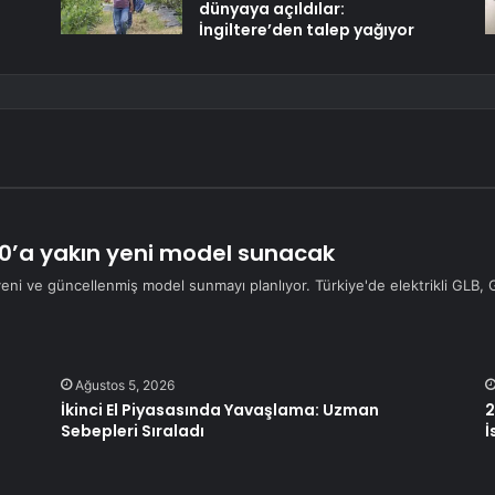
dünyaya açıldılar:
İngiltere’den talep yağıyor
’a yakın yeni model sunacak
i ve güncellenmiş model sunmayı planlıyor. Türkiye'de elektrikli GLB, G
Ağustos 5, 2026
İkinci El Piyasasında Yavaşlama: Uzman
2
Sebepleri Sıraladı
İ