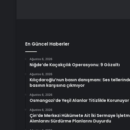
En Güncel Haberler
Ağustos 6, 2026
Niğde’de Kaçakçılık Operasyonu: 9 Gözaltı
Ağustos 6, 2026
Kılıçdaroğlu’nun basın danışmanı: Ses tellerin
basının karşısına çıkmıyor
Ağustos 6, 2026
Osmangazi’de Yeşil Alanlar Titizlikle Korunuyor
Ağustos 6, 2026
Çin’de Merkezi Hükümete Ait İki Sermaye İşletme
Alımlarını Sürdürme Planlarını Duyurdu