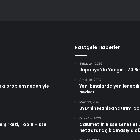
Rastgele Haberler
Şubat 24, 2026
Japonya’da Yangın: 170 B
Aralık 18, 2024
deki problem nedeniyle
Yeni binalarda yenilenebili
hedefi
Mart 13, 2026
BYD’nin Manisa Yatırımı So
Ocak 14, 2025
 Şirketi, Toplu Hisse
Calumet’in hisse senetleri
net zarar açıklamasıyla d