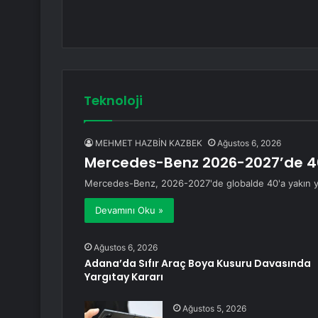
Teknoloji
MEHMET HAZBİN KAZBEK
Ağustos 6, 2026
Mercedes-Benz 2026-2027’de 40
Mercedes-Benz, 2026-2027'de globalde 40'a yakın yen
Devamını Oku »
Ağustos 6, 2026
Adana’da Sıfır Araç Boya Kusuru Davasında
Yargıtay Kararı
Ağustos 5, 2026