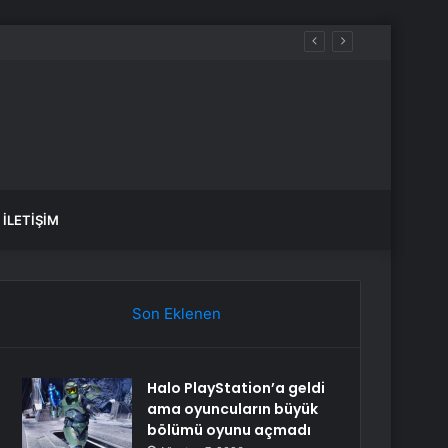
cak
İLETIŞIM
Son Eklenen
Halo PlayStation’a geldi
ama oyuncuların büyük
bölümü oyunu açmadı