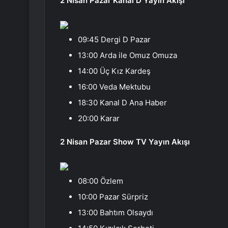
2 Nisan Pazar Kanal D Yayın Akışı
09:45 Dergi D Pazar
13:00 Arda ile Omuz Omuza
14:00 Üç Kız Kardeş
16:00 Veda Mektubu
18:30 Kanal D Ana Haber
20:00 Karar
2 Nisan Pazar Show TV Yayın Akışı
08:00 Özlem
10:00 Pazar Sürpriz
13:00 Bahtım Olsaydı