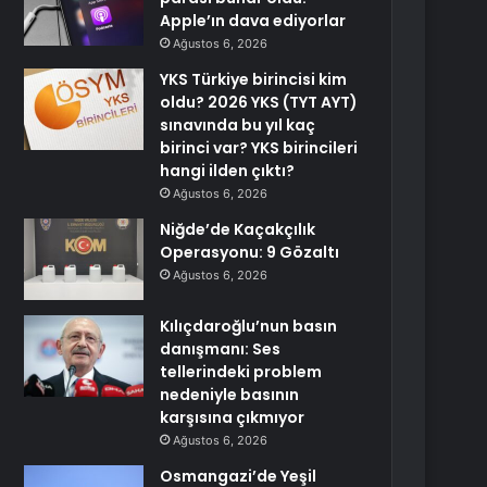
Apple’ın dava ediyorlar
Ağustos 6, 2026
YKS Türkiye birincisi kim
oldu? 2026 YKS (TYT AYT)
sınavında bu yıl kaç
birinci var? YKS birincileri
hangi ilden çıktı?
Ağustos 6, 2026
Niğde’de Kaçakçılık
Operasyonu: 9 Gözaltı
Ağustos 6, 2026
Kılıçdaroğlu’nun basın
danışmanı: Ses
tellerindeki problem
nedeniyle basının
karşısına çıkmıyor
Ağustos 6, 2026
Osmangazi’de Yeşil