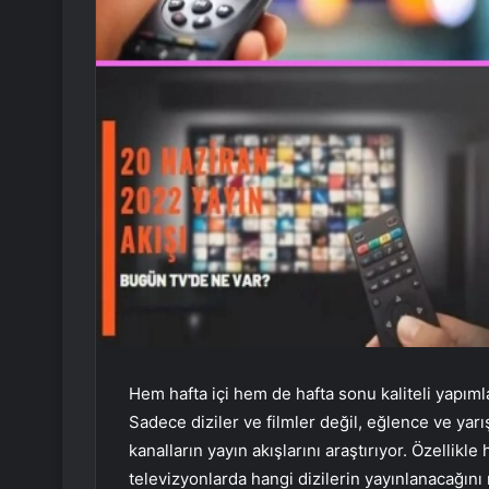
Hem hafta içi hem de hafta sonu kaliteli yapımla
Sadece diziler ve filmler değil, eğlence ve yarış
kanalların yayın akışlarını araştırıyor. Özelli
televizyonlarda hangi dizilerin yayınlanacağını