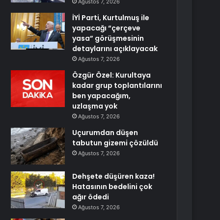
Ağustos 7, 2026
İYİ Parti, Kurtulmuş ile
yapacağı “çerçeve
yasa” görüşmesinin
detaylarını açıklayacak
Ağustos 7, 2026
Özgür Özel: Kurultaya
kadar grup toplantılarını
ben yapacağım,
uzlaşma yok
Ağustos 7, 2026
Uçurumdan düşen
tabutun gizemi çözüldü
Ağustos 7, 2026
Dehşete düşüren kaza!
Hatasının bedelini çok
ağır ödedi
Ağustos 7, 2026