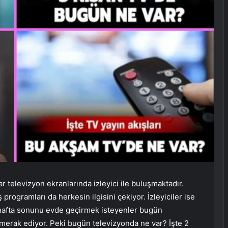
r televizyon ekranlarında izleyici ile buluşmaktadır.
 programları da herkesin ilgisini çekiyor. İzleyiciler ise
kle hafta sonunu evde geçirmek isteyenler bugün
 merak ediyor. Peki bugün televizyonda ne var? İşte 2