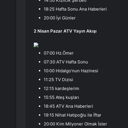
14:50 Kızılcık Şerbeti
18:25 Hafta Sonu Ana Haberleri
20:00 İyi Günler
2 Nisan Pazar ATV Yayın Akışı
07:00 Hz.Ömer
07:30 ATV Hafta Sonu
10:00 Hidalgo’nun Hazinesi
11:25 TV Dizisi
12:15 kardeşlerim
15:55 Ateş kuşları
18:45 ATV Ana Haberleri
19:15 Nihat Hatipoğlu ile İftar
20:00 Kim Milyoner Olmak İster