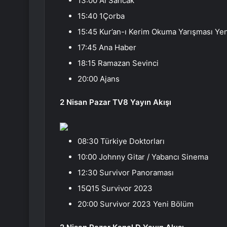
13:00 Al Sancak
15:40 1Çorba
15:45 Kur’an-ı Kerim Okuma Yarışması Ye
17:45 Ana Haber
18:15 Ramazan Sevinci
20:00 Ajans
2 Nisan Pazar TV8 Yayın Akışı
08:30 Türkiye Doktorları
10:00 Johnny Gitar / Yabancı Sinema
12:30 Survivor Panoraması
15Q15 Survivor 2023
20:00 Survivor 2023 Yeni Bölüm