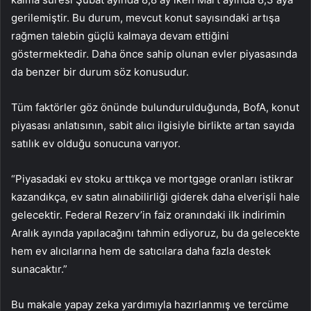
gerilemiştir. Bu durum, mevcut konut sayısındaki artışa
rağmen talebin güçlü kalmaya devam ettiğini
göstermektedir. Daha önce sahip olunan evler piyasasında
da benzer bir durum söz konusudur.
Tüm faktörler göz önünde bulundurulduğunda, BofA, konut
piyasası anlatısının, sabit alıcı ilgisiyle birlikte artan sayıda
satılık ev olduğu sonucuna varıyor.
“Piyasadaki ev stoku arttıkça ve mortgage oranları istikrar
kazandıkça, ev satın alınabilirliği giderek daha elverişli hale
gelecektir. Federal Rezerv’in faiz oranındaki ilk indirimin
Aralık ayında yapılacağını tahmin ediyoruz, bu da gelecekte
hem ev alıcılarına hem de satıcılara daha fazla destek
sunacaktır.”
Bu makale yapay zeka yardımıyla hazırlanmış ve tercüme