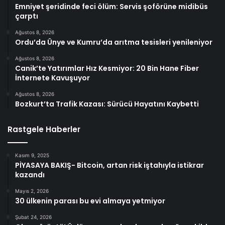
Emniyet şeridinde feci ölüm: Servis şoförüne midibüs
çarptı
Ağustos 8, 2026
Ordu’da Ünye ve Kumru’da arıtma tesisleri yenileniyor
Ağustos 8, 2026
Canik’te Yatırımlar Hız Kesmiyor: 20 Bin Hane Fiber
İnternete Kavuşuyor
Ağustos 8, 2026
Bozkurt’ta Trafik Kazası: Sürücü Hayatını Kaybetti
Rastgele Haberler
Kasım 9, 2025
PİYASAYA BAKIŞ- Bitcoin, artan risk iştahıyla istikrar
kazandı
Mayıs 2, 2026
30 ülkenin parası bu evi almaya yetmiyor
Şubat 24, 2026