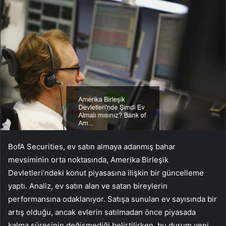
BofA Securities, ev satın almaya adanmış bahar
mevsiminin orta noktasında, Amerika Birleşik
Devletleri’ndeki konut piyasasına ilişkin bir güncelleme
yaptı. Analiz, ev satın alan ve satan bireylerin
performansına odaklanıyor. Satışa sunulan ev sayısında bir
artış olduğu, ancak evlerin satılmadan önce piyasada
kalma süresinin değişmediği belirtilirken, bu durum yeni