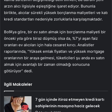
arzın alıcı ilgisiyle eşleştiğine işaret ediyor. Bununla
birlikte, alıcılar sürekli yüksek borçlanma maliyetleri ve katı
kredi standartları nedeniyle zorluklarla karşılaşmaktadır.
BofA’ya göre, bir ev satın almak için borçlanma maliyeti bir
önceki yıla göre biraz düşmüş olsa da, %7’yi aşan faiz
oranları ev alıcıları için hala cesaret kırıcı. Analistler
raporlarında, “Yüksek emlak fiyatları ve yüksek mortgage
oranlarının bir araya gelmesi, tüketicileri şu anda ev satın
almak için avantajlı bir zaman olmadığı sonucuna
götürüyor” dedi.
İlgili Makaleler
7 gün içinde itiraz etmeyen kredi kartı
sahiplerinin maaşına haciz gelecek