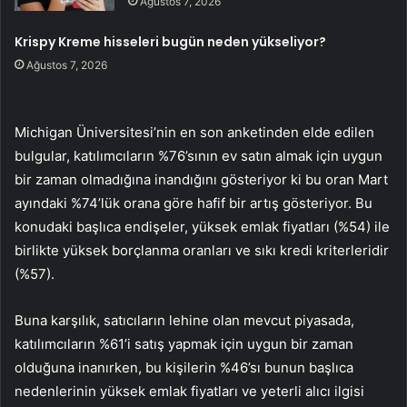
Ağustos 7, 2026
Krispy Kreme hisseleri bugün neden yükseliyor?
Ağustos 7, 2026
Michigan Üniversitesi’nin en son anketinden elde edilen
bulgular, katılımcıların %76’sının ev satın almak için uygun
bir zaman olmadığına inandığını gösteriyor ki bu oran Mart
ayındaki %74’lük orana göre hafif bir artış gösteriyor. Bu
konudaki başlıca endişeler, yüksek emlak fiyatları (%54) ile
birlikte yüksek borçlanma oranları ve sıkı kredi kriterleridir
(%57).
Buna karşılık, satıcıların lehine olan mevcut piyasada,
katılımcıların %61’i satış yapmak için uygun bir zaman
olduğuna inanırken, bu kişilerin %46’sı bunun başlıca
nedenlerinin yüksek emlak fiyatları ve yeterli alıcı ilgisi