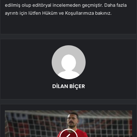
edilmiş olup editöryal incelemeden geçmiştir. Daha fazla
ayrıntı için lütfen Hüküm ve Koşullarımıza bakınız.
DİLAN BİÇER