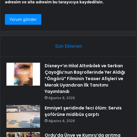
adresim ve site adresim bu tarayıcıya kaydedilsin.
Son Eklenen
Disney+’ın Hilal Altınbilek ve Serkan
Çayoğlu’nun Başrollerinde Yer Aldığı
“Öngörü” Filminin Teaser Afişleri ve
Merak Uyandıran İlk Tanıtımı
Yayımlandı
Ağustos 8, 2026
Emniyet şeridinde feci ölüm: Servis
şoförüne midibüs çarptı
Ağustos 8, 2026
Ordu’da Ünye ve Kumru’da arıtma