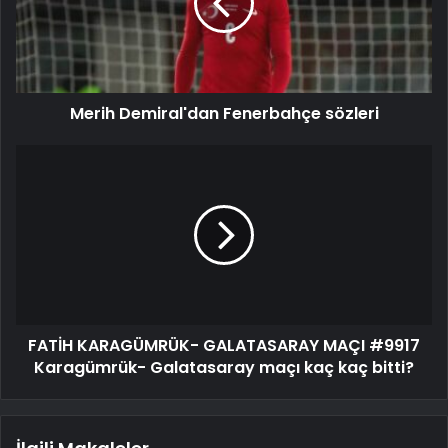
Merih Demiral'dan Fenerbahçe sözleri
FATİH KARAGÜMRÜK- GALATASARAY MAÇI #9917
Karagümrük- Galatasaray maçı kaç kaç bitti?