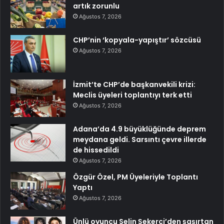
artık zorunlu
Ağustos 7, 2026
CHP’nin ‘kopyala-yapıştır’ sözcüsü
Ağustos 7, 2026
İzmit’te CHP’de başkanvekili krizi:
Meclis üyeleri toplantıyı terk etti
Ağustos 7, 2026
Adana’da 4.9 büyüklüğünde deprem
meydana geldi. Sarsıntı çevre illerde
de hissedildi
Ağustos 7, 2026
Özgür Özel, PM Üyeleriyle Toplantı
Yaptı
Ağustos 7, 2026
Ünlü oyuncu Selin Şekerci’den şaşırtan