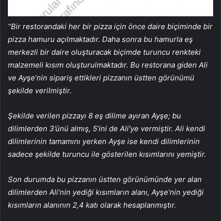
“Bir restorandaki her bir pizza için önce daire biçiminde bir
pizza hamuru açılmaktadır. Daha sonra bu hamurla eş
merkezli bir daire oluşturacak biçimde turuncu renkteki
malzemeli kısım oluşturulmaktadır. Bu restorana giden Ali
ve Ayşe’nin sipariş ettikleri pizzanın üstten görünümü
şekilde verilmiştir.
Şekilde verilen pizzayı 8 eş dilime ayıran Ayşe; bu
dilimlerden 3’ünü almış, 5’ini de Ali’ye vermiştir. Ali kendi
dilimlerinin tamamını yerken Ayşe ise kendi dilimlerinin
sadece şekilde turuncu ile gösterilen kısımlarını yemiştir.
Son durumda bu pizzanın üstten görünümünde yer alan
dilimlerden Ali’nin yediği kısımların alanı, Ayşe’nin yediği
kısımların alanının 2,4 katı olarak hesaplanmıştır.