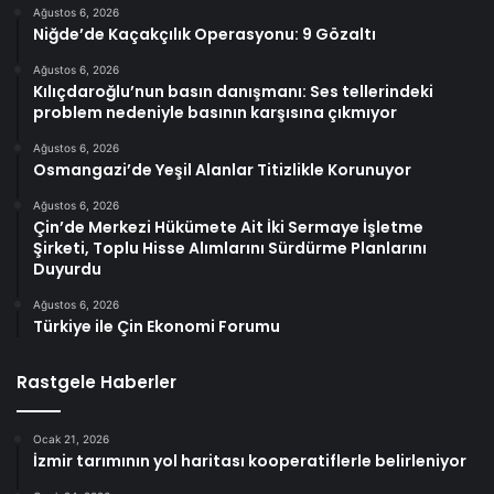
Ağustos 6, 2026
Niğde’de Kaçakçılık Operasyonu: 9 Gözaltı
Ağustos 6, 2026
Kılıçdaroğlu’nun basın danışmanı: Ses tellerindeki
problem nedeniyle basının karşısına çıkmıyor
Ağustos 6, 2026
Osmangazi’de Yeşil Alanlar Titizlikle Korunuyor
Ağustos 6, 2026
Çin’de Merkezi Hükümete Ait İki Sermaye İşletme
Şirketi, Toplu Hisse Alımlarını Sürdürme Planlarını
Duyurdu
Ağustos 6, 2026
Türkiye ile Çin Ekonomi Forumu
Rastgele Haberler
Ocak 21, 2026
İzmir tarımının yol haritası kooperatiflerle belirleniyor