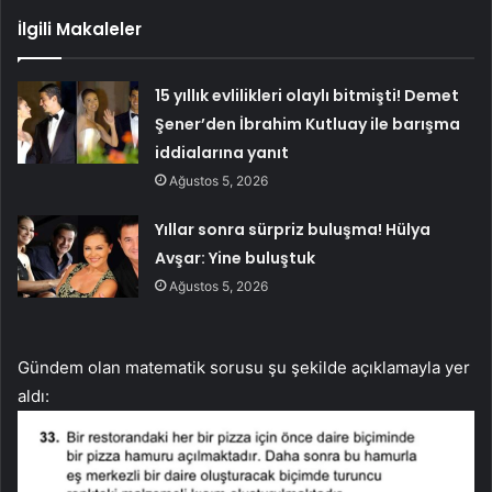
İlgili Makaleler
15 yıllık evlilikleri olaylı bitmişti! Demet
Şener’den İbrahim Kutluay ile barışma
iddialarına yanıt
Ağustos 5, 2026
Yıllar sonra sürpriz buluşma! Hülya
Avşar: Yine buluştuk
Ağustos 5, 2026
Gündem olan matematik sorusu şu şekilde açıklamayla yer
aldı: