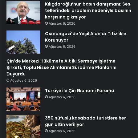
Kılıçdaroğlu’nun basın danışmanı: Ses
tellerindeki problem nedeniyle basının
karşısına çıkmıyor
Ağustos 6, 2026
Osmangazi’de Yeşil Alanlar Titizlikle
Korunuyor
Ağustos 6, 2026
Çin’de Merkezi Hükümete Ait İki Sermaye İşletme
Şirketi, Toplu Hisse Alımlarını Sürdürme Planlarını
Duyurdu
Ağustos 6, 2026
Türkiye ile Çin Ekonomi Forumu
Ağustos 6, 2026
350 nüfuslu kasabada turistlere her
gün altın veriliyor
Ağustos 6, 2026