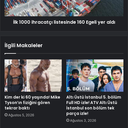
İlk 1000 ihracatçı listesinde 160 Egeli yer aldı
İlgili Makaleler
Kim der ki 60 yaşında! Mike
Altı Üstü İstanbul 5. bölüm
Tyson’ın fiziğini gören
Full HD izle! ATV Altı Üstü
tekrar baktı
İstanbul son bölüm tek
parça izle!
Ağustos 5, 2026
Ağustos 3, 2026