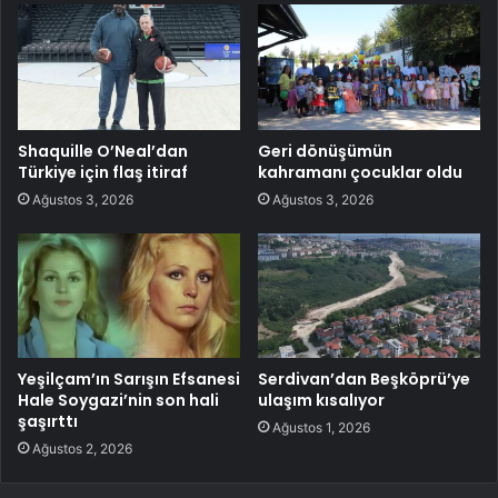
Shaquille O’Neal’dan
Geri dönüşümün
Türkiye için flaş itiraf
kahramanı çocuklar oldu
Ağustos 3, 2026
Ağustos 3, 2026
Yeşilçam’ın Sarışın Efsanesi
Serdivan’dan Beşköprü’ye
Hale Soygazi’nin son hali
ulaşım kısalıyor
şaşırttı
Ağustos 1, 2026
Ağustos 2, 2026