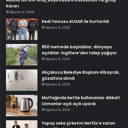
Adana’da Sıfır Araç Boya Kusuru Davasında Yargıtay
Kararı
Ağustos 6, 2026
Kedi Yavrusu AUSAR ile Kurtarıldı
Ağustos 6, 2026
850 metrede başladılar, dünyaya
açıldılar: İngiltere’den talep yağıyor
Ağustos 6, 2026
Akçakoca Belediye Başkanı Albayrak,
gözaltına alındı
Ağustos 6, 2026
Mutfağında kettle kullananlar dikkat!
Uzmanlar açık açık uyardı
Ağustos 6, 2026
Yapay zeka şirketini Netflix’e satan