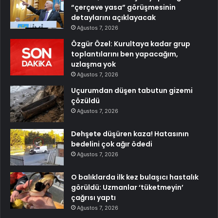
“çerçeve yasa” görüşmesinin
detaylarını açıklayacak
Ağustos 7, 2026
Özgür Özel: Kurultaya kadar grup
toplantılarını ben yapacağım,
uzlaşma yok
Ağustos 7, 2026
Uçurumdan düşen tabutun gizemi
çözüldü
Ağustos 7, 2026
Dehşete düşüren kaza! Hatasının
bedelini çok ağır ödedi
Ağustos 7, 2026
O balıklarda ilk kez bulaşıcı hastalık
görüldü: Uzmanlar ‘tüketmeyin’
çağrısı yaptı
Ağustos 7, 2026