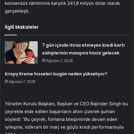
konsensüs tahminine karşılık 241,8 milyon dolar olarak
gerçekleşti.
İlgili Makaleler
7 gün içinde itiraz etmeyen kredi kartı
sahiplerinin maaşına haciz gelecek
Ağustos 7, 2026
Krispy Kreme hisseleri bugün neden yükseliyor?
Ağustos 7, 2026
Yönetim Kurulu Başkanı, Başkan ve CEO Rajinder Singh bu
çeyrekte elde edilen başarıların altını çizerek şunları
söyledi: “Bu çeyrek, fonlama bileşiminde devam eden
iyileşme, istikrarlı bir marj ve güçlü kredi performansıyla