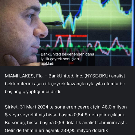
MIAMI LAKES, Fla. – BankUnited, Inc. (NYSE:BKU) analist
beklentilerini aşan ilk çeyrek kazançlarıyla yıla olumlu bir
başlangıç yaptığını bildirdi.
Şirket, 31 Mart 2024’te sona eren çeyrek için 48,0 milyon
$ veya seyreltilmiş hisse başına 0,64 $ net gelir açıkladı.
Bu sonuç, hisse başına 0,59 dolarlık analist tahminini aştı.
Gelir de tahminleri aşarak 239,95 milyon dolarlık