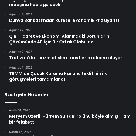
maaşına haciz gelecek
Ağustos 7, 2026
Dünya Bankası’ndan küresel ekonomik kriz uyarısı
Ağustos 7, 2026
Çin: Ticaret ve Ekonomi Alanındaki Sorunların
Çözümünde AB İçin Bir Ortak Olabiliriz
Ağustos 7, 2026
Trabzon’da turizm ofisleri turistlerin rehberi oluyor
Ağustos 7, 2026
TBMM’de Çocuk Koruma Kanunu teklifinin ilk
görüşmeleri tamamlandı
Rastgele Haberler
Aralık 31, 2025
Meryem Uzerli ‘Hürrem Sultan’ rolünü böyle almış! ‘Tam
bir felaketti’
Kasım 15, 2025