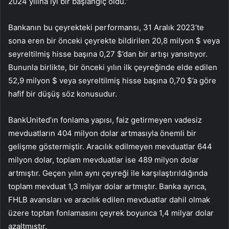
2024 yılına iyi bir başlangıç oldu.”
Bankanın bu çeyrekteki performansı, 31 Aralık 2023’te
sona eren bir önceki çeyrekte bildirilen 20,8 milyon $ veya
seyreltilmiş hisse başına 0,27 $’dan bir artışı yansıtıyor.
Bununla birlikte, bir önceki yılın ilk çeyreğinde elde edilen
52,9 milyon $ veya seyreltilmiş hisse başına 0,70 $’a göre
hafif bir düşüş söz konusudur.
BankUnited’ın fonlama yapısı, faiz getirmeyen vadesiz
mevduatların 404 milyon dolar artmasıyla önemli bir
gelişme göstermiştir. Aracılık edilmeyen mevduatlar 644
milyon dolar, toplam mevduatlar ise 489 milyon dolar
artmıştır. Geçen yılın aynı çeyreği ile karşılaştırıldığında
toplam mevduat 1,3 milyar dolar artmıştır. Banka ayrıca,
FHLB avansları ve aracılık edilen mevduatlar dahil olmak
üzere toptan fonlamasını çeyrek boyunca 1,4 milyar dolar
azaltmıştır.