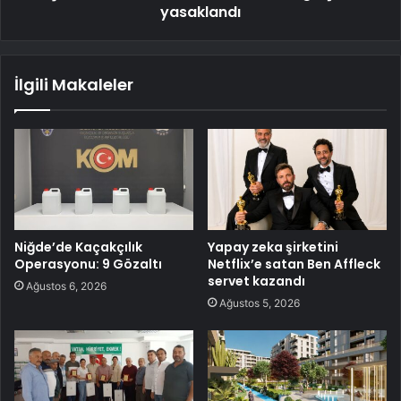
yasaklandı
İlgili Makaleler
Niğde’de Kaçakçılık
Yapay zeka şirketini
Operasyonu: 9 Gözaltı
Netflix’e satan Ben Affleck
servet kazandı
Ağustos 6, 2026
Ağustos 5, 2026