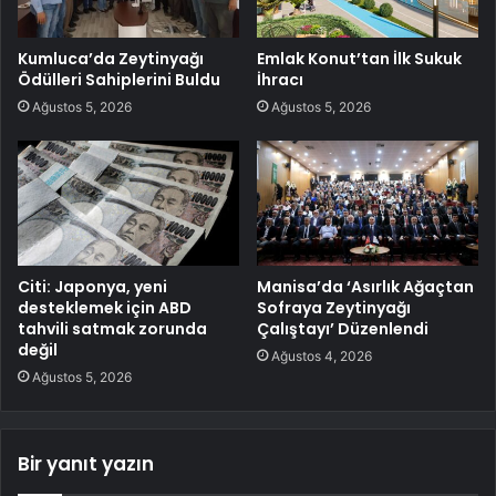
Kumluca’da Zeytinyağı
Emlak Konut’tan İlk Sukuk
Ödülleri Sahiplerini Buldu
İhracı
Ağustos 5, 2026
Ağustos 5, 2026
Citi: Japonya, yeni
Manisa’da ‘Asırlık Ağaçtan
desteklemek için ABD
Sofraya Zeytinyağı
tahvili satmak zorunda
Çalıştayı’ Düzenlendi
değil
Ağustos 4, 2026
Ağustos 5, 2026
Bir yanıt yazın