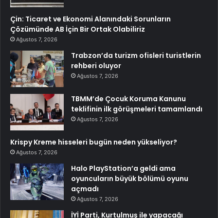
Çin: Ticaret ve Ekonomi Alanındaki Sorunların
Çözümünde AB İçin Bir Ortak Olabiliriz
Ağustos 7, 2026
Trabzon’da turizm ofisleri turistlerin
rehberi oluyor
Ağustos 7, 2026
TBMM’de Çocuk Koruma Kanunu
teklifinin ilk görüşmeleri tamamlandı
Ağustos 7, 2026
Krispy Kreme hisseleri bugün neden yükseliyor?
Ağustos 7, 2026
Halo PlayStation’a geldi ama
oyuncuların büyük bölümü oyunu
açmadı
Ağustos 7, 2026
İYİ Parti, Kurtulmuş ile yapacağı