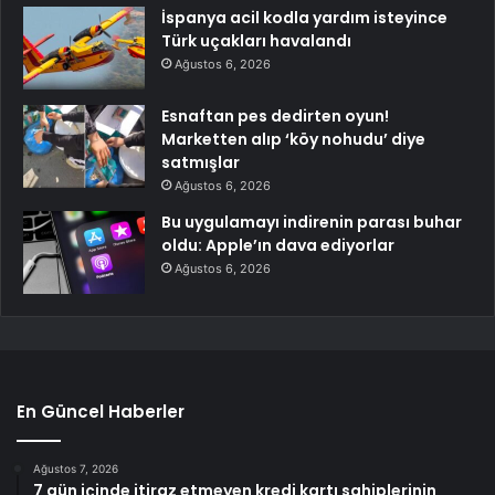
İspanya acil kodla yardım isteyince
Türk uçakları havalandı
Ağustos 6, 2026
Esnaftan pes dedirten oyun!
Marketten alıp ‘köy nohudu’ diye
satmışlar
Ağustos 6, 2026
Bu uygulamayı indirenin parası buhar
oldu: Apple’ın dava ediyorlar
Ağustos 6, 2026
En Güncel Haberler
Ağustos 7, 2026
7 gün içinde itiraz etmeyen kredi kartı sahiplerinin