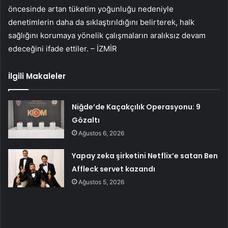
öncesinde artan tüketim yoğunluğu nedeniyle
denetimlerin daha da sıklaştırıldığını belirterek, halk
sağlığını korumaya yönelik çalışmaların aralıksız devam
edeceğini ifade ettiler. – İZMİR
İlgili Makaleler
Niğde’de Kaçakçılık Operasyonu: 9
Gözaltı
Ağustos 6, 2026
Yapay zeka şirketini Netflix’e satan Ben
Affleck servet kazandı
Ağustos 5, 2026