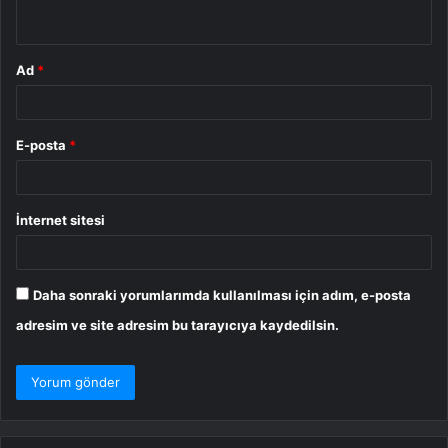
*
Ad
*
E-posta
*
İnternet sitesi
Daha sonraki yorumlarımda kullanılması için adım, e-posta
adresim ve site adresim bu tarayıcıya kaydedilsin.