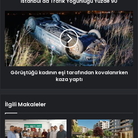
İstanbul'da Trafik Yoğunluğu Yüzde 90
Görüştüğü kadının eşi tarafından kovalanırken
kaza yaptı
İlgili Makaleler