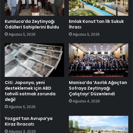
Kumluca’da Zeytinyağı
Emlak Konut’tan İlk Sukuk
Ödülleri Sahiplerini Buldu
İhracı
Ağustos 5, 2026
Ağustos 5, 2026
Citi: Japonya, yeni
Manisa’da ‘Asırlık Ağaçtan
desteklemek için ABD
Sofraya Zeytinyağı
tahvili satmak zorunda
Çalıştayı’ Düzenlendi
değil
Ağustos 4, 2026
Ağustos 5, 2026
Yozgat’tan Avrupa’ya
Kiraz İhracatı
Ağustos 3, 2026