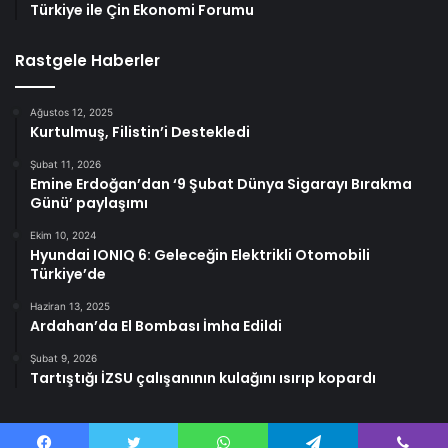
Türkiye ile Çin Ekonomi Forumu
Rastgele Haberler
Ağustos 12, 2025
Kurtulmuş, Filistin’i Destekledi
Şubat 11, 2026
Emine Erdoğan’dan ‘9 Şubat Dünya Sigarayı Bırakma
Günü’ paylaşımı
Ekim 10, 2024
Hyundai IONIQ 6: Geleceğin Elektrikli Otomobili
Türkiye’de
Haziran 13, 2025
Ardahan’da El Bombası İmha Edildi
Şubat 9, 2026
Tartıştığı İZSU çalışanının kulağını ısırıp kopardı