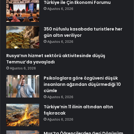
Türkiye ile Çin Ekonomi Forumu
Ağustos 6, 2026
350 nüfuslu kasabada turistlere her
gün altın veriliyor
Ağustos 6, 2026
Rusya’nın hizmet sektörü aktivitesinde düşüş
Temmuz’da yavaşladı
Ağustos 6, 2026
Psikologlara göre özgüveni düşük
insanların ağzından düşürmediği 10
cümle
Ağustos 6, 2026
Türkiye’nin 11 ilinin altından altın
fışkıracak
Ağustos 6, 2026
Muş’ta Öğrencilerden Geri Dönüşüm