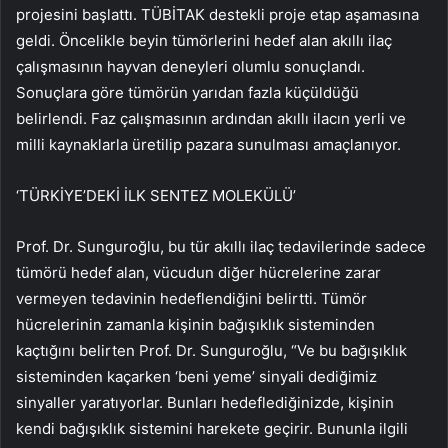
projesini başlattı. TÜBİTAK destekli proje etap aşamasına
geldi. Öncelikle beyin tümörlerini hedef alan akıllı ilaç
çalışmasının hayvan deneyleri olumlu sonuçlandı.
Sonuçlara göre tümörün yarıdan fazla küçüldüğü
belirlendi. Faz çalışmasının ardından akıllı ilacın yerli ve
milli kaynaklarla üretilip pazara sunulması amaçlanıyor.
‘TÜRKİYE’DEKİ İLK SENTEZ MOLEKÜLÜ’
Prof. Dr. Sunguroğlu, bu tür akıllı ilaç tedavilerinde sadece
tümörü hedef alan, vücudun diğer hücrelerine zarar
vermeyen tedavinin hedeflendiğini belirtti. Tümör
hücrelerinin zamanla kişinin bağışıklık sisteminden
kaçtığını belirten Prof. Dr. Sunguroğlu, “Ve bu bağışıklık
sisteminden kaçarken ‘beni yeme’ sinyali dediğimiz
sinyaller yaratıyorlar. Bunları hedeflediğinizde, kişinin
kendi bağışıklık sistemini harekete geçirir. Bununla ilgili