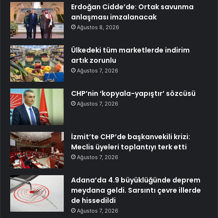
Erdoğan Cidde’de: Ortak savunma
anlaşması imzalanacak
Ağustos 8, 2026
Ülkedeki tüm marketlerde indirim
artık zorunlu
Ağustos 7, 2026
CHP’nin ‘kopyala-yapıştır’ sözcüsü
Ağustos 7, 2026
İzmit’te CHP’de başkanvekili krizi:
Meclis üyeleri toplantıyı terk etti
Ağustos 7, 2026
Adana’da 4.9 büyüklüğünde deprem
meydana geldi. Sarsıntı çevre illerde
de hissedildi
Ağustos 7, 2026