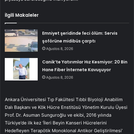
İlgili Makaleler
Emniyet şeridinde feci ölüm: Servis
şoförüne midibüs çarptı
Ağustos 8, 2026
Canik’te Yatırımlar Hız Kesmiyor: 20 Bin
Hane Fiber İnternete Kavuşuyor
Ağustos 8, 2026
Ankara Üniversitesi Tıp Fakültesi Tıbbi Biyoloji Anabilim
Dalı Başkanı ve Kök Hücre Enstitüsü Yönetim Kurulu Üyesi
Prof. Dr. Asuman Sunguroğlu ve ekibi, 2016 yılında
Türkiye’de ilk kez ‘İleri Beyin Kanseri Hücrelerini
Hedefleyen Terapötik Monoklonal Antikor Geliştirilmesi’