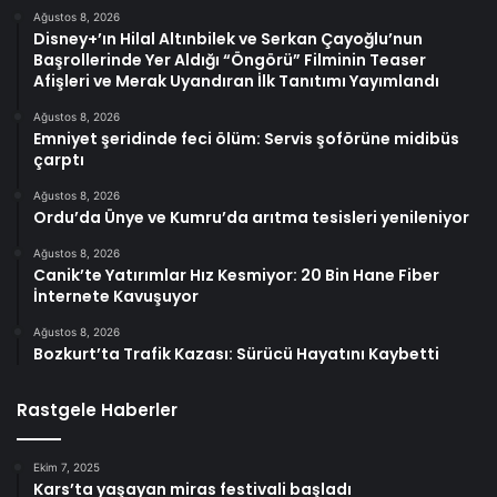
Ağustos 8, 2026
Disney+’ın Hilal Altınbilek ve Serkan Çayoğlu’nun
Başrollerinde Yer Aldığı “Öngörü” Filminin Teaser
Afişleri ve Merak Uyandıran İlk Tanıtımı Yayımlandı
Ağustos 8, 2026
Emniyet şeridinde feci ölüm: Servis şoförüne midibüs
çarptı
Ağustos 8, 2026
Ordu’da Ünye ve Kumru’da arıtma tesisleri yenileniyor
Ağustos 8, 2026
Canik’te Yatırımlar Hız Kesmiyor: 20 Bin Hane Fiber
İnternete Kavuşuyor
Ağustos 8, 2026
Bozkurt’ta Trafik Kazası: Sürücü Hayatını Kaybetti
Rastgele Haberler
Ekim 7, 2025
Kars’ta yaşayan miras festivali başladı