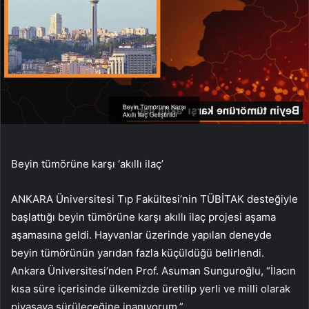
Beyin tümörüne karşı ‘akıllı ilaç’
ANKARA Üniversitesi Tıp Fakültesi’nin TÜBİTAK desteğiyle
başlattığı beyin tümörüne karşı akıllı ilaç projesi aşama
aşamasına geldi. Hayvanlar üzerinde yapılan deneyde
beyin tümörünün yarıdan fazla küçüldüğü belirlendi.
Ankara Üniversitesi’nden Prof. Asuman Sunguroğlu, “İlacın
kısa süre içerisinde ülkemizde üretilip yerli ve milli olarak
piyasaya sürüleceğine inanıyorum.”