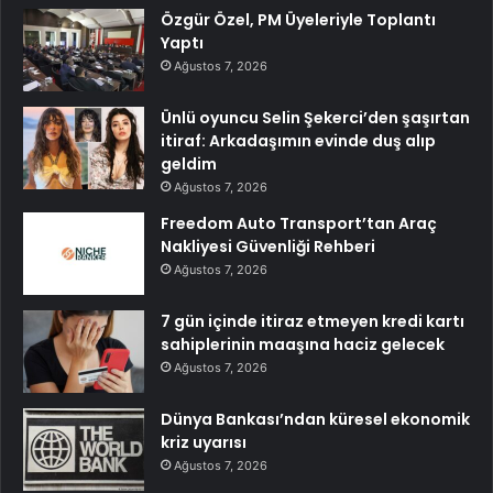
Özgür Özel, PM Üyeleriyle Toplantı
Yaptı
Ağustos 7, 2026
Ünlü oyuncu Selin Şekerci’den şaşırtan
itiraf: Arkadaşımın evinde duş alıp
geldim
Ağustos 7, 2026
Freedom Auto Transport’tan Araç
Nakliyesi Güvenliği Rehberi
Ağustos 7, 2026
7 gün içinde itiraz etmeyen kredi kartı
sahiplerinin maaşına haciz gelecek
Ağustos 7, 2026
Dünya Bankası’ndan küresel ekonomik
kriz uyarısı
Ağustos 7, 2026