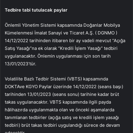
Tedbire tabi tutulacak paylar
Önlemli Yönetim Sistemi kapsamında Doğanlar Mobilya
Kümelenmesi İmalat Sanayi ve Ticaret A.Ş. (
DGNMO
)
14/12/2022 tarihinden itibaren bir ay vadeli mevcut “Açığa
Satış Yasağı”na ek olarak “Kredili İşlem Yasağı” tedbiri
uygulanacaktır. Önlemin uygulanması için son tarih
13/01/2023’tür.
Volatilite Bazlı Tedbir Sistemi (VBTS) kapsamında
DOKTA
ve
KGYO
Paylar üzerinde 14/12/2022 (seans başı)
tarihinden 13/01/2023 (seans sonu) tarihine kadar brüt
takas uygulanacaktır. VBTS kapsamında ilgili payda
hâlihazırda uygulanmakta olan ve önceki aşamalarda
tanımlanan tedbirler (açığa satış ve kredili işlem yasağı
tedbiri) brüt takas tedbiri uygulandığı sürece de devam
edecektir.