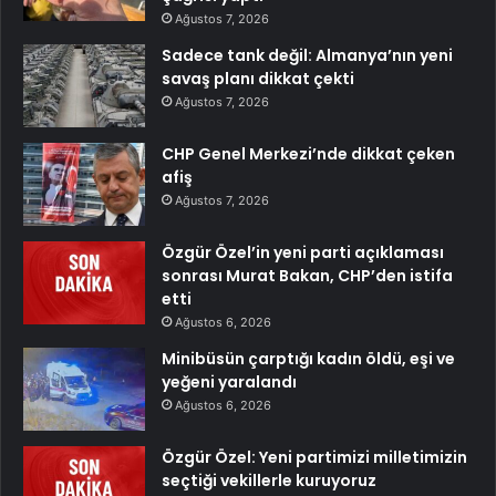
Ağustos 7, 2026
Sadece tank değil: Almanya’nın yeni
savaş planı dikkat çekti
Ağustos 7, 2026
CHP Genel Merkezi’nde dikkat çeken
afiş
Ağustos 7, 2026
Özgür Özel’in yeni parti açıklaması
sonrası Murat Bakan, CHP’den istifa
etti
Ağustos 6, 2026
Minibüsün çarptığı kadın öldü, eşi ve
yeğeni yaralandı
Ağustos 6, 2026
Özgür Özel: Yeni partimizi milletimizin
seçtiği vekillerle kuruyoruz