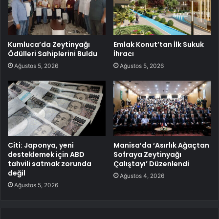
Kumluca’da Zeytinyağı
Emlak Konut’tan İlk Sukuk
Ödülleri Sahiplerini Buldu
İhracı
Ağustos 5, 2026
Ağustos 5, 2026
Citi: Japonya, yeni
Manisa’da ‘Asırlık Ağaçtan
desteklemek için ABD
Sofraya Zeytinyağı
tahvili satmak zorunda
Çalıştayı’ Düzenlendi
değil
Ağustos 4, 2026
Ağustos 5, 2026