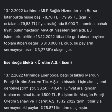
13.12.2022 tarihinde MLP Sağlık Hizmetleri’nin Borsa
İstanbul’da hisse başı 78,70 TL – 79,95 TL (ağırlıklı
ortalama 79,58 TL) fiyat aralığında 5.000 TL nominal pahalı
fiyatı bulunmaktadır.
MPARK
hisseleri geri aldı. Bu
işlemlerle birlikte 13.12.2022 itibari ile geri alınan payların
toplam itibari değeri 6.810.000 TL olup, bu payların
sermayeye oranı %3,2735’e ulaşmıştır.
Esenboğa Elektrik Üretim A.Ş. (
Esen
)
13.12.2022 tarihinde Esenboğa, bağlı ortaklığı Margün
Enerji Üretim San. ve Tic. A.Ş.’nin hisseleri için alım işlemi
gerçekleştirmiştir. 38,50 – 40,44 TL fiyat aralığından
toplam nominal tutar 1.500 TL. Bu işlem ile Margün Enerji
Üretim Sanayi ve Ticaret A.Ş. 13.12.2022 tarihi itibarıyla
sermayedeki payları %75.871 limitine ulaşmıştır.