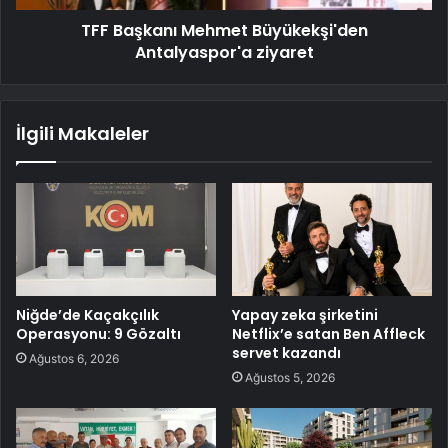
TFF Başkanı Mehmet Büyükekşi'den
Antalyaspor'a ziyaret
İlgili Makaleler
Niğde’de Kaçakçılık
Yapay zeka şirketini
Operasyonu: 9 Gözaltı
Netflix’e satan Ben Affleck
servet kazandı
Ağustos 6, 2026
Ağustos 5, 2026