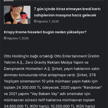
7 gün içinde itiraz etmeyen kredi kartı
sahiplerinin maaşına haciz gelecek
Ağustos 7, 2026
Krispy Kreme hisseleri bugün neden yükseliyor?
Ağustos 7, 2026
Otto Holding’in bağlı ortaklığı Otto Entertainment Üretim
Yatırım A.Ş., Zero Gravity Reklam Medya Yapım ve
Danışmanlık Hizmetleri A.Ş. Şirket, yayın haklarının satın
alınması konusunda nihai anlaşmaya vardı. Şirket, 378
Yeşilçam sinemasının 10 yıllık münhasır yayın hakkı için
toplam 24.300.000 TL ödeyecek. 2020 yapımı “Randıman”
ve 2021 yapımı “Vay Babam Vay” adlı sinemalar için
münhasıran süresiz telif haklarına münhasıran toplam
34.650.000 TL (KDV hariç), 10.350.000 TL (KDV hariç)