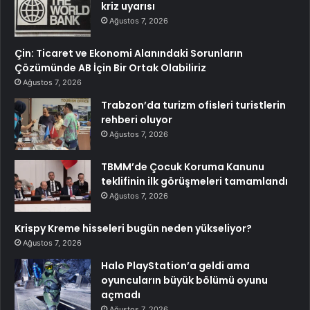
kriz uyarısı
Ağustos 7, 2026
Çin: Ticaret ve Ekonomi Alanındaki Sorunların
Çözümünde AB İçin Bir Ortak Olabiliriz
Ağustos 7, 2026
Trabzon’da turizm ofisleri turistlerin
rehberi oluyor
Ağustos 7, 2026
TBMM’de Çocuk Koruma Kanunu
teklifinin ilk görüşmeleri tamamlandı
Ağustos 7, 2026
Krispy Kreme hisseleri bugün neden yükseliyor?
Ağustos 7, 2026
Halo PlayStation’a geldi ama
oyuncuların büyük bölümü oyunu
açmadı
Ağustos 7, 2026