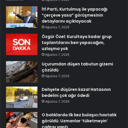
İYİ Parti, Kurtulmuş ile yapacağı
“çerçeve yasa” görüşmesinin
detaylarını açıklayacak
Ağustos 7, 2026
Özgür Özel: Kurultaya kadar grup
toplantılarını ben yapacağım,
uzlaşma yok
Ağustos 7, 2026
Uçurumdan düşen tabutun gizemi
çözüldü
Ağustos 7, 2026
Dehşete düşüren kaza! Hatasının
bedelini çok ağır ödedi
Ağustos 7, 2026
O balıklarda ilk kez bulaşıcı hastalık
görüldü: Uzmanlar ‘tüketmeyin’
çağrısı yaptı