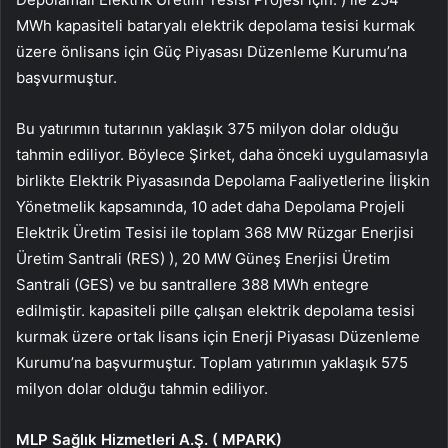
MWh kapasiteli bataryalı elektrik depolama tesisi kurmak
üzere önlisans için Güç Piyasası Düzenleme Kurumu’na
başvurmuştur.
Bu yatırımın tutarının yaklaşık 375 milyon dolar olduğu
tahmin ediliyor. Böylece Şirket, daha önceki uygulamasıyla
birlikte Elektrik Piyasasında Depolama Faaliyetlerine İlişkin
Yönetmelik kapsamında, 10 adet daha Depolama Projeli
Elektrik Üretim Tesisi ile toplam 368 MW Rüzgar Enerjisi
Üretim Santrali (RES) ), 20 MW Güneş Enerjisi Üretim
Santrali (GES) ve bu santrallere 388 MWh entegre
edilmiştir. kapasiteli pille çalışan elektrik depolama tesisi
kurmak üzere ortak lisans için Enerji Piyasası Düzenleme
Kurumu’na başvurmuştur. Toplam yatırımın yaklaşık 575
milyon dolar olduğu tahmin ediliyor.
MLP Sağlık Hizmetleri A.Ş. (
MPARK
)