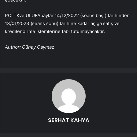
POLTK
ve
ULUFA
paylar 14/12/2022 (seans başı) tarihinden
13/01/2023 (seans sonu) tarihine kadar açığa satış ve
kredilendirme işlemlerine tabi tutulmayacaktır.
Author: Günay Caymaz
SERHAT KAHYA