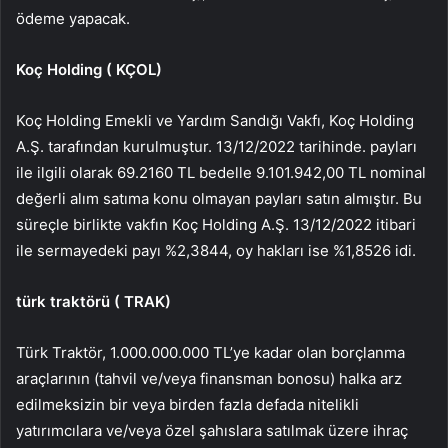
ödeme yapacak.
Koç Holding (
KÇOL
)
Koç Holding Emekli ve Yardım Sandığı Vakfı, Koç Holding
A.Ş. tarafından kurulmuştur. 13/12/2022 tarihinde. payları
ile ilgili olarak 69.2160 TL bedelle 9.101.942,00 TL nominal
değerli alım satıma konu olmayan payları satın almıştır. Bu
süreçle birlikte vakfın Koç Holding A.Ş. 13/12/2022 itibari
ile sermayedeki payı %2,3844, oy hakları ise %1,8526 idi.
türk traktörü (
TRAK
)
Türk Traktör, 1.000.000.000 TL’ye kadar olan borçlanma
araçlarının (tahvil ve/veya finansman bonosu) halka arz
edilmeksizin bir veya birden fazla defada nitelikli
yatırımcılara ve/veya özel şahıslara satılmak üzere ihraç