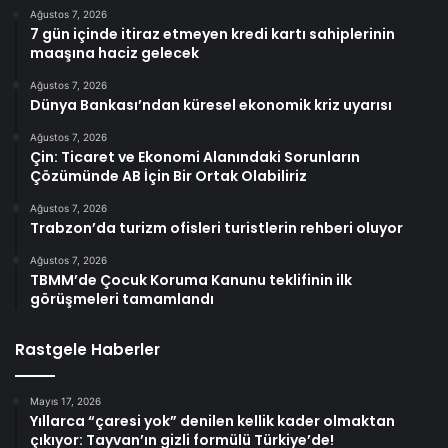
Ağustos 7, 2026
7 gün içinde itiraz etmeyen kredi kartı sahiplerinin
maaşına haciz gelecek
Ağustos 7, 2026
Dünya Bankası’ndan küresel ekonomik kriz uyarısı
Ağustos 7, 2026
Çin: Ticaret ve Ekonomi Alanındaki Sorunların
Çözümünde AB İçin Bir Ortak Olabiliriz
Ağustos 7, 2026
Trabzon’da turizm ofisleri turistlerin rehberi oluyor
Ağustos 7, 2026
TBMM’de Çocuk Koruma Kanunu teklifinin ilk
görüşmeleri tamamlandı
Rastgele Haberler
Mayıs 17, 2026
Yıllarca “çaresi yok” denilen kellik kader olmaktan
çıkıyor: Tayvan’ın gizli formülü Türkiye’de!