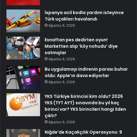
İspanya acil kodla yardım isteyince
Türk uçakları havalandı
Ağustos 6, 2026
Esnaftan pes dedirten oyun!
Marketten alıp ‘köy nohudu’ diye
satmışlar
Ağustos 6, 2026
Bu uygulamayı indirenin parası buhar
oldu: Apple’ın dava ediyorlar
Ağustos 6, 2026
YKS Türkiye birincisi kim oldu? 2026
YKS (TYT AYT) sınavında bu yıl kaç
birinci var? YKS birincileri hangi ilden
çıktı?
Ağustos 6, 2026
Niğde’de Kaçakçılık Operasyonu: 9