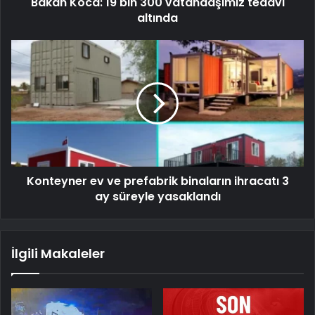
Bakan Koca: 19 bin 300 vatandaşımız tedavi
altında
Konteyner ev ve prefabrik binaların ihracatı 3
ay süreyle yasaklandı
İlgili Makaleler