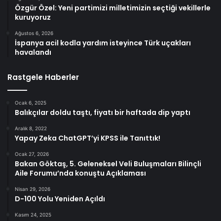
Özgür Özel: Yeni partimizi milletimizin seçtiği vekillerle
kuruyoruz
Ağustos 6, 2026
İspanya acil kodla yardım isteyince Türk uçakları
havalandı
Rastgele Haberler
Ocak 6, 2025
Balıkçılar doldu taştı, fiyatı bir haftada dip yaptı
Aralık 8, 2022
Yapay Zeka ChatGPT’yi KPSS ile Tanıttık!
Ocak 27, 2026
Bakan Göktaş, 5. Geleneksel Veli Buluşmaları Bilinçli
Aile Forumu’nda konuştu Açıklaması
Nisan 29, 2026
D-100 Yolu Yeniden Açıldı
Kasım 24, 2025