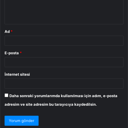
m
*
Ad
*
E-posta
*
İnternet sitesi
Daha sonraki yorumlarımda kullanılması için adım, e-posta
adresim ve site adresim bu tarayıcıya kaydedilsin.