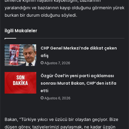
binlerce kişinin hayatını kaybettiğini, bazılarının
yaralandığını ve bazılarının kayıp olduğunu görmenin yürek
burkan bir durum olduğunu söyledi.
İlgili Makaleler
CHP Genel Merkezi’nde dikkat çeken
afiş
Ağustos 7, 2026
Özgür Özel’in yeni parti açıklaması
sonrası Murat Bakan, CHP’den istifa
etti
Ağustos 6, 2026
Bakan, “Türkiye yıkıcı ve üzücü bir olaydan geçiyor. Bize
düşen görev, taziyelerimizi paylaşmak, ne kadar üzgün