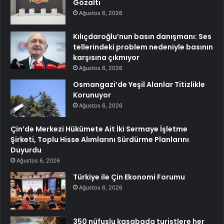
Gözaltı
Ağustos 6, 2026
Kılıçdaroğlu’nun basın danışmanı: Ses
tellerindeki problem nedeniyle basının
karşısına çıkmıyor
Ağustos 6, 2026
Osmangazi’de Yeşil Alanlar Titizlikle
Korunuyor
Ağustos 6, 2026
Çin’de Merkezi Hükümete Ait İki Sermaye İşletme
Şirketi, Toplu Hisse Alımlarını Sürdürme Planlarını
Duyurdu
Ağustos 6, 2026
Türkiye ile Çin Ekonomi Forumu
Ağustos 6, 2026
350 nüfuslu kasabada turistlere her