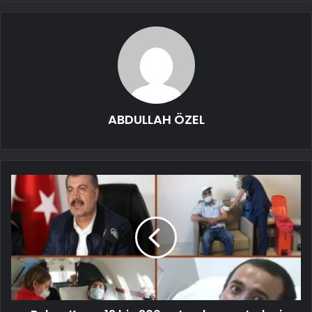
ABDULLAH ÖZEL