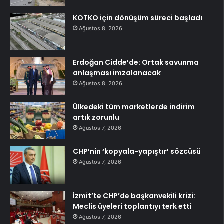
KOTKO için dönüşüm süreci başladı
Ağustos 8, 2026
Erdoğan Cidde’de: Ortak savunma
anlaşması imzalanacak
Ağustos 8, 2026
Ülkedeki tüm marketlerde indirim
artık zorunlu
Ağustos 7, 2026
CHP’nin ‘kopyala-yapıştır’ sözcüsü
Ağustos 7, 2026
İzmit’te CHP’de başkanvekili krizi:
Meclis üyeleri toplantıyı terk etti
Ağustos 7, 2026