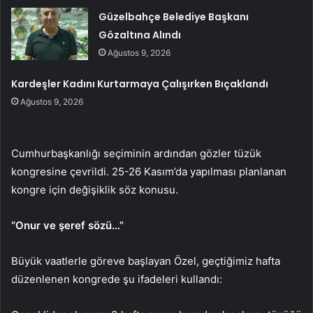
Güzelbahçe Belediye Başkanı
Gözaltına Alındı
Ağustos 9, 2026
Kardeşler Kadını Kurtarmaya Çalışırken Bıçaklandı
Ağustos 9, 2026
Cumhurbaşkanlığı seçiminin ardından gözler tüzük
kongresine çevrildi. 25-26 Kasım’da yapılması planlanan
kongre için değişiklik söz konusu.
“Onur ve şeref sözü…”
Büyük vaatlerle göreve başlayan Özel, geçtiğimiz hafta
düzenlenen kongrede şu ifadeleri kullandı: