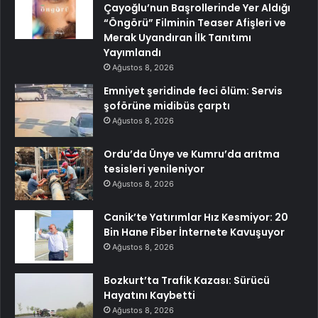
Çayoğlu’nun Başrollerinde Yer Aldığı
“Öngörü” Filminin Teaser Afişleri ve
Merak Uyandıran İlk Tanıtımı
Yayımlandı
Ağustos 8, 2026
Emniyet şeridinde feci ölüm: Servis
şoförüne midibüs çarptı
Ağustos 8, 2026
Ordu’da Ünye ve Kumru’da arıtma
tesisleri yenileniyor
Ağustos 8, 2026
Canik’te Yatırımlar Hız Kesmiyor: 20
Bin Hane Fiber İnternete Kavuşuyor
Ağustos 8, 2026
Bozkurt’ta Trafik Kazası: Sürücü
Hayatını Kaybetti
Ağustos 8, 2026