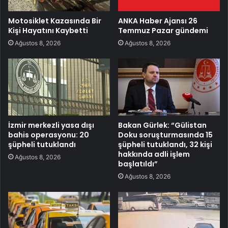
Motosiklet Kazasında Bir
ANKA Haber Ajansı 26
Kişi Hayatını Kaybetti
Temmuz Pazar gündemi
Ağustos 8, 2026
Ağustos 8, 2026
İzmir merkezli yasa dışı
Bakan Gürlek: “Gülistan
bahis operasyonu: 20
Doku soruşturmasında 15
şüpheli tutuklandı
şüpheli tutuklandı, 32 kişi
hakkında adli işlem
Ağustos 8, 2026
başlatıldı”
Ağustos 8, 2026