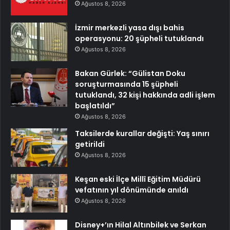
Ağustos 8, 2026
İzmir merkezli yasa dışı bahis
operasyonu: 20 şüpheli tutuklandı
Ağustos 8, 2026
Bakan Gürlek: “Gülistan Doku
soruşturmasında 15 şüpheli
tutuklandı, 32 kişi hakkında adli işlem
başlatıldı”
Ağustos 8, 2026
Taksilerde kurallar değişti: Yaş sınırı
getirildi
Ağustos 8, 2026
Keşan eski İlçe Millî Eğitim Müdürü
vefatının yıl dönümünde anıldı
Ağustos 8, 2026
Disney+’ın Hilal Altınbilek ve Serkan