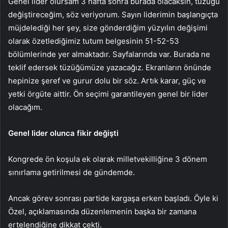
Genel lider olursam 3 hafta sonra burada olacaksın, tüzüğü
değiştireceğim, söz veriyorum. Sayın liderimin başlangıçta
müjdelediği her şey, size gönderdiğim yüzyılın değişimi
olarak özetlediğimiz tutum belgesinin 51-52-53
bölümlerinde yer almaktadır. Sayfalarında var. Burada ne
teklif edersek tüzüğümüze yazacağız. Ekranların önünde
hepinize şeref ve gurur dolu bir söz. Artık karar, güç ve
yetki örgüte aittir. Ön seçimi garantileyen genel bir lider
olacağım.
Genel lider olunca fikir değişti
Kongrede ön koşula ek olarak milletvekilliğine 3 dönem
sınırlama getirilmesi de gündemde.
Ancak görev sonrası partide kargaşa erken başladı. Öyle ki
Özel, açıklamasında düzenlemenin başka bir zamana
ertelendiğine dikkat çekti.