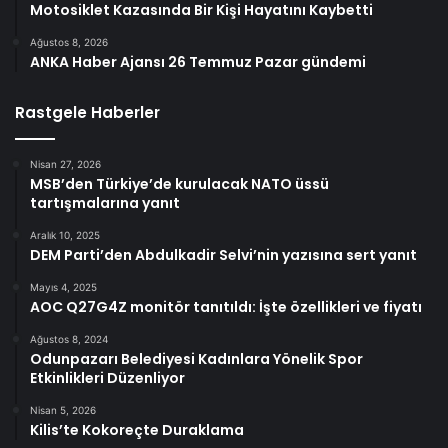
Motosiklet Kazasında Bir Kişi Hayatını Kaybetti
Ağustos 8, 2026
ANKA Haber Ajansı 26 Temmuz Pazar gündemi
Rastgele Haberler
Nisan 27, 2026
MSB’den Türkiye’de kurulacak NATO üssü
tartışmalarına yanıt
Aralık 10, 2025
DEM Parti’den Abdulkadir Selvi’nin yazısına sert yanıt
Mayıs 4, 2025
AOC Q27G4Z monitör tanıtıldı: İşte özellikleri ve fiyatı
Ağustos 8, 2024
Odunpazarı Belediyesi Kadınlara Yönelik Spor
Etkinlikleri Düzenliyor
Nisan 5, 2026
Kilis’te Kokoreçte Duraklama