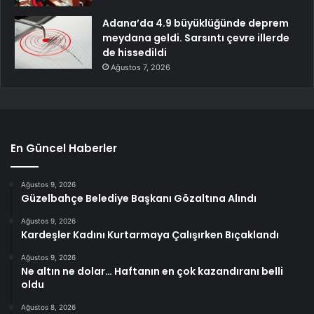
Adana’da 4.9 büyüklüğünde deprem
meydana geldi. Sarsıntı çevre illerde
de hissedildi
Ağustos 7, 2026
En Güncel Haberler
Ağustos 9, 2026
Güzelbahçe Belediye Başkanı Gözaltına Alındı
Ağustos 9, 2026
Kardeşler Kadını Kurtarmaya Çalışırken Bıçaklandı
Ağustos 9, 2026
Ne altın ne dolar… Haftanın en çok kazandıranı belli
oldu
Ağustos 8, 2026