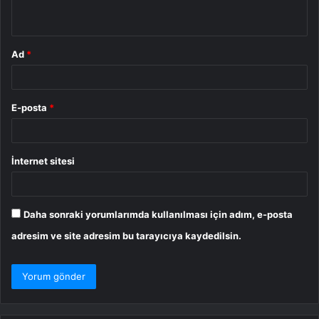
*
Ad
*
E-posta
*
İnternet sitesi
Daha sonraki yorumlarımda kullanılması için adım, e-posta
adresim ve site adresim bu tarayıcıya kaydedilsin.