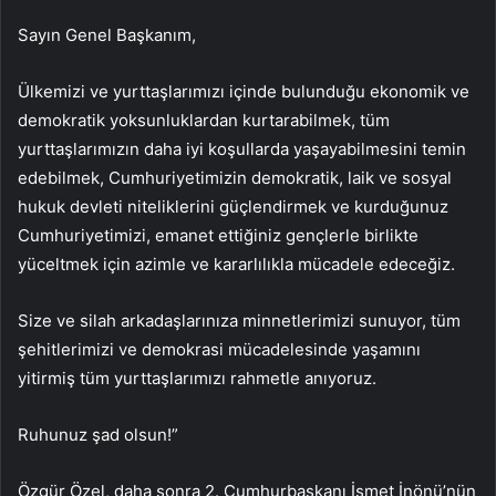
Sayın Genel Başkanım,
Ülkemizi ve yurttaşlarımızı içinde bulunduğu ekonomik ve
demokratik yoksunluklardan kurtarabilmek, tüm
yurttaşlarımızın daha iyi koşullarda yaşayabilmesini temin
edebilmek, Cumhuriyetimizin demokratik, laik ve sosyal
hukuk devleti niteliklerini güçlendirmek ve kurduğunuz
Cumhuriyetimizi, emanet ettiğiniz gençlerle birlikte
yüceltmek için azimle ve kararlılıkla mücadele edeceğiz.
Size ve silah arkadaşlarınıza minnetlerimizi sunuyor, tüm
şehitlerimizi ve demokrasi mücadelesinde yaşamını
yitirmiş tüm yurttaşlarımızı rahmetle anıyoruz.
Ruhunuz şad olsun!”
Özgür Özel, daha sonra 2. Cumhurbaşkanı İsmet İnönü’nün