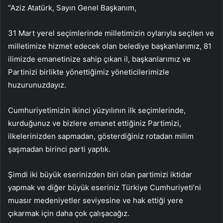
“Aziz Atatürk, Sayın Genel Başkanım,
31 Mart yerel seçimlerinde milletimizin oylarıyla seçilen ve
milletimize hizmet edecek olan belediye başkanlarımız, 81
ilimizde emanetinize sahip çıkan il, başkanlarımız ve
Partinizi birlikte yönettiğimiz yöneticilerimizle
huzurunuzdayız.
Cumhuriyetimizin ikinci yüzyılının ilk seçimlerinde,
kurduğunuz ve bizlere emanet ettiğiniz Partimizi,
ilkelerinizden sapmadan, gösterdiğiniz rotadan milim
şaşmadan birinci parti yaptık.
Şimdi iki büyük eserinizden biri olan partimizi iktidar
yapmak ve diğer büyük eseriniz Türkiye Cumhuriyeti’ni
muasır medeniyetler seviyesine ve hak ettiği yere
çıkarmak için daha çok çalışacağız.