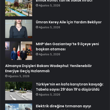
Emlak Konut’tan İlk Sukuk İhracı
Ağustos 5, 2026
Ümran Kerey Aile İçin Yardım Bekliyor
Ağustos 5, 2026
MHP’den Gaziantep’te 9 ilçeye yeni
başkan ataması
Ağustos 5, 2026
Almanya Dışişleri Bakanı Wadephul: Yenilenebilir
Enerjiye Geçiş Hızlanmalı
Ağustos 5, 2026
Türkiye’nin en kafa karıştıran kavşağı:
Tabela sayısı 29’dan 19’a düşürüldü
Ağustos 5, 2026
Elektrik direğine tırmanan ayıyı