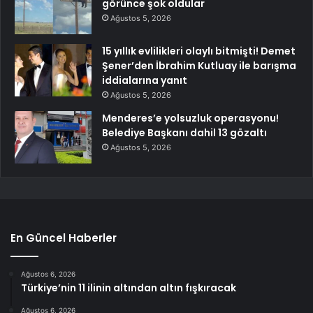
görünce şok oldular
Ağustos 5, 2026
15 yıllık evlilikleri olaylı bitmişti! Demet
Şener’den İbrahim Kutluay ile barışma
iddialarına yanıt
Ağustos 5, 2026
Menderes’e yolsuzluk operasyonu!
Belediye Başkanı dahil 13 gözaltı
Ağustos 5, 2026
En Güncel Haberler
Ağustos 6, 2026
Türkiye’nin 11 ilinin altından altın fışkıracak
Ağustos 6, 2026