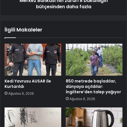
Merkez Bankası'nın zararı 8 bakanlığın
bütçesinden daha fazla
İlgili Makaleler
Kedi Yavrusu AUSAR ile
850 metrede başladılar,
Kurtarıldı
dünyaya açıldılar:
İngiltere’den talep yağıyor
Ağustos 6, 2026
Ağustos 6, 2026