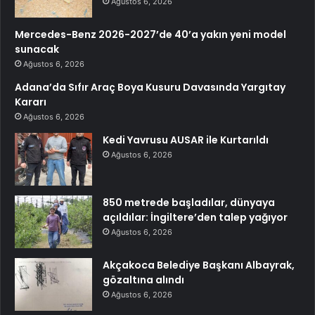
Ağustos 6, 2026
Mercedes-Benz 2026-2027’de 40’a yakın yeni model
sunacak
Ağustos 6, 2026
Adana’da Sıfır Araç Boya Kusuru Davasında Yargıtay
Kararı
Ağustos 6, 2026
Kedi Yavrusu AUSAR ile Kurtarıldı
Ağustos 6, 2026
850 metrede başladılar, dünyaya
açıldılar: İngiltere’den talep yağıyor
Ağustos 6, 2026
Akçakoca Belediye Başkanı Albayrak,
gözaltına alındı
Ağustos 6, 2026