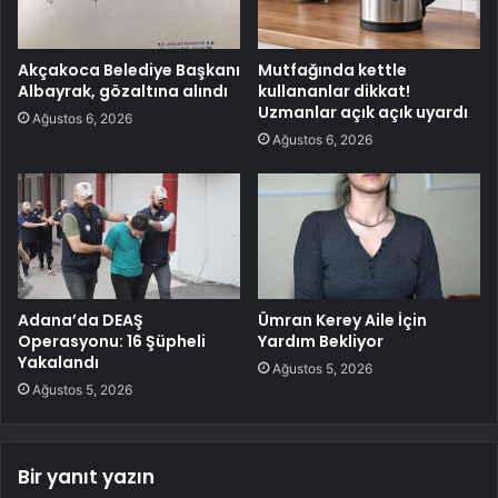
Akçakoca Belediye Başkanı
Mutfağında kettle
Albayrak, gözaltına alındı
kullananlar dikkat!
Uzmanlar açık açık uyardı
Ağustos 6, 2026
Ağustos 6, 2026
Adana’da DEAŞ
Ümran Kerey Aile İçin
Operasyonu: 16 Şüpheli
Yardım Bekliyor
Yakalandı
Ağustos 5, 2026
Ağustos 5, 2026
Bir yanıt yazın