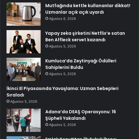
Mutfağında kettle kullananlar dikkat!
Uzmanlar açık açık uyardı
Ağustos 6, 2026
Yapay zeka şirketini Netflix’e satan
Ben Affleck servet kazandı
Ağustos 5, 2026
Kumluca’da Zeytinyağı Ödülleri
Sahiplerini Buldu
Ağustos 5, 2026
İkinci El Piyasasında Yavaşlama: Uzman Sebepleri
Sıraladı
Ağustos 5, 2026
Adana’da DEAŞ Operasyonu: 16
Şüpheli Yakalandı
Ağustos 5, 2026