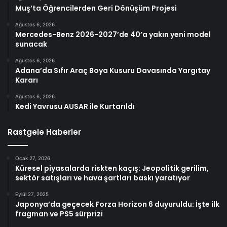
Muş’ta Öğrencilerden Geri Dönüşüm Projesi
Ağustos 6, 2026
Mercedes-Benz 2026-2027’de 40’a yakın yeni model
sunacak
Ağustos 6, 2026
Adana’da Sıfır Araç Boya Kusuru Davasında Yargıtay
Kararı
Ağustos 6, 2026
Kedi Yavrusu AUSAR ile Kurtarıldı
Rastgele Haberler
Ocak 27, 2026
Küresel piyasalarda riskten kaçış: Jeopolitik gerilim,
sektör satışları ve hava şartları baskı yaratıyor
Eylül 27, 2025
Japonya’da geçecek Forza Horizon 6 duyuruldu: İşte ilk
fragman ve PS5 sürprizi