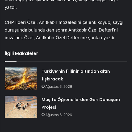
yazdı.
CHP lideri Özel, Anıtkabir mozelesini çelenk koyup, saygı
duruşunda bulunduktan sonra Anıtkabir Özel Defteri’ni
imzaladı. Özel, Anıtkabir Özel Defteri’ne şunları yazdı:
İlgili Makaleler
Türkiye’nin 11 ilinin altından altın
fışkıracak
Ağustos 6, 2026
Muş’ta Öğrencilerden Geri Dönüşüm
Projesi
Ağustos 6, 2026