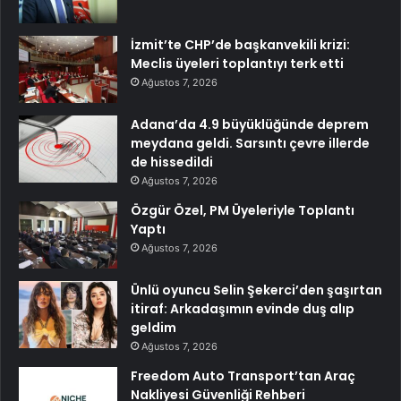
İzmit’te CHP’de başkanvekili krizi:
Meclis üyeleri toplantıyı terk etti
Ağustos 7, 2026
Adana’da 4.9 büyüklüğünde deprem
meydana geldi. Sarsıntı çevre illerde
de hissedildi
Ağustos 7, 2026
Özgür Özel, PM Üyeleriyle Toplantı
Yaptı
Ağustos 7, 2026
Ünlü oyuncu Selin Şekerci’den şaşırtan
itiraf: Arkadaşımın evinde duş alıp
geldim
Ağustos 7, 2026
Freedom Auto Transport’tan Araç
Nakliyesi Güvenliği Rehberi