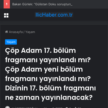
Bakan Gürlek: “Gülistan Doku soruşturmasında 15 şüpheli tutuklandı, 32 kişi hakkında adli işlem başlatıldı”
Menü
Anasayfa
/
Yaşam
Yaşam
Çöp Adam 17. bölüm
fragmanı yayınlandı mı?
Çöp Adam yeni bölüm
fragmanı yayınlandı mı?
Dizinin 17. bölüm fragmanı
ne zaman yayınlanacak?