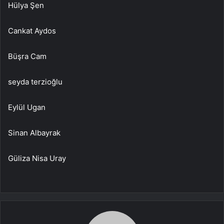
Hülya Şen
Cankat Aydos
Büşra Cam
seyda terzioğlu
Eylül Ugan
Sinan Albayrak
Güliza Nisa Uray