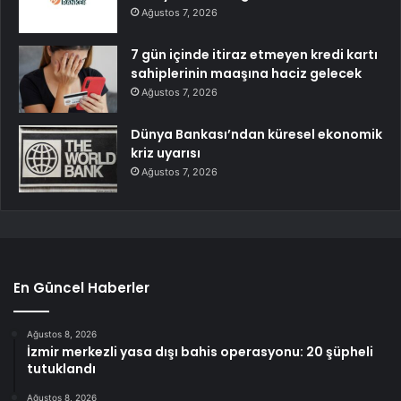
Ağustos 7, 2026
7 gün içinde itiraz etmeyen kredi kartı
sahiplerinin maaşına haciz gelecek
Ağustos 7, 2026
Dünya Bankası’ndan küresel ekonomik
kriz uyarısı
Ağustos 7, 2026
En Güncel Haberler
Ağustos 8, 2026
İzmir merkezli yasa dışı bahis operasyonu: 20 şüpheli
tutuklandı
Ağustos 8, 2026