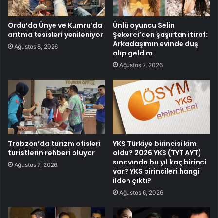
Ordu’da Ünye ve Kumru’da
Ünlü oyuncu Selin
arıtma tesisleri yenileniyor
Şekerci’den şaşırtan itiraf:
Arkadaşımın evinde duş
Ağustos 8, 2026
alıp geldim
Ağustos 7, 2026
Trabzon’da turizm ofisleri
YKS Türkiye birincisi kim
turistlerin rehberi oluyor
oldu? 2026 YKS (TYT AYT)
sınavında bu yıl kaç birinci
Ağustos 7, 2026
var? YKS birincileri hangi
ilden çıktı?
Ağustos 6, 2026