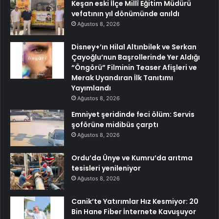
Keşan eski İlçe Millî Eğitim Müdürü
vefatının yıl dönümünde anıldı
Ağustos 8, 2026
Disney+’ın Hilal Altınbilek ve Serkan
Çayoğlu’nun Başrollerinde Yer Aldığı
“Öngörü” Filminin Teaser Afişleri ve
Merak Uyandıran İlk Tanıtımı
Yayımlandı
Ağustos 8, 2026
Emniyet şeridinde feci ölüm: Servis
şoförüne midibüs çarptı
Ağustos 8, 2026
Ordu’da Ünye ve Kumru’da arıtma
tesisleri yenileniyor
Ağustos 8, 2026
Canik’te Yatırımlar Hız Kesmiyor: 20
Bin Hane Fiber İnternete Kavuşuyor