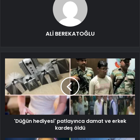
ALİ BEREKATOĞLU
'Düğün hediyesi' patlayınca damat ve erkek
kardeş öldü