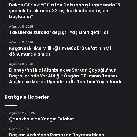
Bakan Gürlek: “Gülistan Doku soruşturmasında 15
şüpheli tutuklandı, 32 kişi hakkında adli işlem
başlatıldı”
Ağustos 8, 2026
Taksilerde kurallar değişti: Yaş sınırı getirildi
Ağustos 8, 2026
Keşan eski İlçe Millî Eğitim Müdürü vefatının yıl
dönümünde anıldı
Ağustos 8, 2026
Disney+’ın Hilal Altınbilek ve Serkan Çayoğlu’nun
Başrollerinde Yer Aldığı “Öngörü” Filminin Teaser
Afişleri ve Merak Uyandıran İlk Tanıtımı Yayımlandı
Rastgele Haberler
Ağustos 26, 2025
Çanakkale’de Yangın Felaketi
Nisan 1, 2026
Başkan Aydın’dan Ramazan Bayramı Mesajı