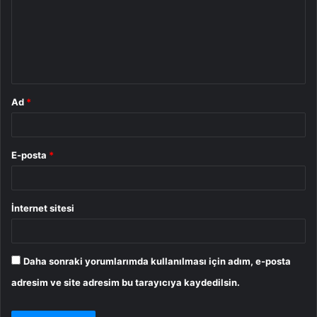
u
m
*
Ad
*
E-posta
*
İnternet sitesi
Daha sonraki yorumlarımda kullanılması için adım, e-posta
adresim ve site adresim bu tarayıcıya kaydedilsin.