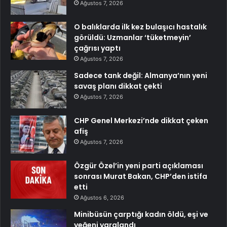
Ağustos 7, 2026
O balıklarda ilk kez bulaşıcı hastalık
görüldü: Uzmanlar ‘tüketmeyin’
çağrısı yaptı
Ağustos 7, 2026
Sadece tank değil: Almanya’nın yeni
savaş planı dikkat çekti
Ağustos 7, 2026
CHP Genel Merkezi’nde dikkat çeken
afiş
Ağustos 7, 2026
Özgür Özel’in yeni parti açıklaması
sonrası Murat Bakan, CHP’den istifa
etti
Ağustos 6, 2026
Minibüsün çarptığı kadın öldü, eşi ve
yeğeni yaralandı