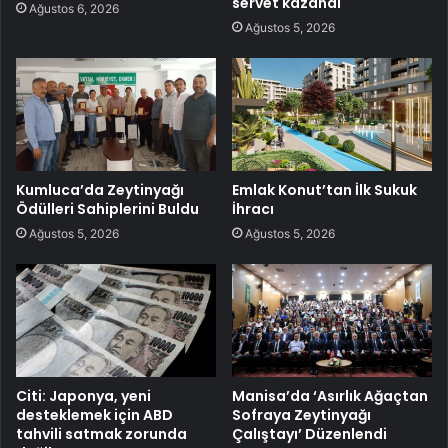
servet kazandı
Ağustos 6, 2026
Ağustos 5, 2026
Kumluca’da Zeytinyağı
Emlak Konut’tan İlk Sukuk
Ödülleri Sahiplerini Buldu
İhracı
Ağustos 5, 2026
Ağustos 5, 2026
Citi: Japonya, yeni
Manisa’da ‘Asırlık Ağaçtan
desteklemek için ABD
Sofraya Zeytinyağı
tahvili satmak zorunda
Çalıştayı’ Düzenlendi