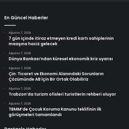
En Güncel Haberler
Ağustos 7, 2026
7 gün içinde itiraz etmeyen kredi kartı sahiplerinin
maaşına haciz gelecek
Ağustos 7, 2026
Dünya Bankası’ndan küresel ekonomik kriz uyarısı
Ağustos 7, 2026
Çin: Ticaret ve Ekonomi Alanındaki Sorunların
Çözümünde AB İçin Bir Ortak Olabiliriz
Ağustos 7, 2026
Trabzon’da turizm ofisleri turistlerin rehberi oluyor
Ağustos 7, 2026
TBMM’de Çocuk Koruma Kanunu teklifinin ilk
görüşmeleri tamamlandı