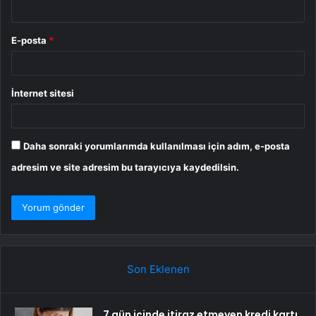
E-posta
*
İnternet sitesi
Daha sonraki yorumlarımda kullanılması için adım, e-posta
adresim ve site adresim bu tarayıcıya kaydedilsin.
Son Eklenen
7 gün içinde itiraz etmeyen kredi kartı