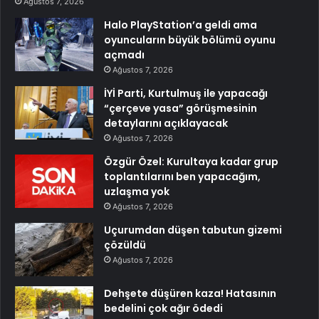
Ağustos 7, 2026
Halo PlayStation’a geldi ama
oyuncuların büyük bölümü oyunu
açmadı
Ağustos 7, 2026
İYİ Parti, Kurtulmuş ile yapacağı
“çerçeve yasa” görüşmesinin
detaylarını açıklayacak
Ağustos 7, 2026
Özgür Özel: Kurultaya kadar grup
toplantılarını ben yapacağım,
uzlaşma yok
Ağustos 7, 2026
Uçurumdan düşen tabutun gizemi
çözüldü
Ağustos 7, 2026
Dehşete düşüren kaza! Hatasının
bedelini çok ağır ödedi