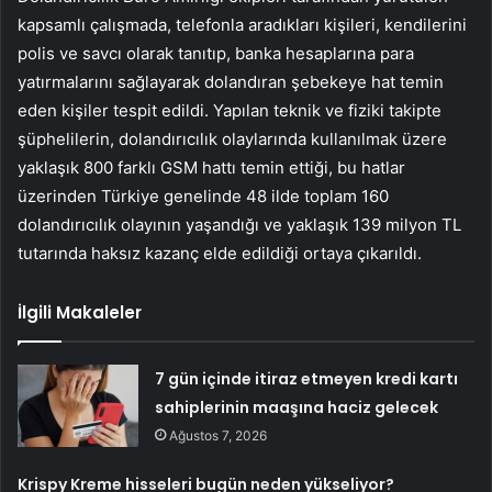
kapsamlı çalışmada, telefonla aradıkları kişileri, kendilerini
polis ve savcı olarak tanıtıp, banka hesaplarına para
yatırmalarını sağlayarak dolandıran şebekeye hat temin
eden kişiler tespit edildi. Yapılan teknik ve fiziki takipte
şüphelilerin, dolandırıcılık olaylarında kullanılmak üzere
yaklaşık 800 farklı GSM hattı temin ettiği, bu hatlar
üzerinden Türkiye genelinde 48 ilde toplam 160
dolandırıcılık olayının yaşandığı ve yaklaşık 139 milyon TL
tutarında haksız kazanç elde edildiği ortaya çıkarıldı.
İlgili Makaleler
7 gün içinde itiraz etmeyen kredi kartı
sahiplerinin maaşına haciz gelecek
Ağustos 7, 2026
Krispy Kreme hisseleri bugün neden yükseliyor?