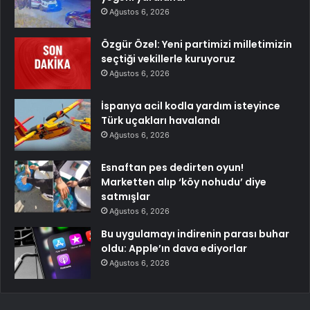
Ağustos 6, 2026
Özgür Özel: Yeni partimizi milletimizin
seçtiği vekillerle kuruyoruz
Ağustos 6, 2026
İspanya acil kodla yardım isteyince
Türk uçakları havalandı
Ağustos 6, 2026
Esnaftan pes dedirten oyun!
Marketten alıp ‘köy nohudu’ diye
satmışlar
Ağustos 6, 2026
Bu uygulamayı indirenin parası buhar
oldu: Apple’ın dava ediyorlar
Ağustos 6, 2026