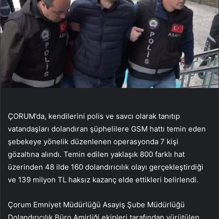
ÇORUM’da, kendilerini polis ve savcı olarak tanıtıp
vatandaşları dolandıran şüphelilere GSM hattı temin eden
şebekeye yönelik düzenlenen operasyonda 7 kişi
gözaltına alındı. Temin edilen yaklaşık 800 farklı hat
üzerinden 48 ilde 160 dolandırıcılık olayı gerçekleştirdiği
ve 139 milyon TL haksız kazanç elde ettikleri belirlendi.
Çorum Emniyet Müdürlüğü Asayiş Şube Müdürlüğü
Dolandırıcılık Büro Amirliği ekipleri tarafından yürütülen