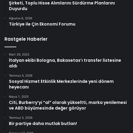
Şirketi, Toplu Hisse Alımlarını Sürdürme Planlarını
Duyurdu
Ağustos 6, 2026
Türkiye ile Çin Ekonomi Forumu
Rastgele Haberler
Mart 29, 2023
İtalyan ekibi Bologna, Bakasetas’ı transfer listesine
aldı
Temmuz 4, 2026
Sosyal Hizmet Etkinlik Merkezlerinde yeni dönem
heyecanı
Mayıs 1, 2025
Citi, Burberry’yi “al” olarak yükseltti, marka yenilemesi
ve ABD büyümesinde değer görüyor
Temmuz 3, 2026
Bir partiye daha mutlak butlan!
Temmuz 17, 2025