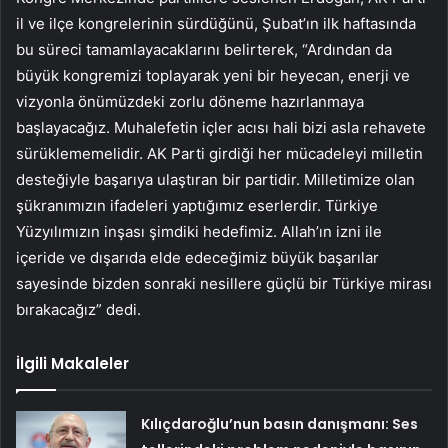
il ve ilçe kongrelerinin sürdüğünü, Şubat’ın ilk haftasında
bu süreci tamamlayacaklarını belirterek, “Ardından da
büyük kongremizi toplayarak yeni bir heyecan, enerji ve
vizyonla önümüzdeki zorlu döneme hazırlanmaya
başlayacağız. Muhalefetin içler acısı hali bizi asla rehavete
sürüklememelidir. AK Parti girdiği her mücadeleyi milletin
desteğiyle başarıya ulaştıran bir partidir. Milletimize olan
şükranımızın ifadeleri yaptığımız eserlerdir. Türkiye
Yüzyılımızın inşası şimdiki hedefimiz. Allah’ın izni ile
içeride ve dışarıda elde edeceğimiz büyük başarılar
sayesinde bizden sonraki nesillere güçlü bir Türkiye mirası
bırakacağız” dedi.
İlgili Makaleler
Kılıçdaroğlu’nun basın danışmanı: Ses