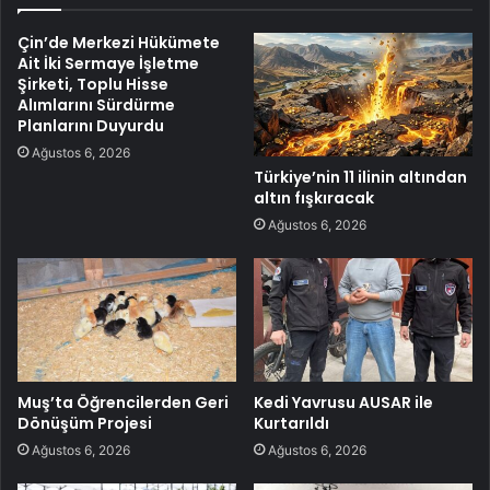
Çin’de Merkezi Hükümete
Ait İki Sermaye İşletme
Şirketi, Toplu Hisse
Alımlarını Sürdürme
Planlarını Duyurdu
Ağustos 6, 2026
Türkiye’nin 11 ilinin altından
altın fışkıracak
Ağustos 6, 2026
Muş’ta Öğrencilerden Geri
Kedi Yavrusu AUSAR ile
Dönüşüm Projesi
Kurtarıldı
Ağustos 6, 2026
Ağustos 6, 2026