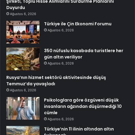
Şirketi, Toplu Hisse Alımlarını Sürdürme Planlarını
Duyurdu
Ağustos 6, 2026
Türkiye ile Çin Ekonomi Forumu
Ağustos 6, 2026
350 nüfuslu kasabada turistlere her
gün altın veriliyor
Ağustos 6, 2026
Rusya’nın hizmet sektörü aktivitesinde düşüş
Temmuz’da yavaşladı
Ağustos 6, 2026
Psikologlara göre özgüveni düşük
insanların ağzından düşürmediği 10
cümle
Ağustos 6, 2026
Türkiye’nin 11 ilinin altından altın