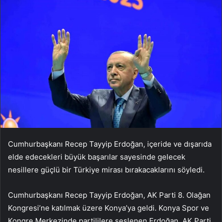
Cumhurbaşkanı Recep Tayyip Erdoğan, içeride ve dışarıda
elde edecekleri büyük başarılar sayesinde gelecek
nesillere güçlü bir Türkiye mirası bırakacaklarını söyledi.
Cumhurbaşkanı Recep Tayyip Erdoğan, AK Parti 8. Olağan
Kongresi’ne katılmak üzere Konya’ya geldi. Konya Spor ve
Kongre Merkezinde partililere seslenen Erdoğan, AK Parti