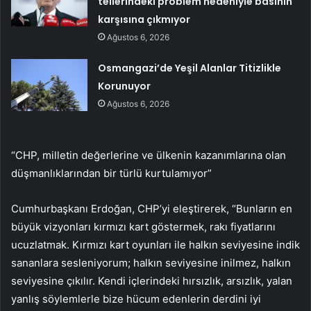
tellerindeki problem nedeniyle basının
karşısına çıkmıyor
Ağustos 6, 2026
Osmangazi’de Yeşil Alanlar Titizlikle
Korunuyor
Ağustos 6, 2026
“CHP, milletin değerlerine ve ülkenin kazanımlarına olan
düşmanlıklarından bir türlü kurtulamıyor”
Cumhurbaşkanı Erdoğan, CHP’yi eleştirerek, “Bunların en
büyük vizyonları kırmızı kart göstermek, rakı fiyatlarını
ucuzlatmak. Kırmızı kart oyunları ile halkın seviyesine indik
sananlara sesleniyorum; halkın seviyesine inilmez, halkın
seviyesine çıkılır. Kendi içlerindeki hırsızlık, arsızlık, yalan
yanlış söylemlerle bize hücum edenlerin derdini iyi