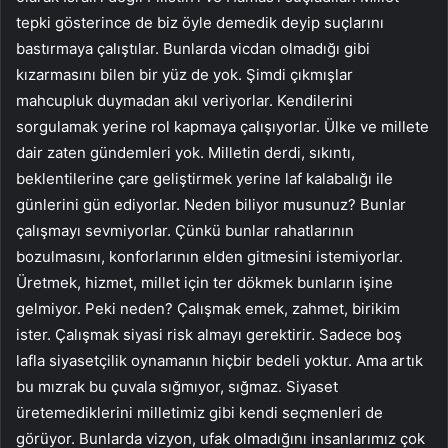
tepki gösterince de biz öyle demedik deyip suçlarını
bastırmaya çalıştılar. Bunlarda vicdan olmadığı gibi
kızarmasını bilen bir yüz de yok. Şimdi çıkmışlar
mahcupluk duymadan akıl veriyorlar. Kendilerini
sorgulamak yerine rol kapmaya çalışıyorlar. Ülke ve millete
dair zaten gündemleri yok. Milletin derdi, sıkıntı,
beklentilerine çare geliştirmek yerine laf kalabalığı ile
günlerini gün ediyorlar. Neden biliyor musunuz? Bunlar
çalışmayı sevmiyorlar. Çünkü bunlar rahatlarının
bozulmasını, konforlarının elden gitmesini istemiyorlar.
Üretmek, hizmet, millet için ter dökmek bunların işine
gelmiyor. Peki neden? Çalışmak emek, zahmet, birikim
ister. Çalışmak siyasi risk almayı gerektirir. Sadece boş
lafla siyasetçilik oynamanın hiçbir bedeli yoktur. Ama artık
bu mızrak bu çuvala sığmıyor, sığmaz. Siyaset
üretemediklerini milletimiz gibi kendi seçmenleri de
görüyor. Bunlarda vizyon, ufak olmadığını insanlarımız çok