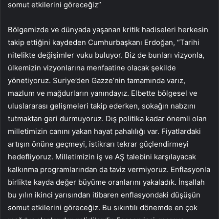
somut etkilerini göreceğiz”
Bölgemizde ve dünyada yaşanan kritik hadiseleri herkesin
takip ettiğini kaydeden Cumhurbaşkanı Erdoğan, “Tarihi
nitelikte değişimler vuku buluyor. Biz de bunları vizyonla,
ülkemizin vizyonlarına menfaatine olacak şekilde
yönetiyoruz. Suriye’den Gazze’nin tamamında varız,
mazlum ve mağdurların yanındayız. Elbette bölgesel ve
uluslararası gelişmeleri takip ederken, sokağın nabzını
tutmaktan geri durmuyoruz. Dış politika kadar önemli olan
milletimizin canını yakan hayat pahalılığı var. Fiyatlardaki
artışın önüne geçmeyi, istikrarı tekrar güçlendirmeyi
hedefliyoruz. Milletimizin iş ve AŞ talebini karşılayacak
kalkınma programlarından da taviz vermiyoruz. Enflasyonla
birlikte kayda değer büyüme oranlarını yakaladık. İnşallah
bu yılın ikinci yarısından itibaren enflasyondaki düşüşün
somut etkilerini göreceğiz. Bu sıkıntılı dönemde en çok