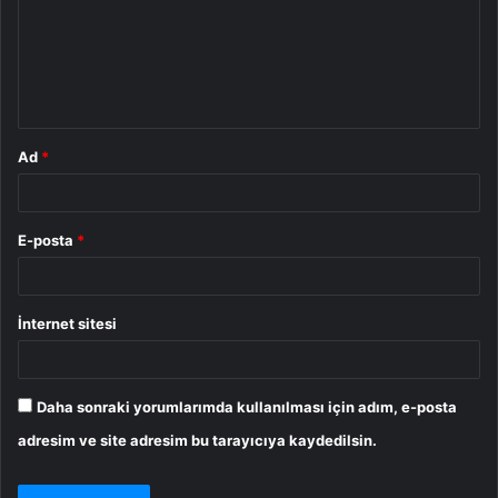
u
m
*
Ad
*
E-posta
*
İnternet sitesi
Daha sonraki yorumlarımda kullanılması için adım, e-posta
adresim ve site adresim bu tarayıcıya kaydedilsin.