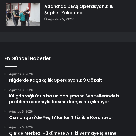
Adana’da DEAŞ Operasyonu: 16
Şüpheli Yakalandı
Ağustos 5, 2026
En Güncel Haberler
Ağustos 6, 2026
Niğde’de Kaçakçılık Operasyonu: 9 Gözaltı
Ağustos 6, 2026
Kılıçdaroğlu’nun basın danışmanı: Ses tellerindeki
problem nedeniyle basının karşısına çıkmıyor
Ağustos 6, 2026
Osmangazi’de Yeşil Alanlar Titizlikle Korunuyor
Ağustos 6, 2026
Çin’de Merkezi Hükümete Ait İki Sermaye İşletme