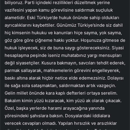
biliyoruz. Parti içindeki rezillikleri düzeltmek yerine
vazifesini yapan kamu görevlisine saldırmak suçluluk
alametidir. Eski Türkiye’de hukuk önünde sahip oldukları
ayrıcalıklarını kaybettiler. Günümüz Türkiye’sinde siz dahil
hiç kimsenin hukuku ve kanunları hiçe sayma, yok sayma,
göz göre göre çiğneme hakkı yoktur. Hoşunuza gitmese de
hukuk işleyecek, siz de buna saygı göstereceksiniz. Siyasi
hesaplaşma peşinde iseniz muhatabınız yargı mensupları
değil siyasetçiler. Kusura bakmayın, savcıları tehdit ederek,
parmak sallayarak, mahkemelerin görevini engelleyerek,
baskı altına alarak hiçbir netice elde edemezsiniz. Dolayısı
ile sağa sola sataşmaktan, saldırmaktan artık vazgeçin.
Gelin millet önünde kara kaplı defterleri ortaya serelim.
Bakalım kimin yüzü kızaracak, kim yüzü ak olarak çıkacak.
Özel, başka yerlerde harami arayacağına yanında
yöresindeki şahıslara baksın. Dosyalardaki iddialara
verecek cevapları olmadı. Yapılan hırsızlık ve arsızlıklar