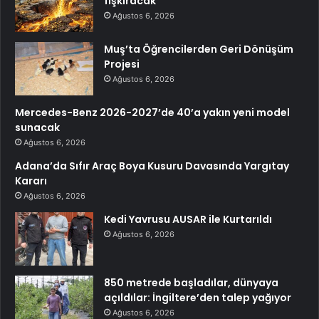
fışkıracak
Ağustos 6, 2026
Muş’ta Öğrencilerden Geri Dönüşüm
Projesi
Ağustos 6, 2026
Mercedes-Benz 2026-2027’de 40’a yakın yeni model
sunacak
Ağustos 6, 2026
Adana’da Sıfır Araç Boya Kusuru Davasında Yargıtay
Kararı
Ağustos 6, 2026
Kedi Yavrusu AUSAR ile Kurtarıldı
Ağustos 6, 2026
850 metrede başladılar, dünyaya
açıldılar: İngiltere’den talep yağıyor
Ağustos 6, 2026