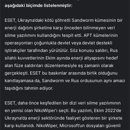
aşağıdaki biçimde listelenmiştir:
ESET, Ukrayna’daki kötü şöhretli Sandworm kümesinin bir
enerji dağıtım şirketine karşı önceden bilinmeyen veri
silme yazılımını kullandığını tespit etti. APT kümelerinin
operasyonları çoğunlukla devlet veya devlet destekli
iştirakçiler tarafından yürütülür. Söz konusu saldırı, Rus
silahlı kuvvetlerinin Ekim ayında enerji altyapısını hedef
alan füze saldırıları düzenlemesiyle eş zamanlı olarak
gerçekleşti. ESET bu baskınlar arasında birlik olduğunu
kanıtlayamasa da, Sandworm ve Rus ordusunun aynı amacı
taşıdığını tahmin ediyor.
ESET, daha önce keşfedilen bir dizi veri silme yazılımının
en yenisi olan NikoWiper’ı seçti. Bu yazılım, Ekim 2022’de
Ukrayna’da enerji sektöründe faaliyet gösteren bir şirkete
karşı kullanıldı. NikoWiper, Microsoft’un dosyaları güvenli