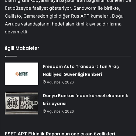
olan ilgisini kopyalamaya başladı. İran bağlantılı kümeler de
üst düzeyde faaliyet gösteriyor. Sandworm ile birlikte,
Callisto, Gamaredon gibi diğer Rus APT kümeleri, Doğu
Avrupa vatandaşlarını hedef alan kimlik avı saldırılarına
devam etti.
İlgili Makaleler
Freedom Auto Transport’tan Araç
Nakliyesi Güvenliği Rehberi
Ağustos 7, 2026
Dünya Bankası’ndan küresel ekonomik
kriz uyarısı
Ağustos 7, 2026
ESET APT Etkinlik Raporunun öne çıkan özellikleri