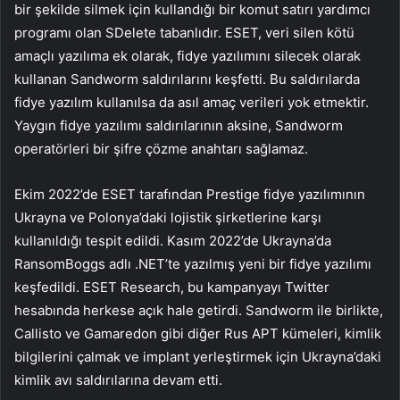
bir şekilde silmek için kullandığı bir komut satırı yardımcı
programı olan SDelete tabanlıdır. ESET, veri silen kötü
amaçlı yazılıma ek olarak, fidye yazılımını silecek olarak
kullanan Sandworm saldırılarını keşfetti. Bu saldırılarda
fidye yazılım kullanılsa da asıl amaç verileri yok etmektir.
Yaygın fidye yazılımı saldırılarının aksine, Sandworm
operatörleri bir şifre çözme anahtarı sağlamaz.
Ekim 2022’de ESET tarafından Prestige fidye yazılımının
Ukrayna ve Polonya’daki lojistik şirketlerine karşı
kullanıldığı tespit edildi. Kasım 2022’de Ukrayna’da
RansomBoggs adlı .NET’te yazılmış yeni bir fidye yazılımı
keşfedildi. ESET Research, bu kampanyayı Twitter
hesabında herkese açık hale getirdi. Sandworm ile birlikte,
Callisto ve Gamaredon gibi diğer Rus APT kümeleri, kimlik
bilgilerini çalmak ve implant yerleştirmek için Ukrayna’daki
kimlik avı saldırılarına devam etti.