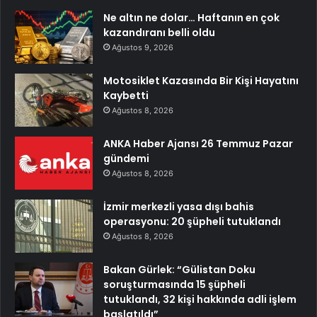
Ne altın ne dolar… Haftanın en çok
kazandıranı belli oldu
Ağustos 9, 2026
Motosiklet Kazasında Bir Kişi Hayatını
Kaybetti
Ağustos 8, 2026
ANKA Haber Ajansı 26 Temmuz Pazar
gündemi
Ağustos 8, 2026
İzmir merkezli yasa dışı bahis
operasyonu: 20 şüpheli tutuklandı
Ağustos 8, 2026
Bakan Gürlek: “Gülistan Doku
soruşturmasında 15 şüpheli
tutuklandı, 32 kişi hakkında adli işlem
başlatıldı”