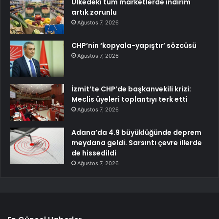
Ülkedeki tüm marketlerde indirim
artık zorunlu
Ağustos 7, 2026
CHP’nin ‘kopyala-yapıştır’ sözcüsü
Ağustos 7, 2026
İzmit’te CHP’de başkanvekili krizi:
Meclis üyeleri toplantıyı terk etti
Ağustos 7, 2026
Adana’da 4.9 büyüklüğünde deprem
meydana geldi. Sarsıntı çevre illerde
de hissedildi
Ağustos 7, 2026