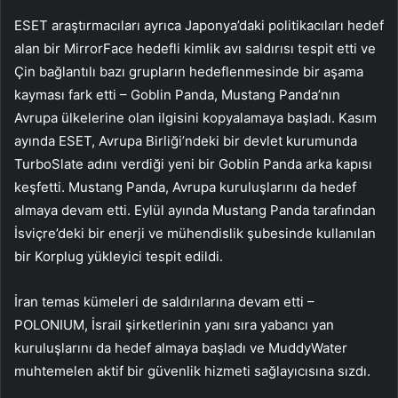
ESET araştırmacıları ayrıca Japonya’daki politikacıları hedef
alan bir MirrorFace hedefli kimlik avı saldırısı tespit etti ve
Çin bağlantılı bazı grupların hedeflenmesinde bir aşama
kayması fark etti – Goblin Panda, Mustang Panda’nın
Avrupa ülkelerine olan ilgisini kopyalamaya başladı. Kasım
ayında ESET, Avrupa Birliği’ndeki bir devlet kurumunda
TurboSlate adını verdiği yeni bir Goblin Panda arka kapısı
keşfetti. Mustang Panda, Avrupa kuruluşlarını da hedef
almaya devam etti. Eylül ayında Mustang Panda tarafından
İsviçre’deki bir enerji ve mühendislik şubesinde kullanılan
bir Korplug yükleyici tespit edildi.
İran temas kümeleri de saldırılarına devam etti –
POLONIUM, İsrail şirketlerinin yanı sıra yabancı yan
kuruluşlarını da hedef almaya başladı ve MuddyWater
muhtemelen aktif bir güvenlik hizmeti sağlayıcısına sızdı.