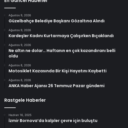
En Güncel Haberler
Ağustos 9, 2026
Güzelbahçe Belediye Başkanı Gözaltına Alındı
Ağustos 9, 2026
Kardeşler Kadını Kurtarmaya Çalışırken Bıçaklandı
Ağustos 9, 2026
Ne altın ne dolar… Haftanın en çok kazandıranı belli
oldu
Ağustos 8, 2026
Motosiklet Kazasında Bir Kişi Hayatını Kaybetti
Ağustos 8, 2026
ANKA Haber Ajansı 26 Temmuz Pazar gündemi
Rastgele Haberler
Haziran 16, 2025
İzmir Bornova’da kalpler çevre için buluştu