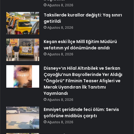
Ağustos 8, 2026
Taksilerde kurallar değişti: Yaş sınırı
getirildi
Ağustos 8, 2026
Keşan eski İlçe Millî Eğitim Müdürü
vefatının yıl dönümünde anıldı
Ağustos 8, 2026
Disney+’ın Hilal Altınbilek ve Serkan
Çayoğlu’nun Başrollerinde Yer Aldığı
“Öngörü” Filminin Teaser Afişleri ve
Merak Uyandıran İlk Tanıtımı
Yayımlandı
Ağustos 8, 2026
Emniyet şeridinde feci ölüm: Servis
şoförüne midibüs çarptı
Ağustos 8, 2026