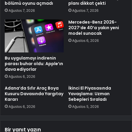
bölümü oyunu açmadı
planı dikkat çekti
Ağustos 7, 2026
Ağustos 7, 2026
Mercedes-Benz 2026-
2027’de 40’a yakın yeni
model sunacak
Ağustos 6, 2026
Bu uygulamayı indirenin
parası buhar oldu: Apple’ın
dava ediyorlar
Ağustos 6, 2026
Adana’da Sıfır Araç Boya
İkinci El Piyasasında
Kusuru Davasında Yargıtay
Yavaşlama: Uzman
Kararı
Sebepleri Sıraladı
Ağustos 6, 2026
Ağustos 5, 2026
Bir yanıt yazın