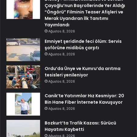
Çayoğlu’nun Başrollerinde Yer Aldığı
“Öngörü” Filminin Teaser Afişleri ve
Merak Uyandıran İlk Tanıtımı
Yayımlandı
Ağustos 8, 2026
Emniyet şeridinde feci ölüm: Servis
şoförüne midibüs çarptı
Ağustos 8, 2026
Ordu’da Ünye ve Kumru’da arıtma
tesisleri yenileniyor
Ağustos 8, 2026
Canik’te Yatırımlar Hız Kesmiyor: 20
Bin Hane Fiber İnternete Kavuşuyor
Ağustos 8, 2026
Bozkurt’ta Trafik Kazası: Sürücü
Hayatını Kaybetti
Ağustos 8, 2026