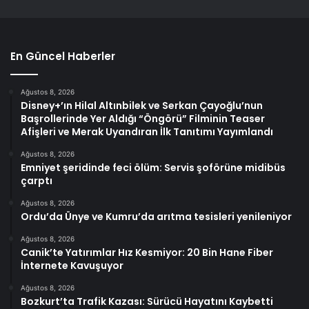
En Güncel Haberler
Ağustos 8, 2026
Disney+’ın Hilal Altınbilek ve Serkan Çayoğlu’nun
Başrollerinde Yer Aldığı “Öngörü” Filminin Teaser
Afişleri ve Merak Uyandıran İlk Tanıtımı Yayımlandı
Ağustos 8, 2026
Emniyet şeridinde feci ölüm: Servis şoförüne midibüs
çarptı
Ağustos 8, 2026
Ordu’da Ünye ve Kumru’da arıtma tesisleri yenileniyor
Ağustos 8, 2026
Canik’te Yatırımlar Hız Kesmiyor: 20 Bin Hane Fiber
İnternete Kavuşuyor
Ağustos 8, 2026
Bozkurt’ta Trafik Kazası: Sürücü Hayatını Kaybetti