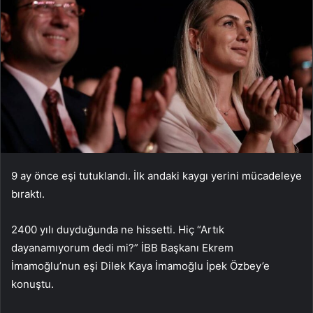
9 ay önce eşi tutuklandı. İlk andaki kaygı yerini mücadeleye
bıraktı.
2400 yılı duyduğunda ne hissetti. Hiç “Artık
dayanamıyorum dedi mi?” İBB Başkanı Ekrem
İmamoğlu’nun eşi Dilek Kaya İmamoğlu İpek Özbey’e
konuştu.