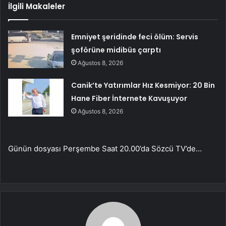
İlgili Makaleler
Emniyet şeridinde feci ölüm: Servis
şoförüne midibüs çarptı
Ağustos 8, 2026
Canik’te Yatırımlar Hız Kesmiyor: 20 Bin
Hane Fiber İnternete Kavuşuyor
Ağustos 8, 2026
Günün dosyası Perşembe Saat 20.00’da Sözcü TV’de…