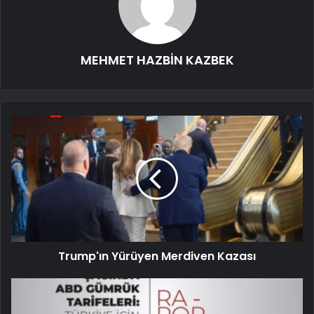
MEHMET HAZBİN KAZBEK
Trump'ın Yürüyen Merdiven Kazası