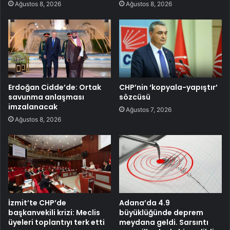
Ağustos 8, 2026
Ağustos 8, 2026
Erdoğan Cidde’de: Ortak
CHP’nin ‘kopyala-yapıştır’
savunma anlaşması
sözcüsü
imzalanacak
Ağustos 7, 2026
Ağustos 8, 2026
İzmit’te CHP’de
Adana’da 4.9
başkanvekili krizi: Meclis
büyüklüğünde deprem
üyeleri toplantıyı terk etti
meydana geldi. Sarsıntı