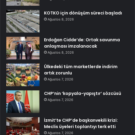
KOTKO için dönüşüm süreci başladı
Ağustos 8, 2026
Erdoğan Cidde’de: Ortak savunma
anlaşması imzalanacak
Ağustos 8, 2026
Ülkedeki tüm marketlerde indirim
artık zorunlu
Ağustos 7, 2026
CHP’nin ‘kopyala-yapıştır’ sözcüsü
Ağustos 7, 2026
İzmit’te CHP’de başkanvekili krizi:
Meclis üyeleri toplantıyı terk etti
Ağustos 7, 2026