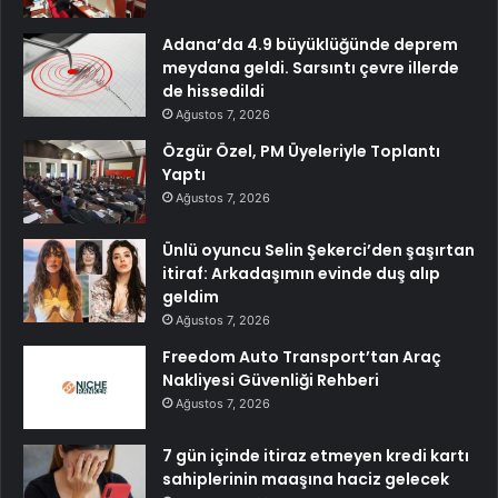
Adana’da 4.9 büyüklüğünde deprem
meydana geldi. Sarsıntı çevre illerde
de hissedildi
Ağustos 7, 2026
Özgür Özel, PM Üyeleriyle Toplantı
Yaptı
Ağustos 7, 2026
Ünlü oyuncu Selin Şekerci’den şaşırtan
itiraf: Arkadaşımın evinde duş alıp
geldim
Ağustos 7, 2026
Freedom Auto Transport’tan Araç
Nakliyesi Güvenliği Rehberi
Ağustos 7, 2026
7 gün içinde itiraz etmeyen kredi kartı
sahiplerinin maaşına haciz gelecek