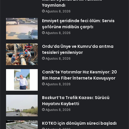
Yayımlandı
Ağustos 8, 2026
Emniyet şeridinde feci ölüm: Servis
şoförüne midibüs çarptı
Ağustos 8, 2026
Ordu’da Ünye ve Kumru’da arıtma
tesisleri yenileniyor
Ağustos 8, 2026
Canik’te Yatırımlar Hız Kesmiyor: 20
Bin Hane Fiber İnternete Kavuşuyor
Ağustos 8, 2026
Bozkurt’ta Trafik Kazası: Sürücü
Hayatını Kaybetti
Ağustos 8, 2026
KOTKO için dönüşüm süreci başladı