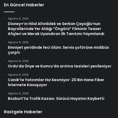
En Güncel Haberler
Ağustos 8, 2026
Disney+’ın Hilal Altınbilek ve Serkan Çayoğlu’nun
Başrollerinde Yer Aldığı “Öngörü” Filminin Teaser
Afişleri ve Merak Uyandıran İlk Tanıtımı Yayımlandı
Ağustos 8, 2026
Emniyet şeridinde feci ölüm: Servis şoförüne midibüs
çarptı
Ağustos 8, 2026
Ordu’da Ünye ve Kumru’da arıtma tesisleri yenileniyor
Ağustos 8, 2026
Canik’te Yatırımlar Hız Kesmiyor: 20 Bin Hane Fiber
İnternete Kavuşuyor
Ağustos 8, 2026
Bozkurt’ta Trafik Kazası: Sürücü Hayatını Kaybetti
Rastgele Haberler