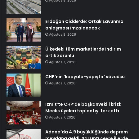
Ağustos 8, 2026
Erdoğan Cidde’de: Ortak savunma
anlaşması imzalanacak
Ağustos 8, 2026
Ülkedeki tüm marketlerde indirim
artık zorunlu
Ağustos 7, 2026
CHP’nin ‘kopyala-yapıştır’ sözcüsü
Ağustos 7, 2026
İzmit’te CHP’de başkanvekili krizi:
Meclis üyeleri toplantıyı terk etti
Ağustos 7, 2026
Adana’da 4.9 büyüklüğünde deprem
meydana geldi. Sarsıntı çevre illerde