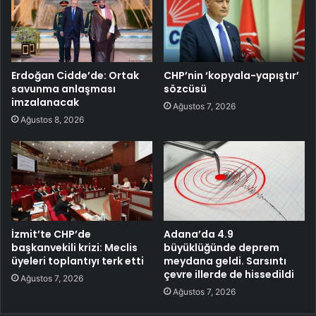
Erdoğan Cidde’de: Ortak
CHP’nin ‘kopyala-yapıştır’
savunma anlaşması
sözcüsü
imzalanacak
Ağustos 7, 2026
Ağustos 8, 2026
İzmit’te CHP’de
Adana’da 4.9
başkanvekili krizi: Meclis
büyüklüğünde deprem
üyeleri toplantıyı terk etti
meydana geldi. Sarsıntı
çevre illerde de hissedildi
Ağustos 7, 2026
Ağustos 7, 2026