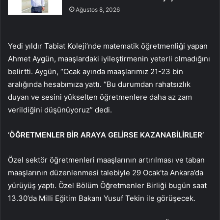
Ağustos 8, 2026
Yedi yıldır Tabiat Koleji’nde matematik öğretmenliği yapan
Ahmet Aygün, maaşlardaki iyileştirmenin yeterli olmadığını
belirtti. Aygün, “Ocak ayında maaşlarımız 21-23 bin
aralığında hesabımıza yattı. “Bu durumdan rahatsızlık
duyan ve sesini yükselten öğretmenlere daha az zam
verildiğini düşünüyoruz” dedi.
‘ÖĞRETMENLER BİR ARAYA GELİRSE KAZANABİLİRLER’
Özel sektör öğretmenleri maaşlarının artırılması ve taban
maaşlarının düzenlenmesi talebiyle 29 Ocak’ta Ankara’da
yürüyüş yaptı. Özel Bölüm Öğretmenler Birliği bugün saat
13.30’da Milli Eğitim Bakanı Yusuf Tekin ile görüşecek.