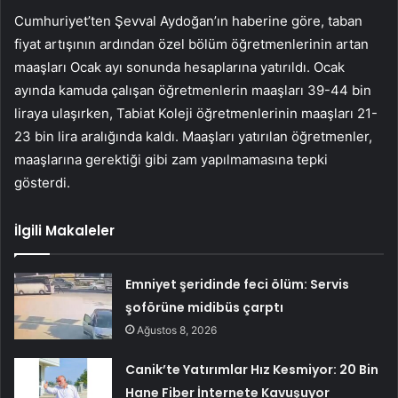
Cumhuriyet’ten Şevval Aydoğan’ın haberine göre, taban
fiyat artışının ardından özel bölüm öğretmenlerinin artan
maaşları Ocak ayı sonunda hesaplarına yatırıldı. Ocak
ayında kamuda çalışan öğretmenlerin maaşları 39-44 bin
liraya ulaşırken, Tabiat Koleji öğretmenlerinin maaşları 21-
23 bin lira aralığında kaldı. Maaşları yatırılan öğretmenler,
maaşlarına gerektiği gibi zam yapılmamasına tepki
gösterdi.
İlgili Makaleler
Emniyet şeridinde feci ölüm: Servis
şoförüne midibüs çarptı
Ağustos 8, 2026
Canik’te Yatırımlar Hız Kesmiyor: 20 Bin
Hane Fiber İnternete Kavuşuyor