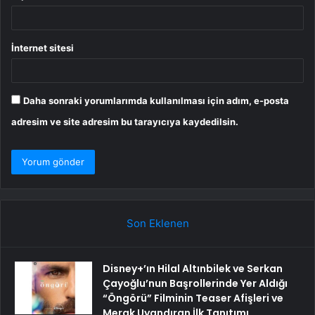
İnternet sitesi
Daha sonraki yorumlarımda kullanılması için adım, e-posta
adresim ve site adresim bu tarayıcıya kaydedilsin.
Son Eklenen
Disney+’ın Hilal Altınbilek ve Serkan
Çayoğlu’nun Başrollerinde Yer Aldığı
“Öngörü” Filminin Teaser Afişleri ve
Merak Uyandıran İlk Tanıtımı