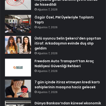
de hissedildi
Ağustos 7, 2026
Özgür Özel, PM Üyeleriyle Toplantı
Yaptı
Ağustos 7, 2026
Ünlü oyuncu Selin Şekerci’den şaşırtan
itiraf: Arkadaşımın evinde duş alıp
geldim
Ağustos 7, 2026
Freedom Auto Transport’tan Araç
Nakliyesi Güvenliği Rehberi
Ağustos 7, 2026
7 gün içinde itiraz etmeyen kredi kartı
sahiplerinin maaşına haciz gelecek
Ağustos 7, 2026
Dünya Bankası’ndan küresel ekonomik