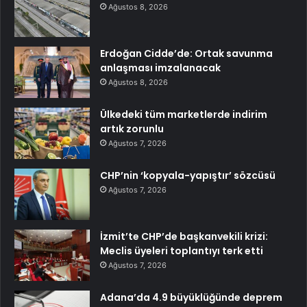
Ağustos 8, 2026
Erdoğan Cidde’de: Ortak savunma
anlaşması imzalanacak
Ağustos 8, 2026
Ülkedeki tüm marketlerde indirim
artık zorunlu
Ağustos 7, 2026
CHP’nin ‘kopyala-yapıştır’ sözcüsü
Ağustos 7, 2026
İzmit’te CHP’de başkanvekili krizi:
Meclis üyeleri toplantıyı terk etti
Ağustos 7, 2026
Adana’da 4.9 büyüklüğünde deprem