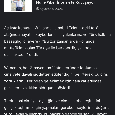
Hane Fiber İnternete Kavuşuyor
Ağustos 8, 2026
Açılışta konuşan Wijnands, İstanbul Taksim’deki terör
atağında hayatını kaybedenlerin yakınlarına ve Türk halkına
başsağlığı dileyerek, “Bu zor zamanlarda Hollanda,
müttefikimiz olan Türkiye ile beraberdir, yanında
durmaktadır.” dedi.
Wijnands, her 3 bayandan 1’inin ömründe toplumsal
cinsiyete dayalı şiddetten etkilendiğini belirterek, bu cins
zorlukların üzerinden gelebilmek için hala kat edilmesi
gereken uzaklıklar olduğunu söyledi.
Toplumsal cinsiyet eşitliğini ve cinsel sıhhat eşitliğini
gerçekleştirmek için yapmaları gereken şeylerin olduğunu
vurgulayan Wijnands, bu hakların gençlerin sağlıklı hayat