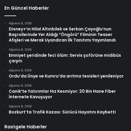
En Güncel Haberler
Ağustos 8, 2026
Disney+’ın Hilal Altınbilek ve Serkan Çayoğlu’nun
Başrollerinde Yer Aldığı “Öngörü” Filminin Teaser
Afişleri ve Merak Uyandıran İlk Tanıtımı Yayımlandı
Ağustos 8, 2026
Emniyet şeridinde feci ölüm: Servis şoförüne midibüs
çarptı
Ağustos 8, 2026
Ordu’da Ünye ve Kumru’da arıtma tesisleri yenileniyor
Ağustos 8, 2026
Canik’te Yatırımlar Hız Kesmiyor: 20 Bin Hane Fiber
İnternete Kavuşuyor
Ağustos 8, 2026
Bozkurt’ta Trafik Kazası: Sürücü Hayatını Kaybetti
Rastgele Haberler