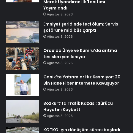
Merak Uyandıran İlk Tanıtımı
Yayımlandı
Ağustos 8, 2026
Emniyet şeridinde feci ölüm: Servis
şoförüne midibüs çarptı
Ağustos 8, 2026
Ordu’da Ünye ve Kumru’da arıtma
tesisleri yenileniyor
Ağustos 8, 2026
Canik’te Yatırımlar Hız Kesmiyor: 20
Bin Hane Fiber İnternete Kavuşuyor
Ağustos 8, 2026
Bozkurt’ta Trafik Kazası: Sürücü
Hayatını Kaybetti
Ağustos 8, 2026
KOTKO için dönüşüm süreci başladı