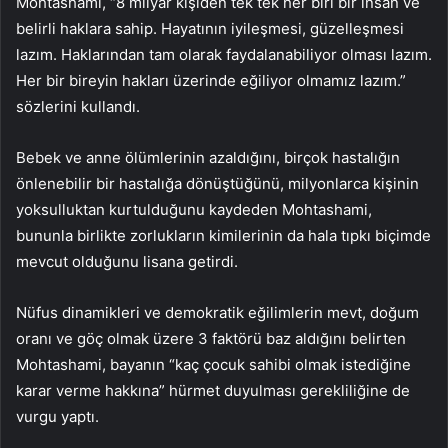
Mohtashami, “8 milyar kişiden tek tek her biri bir insan ve
belirli haklara sahip. Hayatının iyileşmesi, güzelleşmesi
lazım. Haklarından tam olarak faydalanabiliyor olması lazım.
Her bir bireyin hakları üzerinde eğiliyor olmamız lazım.”
sözlerini kullandı.
Bebek ve anne ölümlerinin azaldığını, birçok hastalığın
önlenebilir bir hastalığa dönüştüğünü, milyonlarca kişinin
yoksulluktan kurtulduğunu kaydeden Mohtashami,
bununla birlikte zorlukların kimilerinin da hala tıpkı biçimde
mevcut olduğunu lisana getirdi.
Nüfus dinamikleri ve demokratik eğilimlerin mevt, doğum
oranı ve göç olmak üzere 3 faktörü baz aldığını belirten
Mohtashami, bayanın “kaç çocuk sahibi olmak istediğine
karar verme hakkına” hürmet duyulması gerekliliğine de
vurgu yaptı.