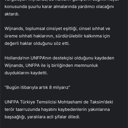
konusunda şuurlu karar almalarında yardımcı olacağını
aktardı.
Wijnands, toplumsal cinsiyet eşitliği, cinsel sıhhat ve
üreme sıhhati haklarının, sürdürülebilir kalkınma için
değerli haklar olduğunu söz etti.
Hollanda’nın UNFPA’nın destekçisi olduğunu kaydeden
Wijnands, UNFPA ile iş birliğinden memnunluk
duyduklarını kaydetti.
“Bugün itibarıyla artık 8 milyarız”
UNFPA Türkiye Temsilcisi Mohtashami de Taksim’deki
terör taarruzunda hayatını kaybedenlerin yakınlarına
başsağlığı, yaralılara acil şifalar diledi.