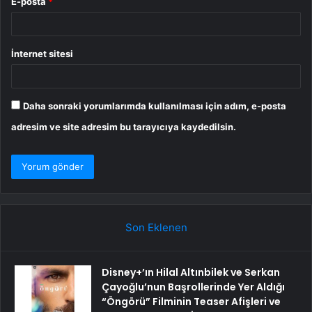
E-posta
*
İnternet sitesi
Daha sonraki yorumlarımda kullanılması için adım, e-posta
adresim ve site adresim bu tarayıcıya kaydedilsin.
Son Eklenen
Disney+’ın Hilal Altınbilek ve Serkan
Çayoğlu’nun Başrollerinde Yer Aldığı
“Öngörü” Filminin Teaser Afişleri ve