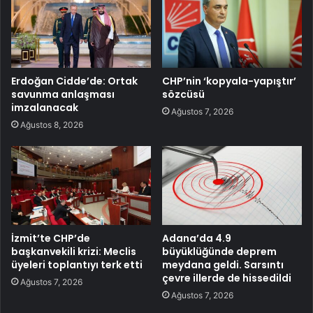
Erdoğan Cidde’de: Ortak
CHP’nin ‘kopyala-yapıştır’
savunma anlaşması
sözcüsü
imzalanacak
Ağustos 7, 2026
Ağustos 8, 2026
İzmit’te CHP’de
Adana’da 4.9
başkanvekili krizi: Meclis
büyüklüğünde deprem
üyeleri toplantıyı terk etti
meydana geldi. Sarsıntı
çevre illerde de hissedildi
Ağustos 7, 2026
Ağustos 7, 2026