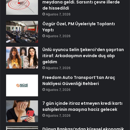
meydana geldi. Sarsıntı çevre illerde
de hissedildi
Ağustos 7, 2026
Özgür Özel, PM Üyeleriyle Toplantı
Yaptı
Ağustos 7, 2026
Ünlü oyuncu Selin Şekerci’den şaşırtan
itiraf: Arkadaşımın evinde duş alıp
geldim
Ağustos 7, 2026
Freedom Auto Transport’tan Araç
Nakliyesi Güvenliği Rehberi
Ağustos 7, 2026
7 gün içinde itiraz etmeyen kredi kartı
sahiplerinin maaşına haciz gelecek
Ağustos 7, 2026
Dünya Bankası’ndan küresel ekonomik