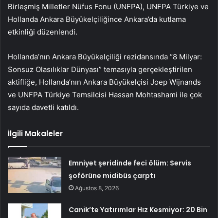
Birleşmiş Milletler Nüfus Fonu (UNFPA), UNFPA Türkiye ve
Hollanda Ankara Büyükelçiliğince Ankara’da kutlama
etkinliği düzenlendi.
Hollanda’nın Ankara Büyükelçiliği rezidansında “8 Milyar:
Sonsuz Olasılıklar Dünyası” temasıyla gerçekleştirilen
aktifliğe, Hollanda’nın Ankara Büyükelçisi Joep Wijnands
ve UNFPA Türkiye Temsilcisi Hassan Mohtashami ile çok
sayıda davetli katıldı.
İlgili Makaleler
Emniyet şeridinde feci ölüm: Servis
şoförüne midibüs çarptı
Ağustos 8, 2026
Canik’te Yatırımlar Hız Kesmiyor: 20 Bin