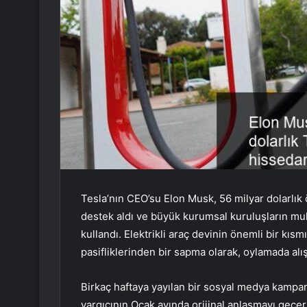
Tesla’nın CEO’su Elon Musk, 56 milyar dolarlık 
destek aldı ve büyük kurumsal kuruluşların mu
kullandı. Elektrikli araç devinin önemli bir kısm
pasifliklerinden bir sapma olarak, oylamada alış
Birkaç haftaya yayılan bir sosyal medya kampan
yargıcının Ocak ayında orijinal anlaşmayı geçe