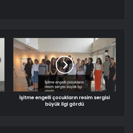
İşitme engelli çocukların resim sergisi
büyük ilgi gördü