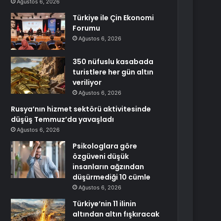
Ağustos 6, 2026
Türkiye ile Çin Ekonomi
Forumu
Ağustos 6, 2026
350 nüfuslu kasabada
turistlere her gün altın
veriliyor
Ağustos 6, 2026
Rusya’nın hizmet sektörü aktivitesinde
düşüş Temmuz’da yavaşladı
Ağustos 6, 2026
Psikologlara göre
özgüveni düşük
insanların ağzından
düşürmediği 10 cümle
Ağustos 6, 2026
Türkiye’nin 11 ilinin
altından altın fışkıracak