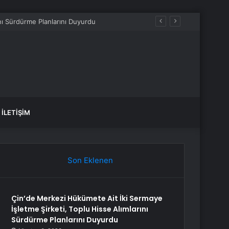
İLETIŞIM
Son Eklenen
Çin’de Merkezi Hükümete Ait İki Sermaye
İşletme Şirketi, Toplu Hisse Alımlarını
Sürdürme Planlarını Duyurdu