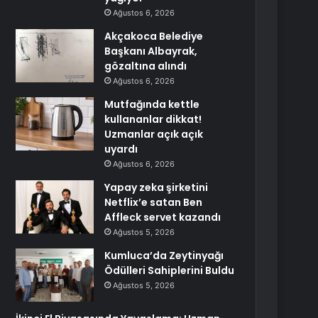
Ağustos 6, 2026
Akçakoca Belediye
Başkanı Albayrak,
gözaltına alındı
Ağustos 6, 2026
Mutfağında kettle
kullananlar dikkat!
Uzmanlar açık açık
uyardı
Ağustos 6, 2026
Yapay zeka şirketini
Netflix’e satan Ben
Affleck servet kazandı
Ağustos 5, 2026
Kumluca’da Zeytinyağı
Ödülleri Sahiplerini Buldu
Ağustos 5, 2026