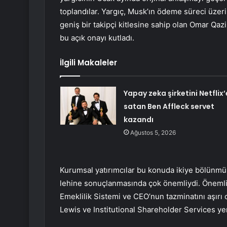
toplandılar. Yargıç, Musk’ın ödeme süreci üzer
geniş bir takipçi kitlesine sahip olan Omar Qaz
bu açık onayı kutladı.
İlgili Makaleler
Yapay zeka şirketini Netflix’
satan Ben Affleck servet
kazandı
Ağustos 5, 2026
Kurumsal yatırımcılar bu konuda ikiye bölünm
lehine sonuçlanmasında çok önemliydi. Önemli 
Emeklilik Sistemi ve CEO’nun tazminatını aşırı 
Lewis ve Institutional Shareholder Services yer