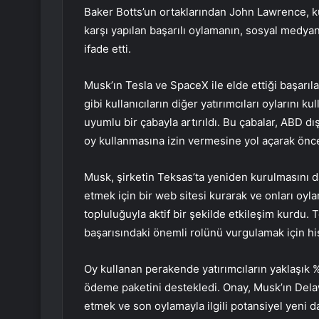
Baker Botts’un ortaklarından John Lawrence, k
karşı yapılan başarılı oylamanın, sosyal medyanı
ifade etti.
Musk’ın Tesla ve SpaceX ile elde ettiği başarı
gibi kullanıcıların diğer yatırımcıları oylarını 
uyumlu bir çabayla artırıldı. Bu çabalar, ABD dı
oy kullanmasına izin vermesine yol açarak öncek
Musk, şirketin Teksas’ta yeniden kurulmasını da
etmek için bir web sitesi kurarak ve onları oy
topluluğuyla aktif bir şekilde etkileşim kurdu. 
başarısındaki önemli rolünü vurgulamak için his
Oy kullanan perakende yatırımcıların yaklaşık %9
ödeme paketini destekledi. Onay, Musk’ın Dela
etmek ve son oylamayla ilgili potansiyel yeni d