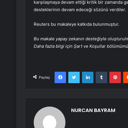
karşılaşmaya devam ettiği kritik bir zamanda g
desteklerinin devam edeceği sözünü verdiler.
Reuters bu makaleye katkıda bulunmuştur.
Bu makale yapay zekanın desteğiyle oluşturulmuş
Daha fazla bilgi için Şart ve Koşullar bölümüm
Facebook
Twitter
LinkedIn
Tumblr
Pint
Paylaş
NURCAN BAYRAM