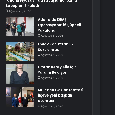
İkinci El Piyasasında Yavaşlama: Uzman
Sebepleri Sıraladı
Ağustos 5, 2026
Adana’da DEAŞ
Operasyonu: 16 Şüpheli
Yakalandı
Ağustos 5, 2026
Emlak Konut’tan İlk
Sukuk İhracı
Ağustos 5, 2026
Ümran Kerey Aile İçin
Yardım Bekliyor
Ağustos 5, 2026
MHP’den Gaziantep’te 9
ilçeye yeni başkan
ataması
Ağustos 5, 2026