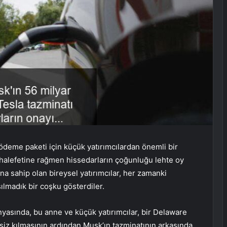
ödeme paketi için küçük yatırımcılardan önemli bir
halefetine rağmen hissedarların çoğunluğu lehte oy
ına sahip olan bireysel yatırımcılar, her zamanki
ılmadık bir coşku gösterdiler.
yasında, bu anne ve küçük yatırımcılar, bir Delaware
rsiz kılmasının ardından Musk’ın tazminatının arkasında