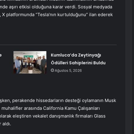
inde aşırı etkisi olduğuna karar verdi. Sosyal medyada
i, X platformunda “Tesla’nın kurtulduğunu” ilan ederek
e
Kumluca’da Zeytinyağı
Ödülleri Sahiplerini Buldu
Ağustos 5, 2026
üşken, perakende hissedarların desteği oylamanın Musk
muhalifler arasında California Kamu Çalışanları
olarak eleştiren vekalet danışmanlık firmaları Glass
 aldı.