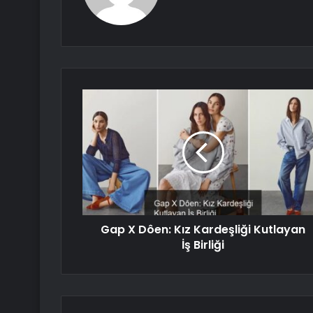
Gap X Dôen: Kız Kardeşliği Kutlayan
İş Birliği