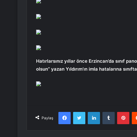
Hatırlarsınız yıllar önce Erzincan’da sınıf pan
olsun” yazan Yıldırım’ın imla hatalarına sınıf
Facebook
Twitter
LinkedIn
Tumblr
Pint
Paylaş