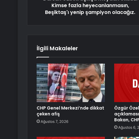
Kimse fazla heyecanlanmasın,
Beşiktaş'ı yenip şampiyon olacağız.
İlgili Makaleler
CHP Genel Merkezi’nde dikkat
Özgür Özel’
çeken afiş
açıklaması
Bakan, CHP’
Ağustos 7, 2026
Ağustos 6, 