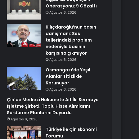
Operasyonu: 9 Gözaltı
Ağustos 6, 2026
Kılıçdaroğlu’nun basın
danışmanı: Ses
tellerindeki problem
nedeniyle basının
karşısına çıkmıyor
Ağustos 6, 2026
Osmangazi’de Yeşil
Alanlar Titizlikle
Korunuyor
Ağustos 6, 2026
Çin’de Merkezi Hükümete Ait İki Sermaye
İşletme Şirketi, Toplu Hisse Alımlarını
Sürdürme Planlarını Duyurdu
Ağustos 6, 2026
Türkiye ile Çin Ekonomi
Forumu