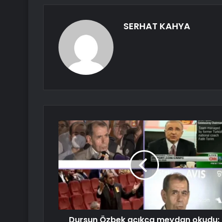
SERHAT KAHYA
Dursun Özbek açıkça meydan okudu: