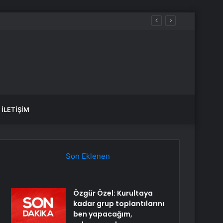
İLETIŞIM
Son Eklenen
Özgür Özel: Kurultaya
kadar grup toplantılarını
ben yapacağım,