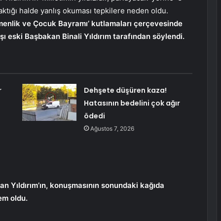
aktığı halde yanlış okuması tepkilere neden oldu.
emenlik ve Çocuk Bayramı’ kutlamaları çerçevesinde
 eski Başbakan Binali Yıldırım tarafından söylendi.
r
Dehşete düşüren kaza!
Hatasının bedelini çok ağır
ödedi
Ağustos 7, 2026
n Yıldırım’ın, konuşmasının sonundaki kağıda
em oldu.