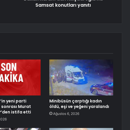
Samsat konutları yanıtı
in yeni parti
Minibüsün çarptığı kadın
 sonrası Murat
öldü, eşi ve yeğeni yaralandı
den istifa etti
Ağustos 6, 2026
2026