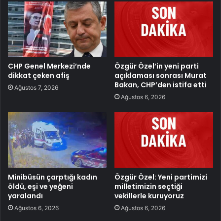
CHP Genel Merkezi’nde
Özgür Özel’in yeni parti
dikkat çeken afiş
açıklaması sonrası Murat
Bakan, CHP’den istifa etti
Ağustos 7, 2026
Ağustos 6, 2026
Minibüsün çarptığı kadın
Özgür Özel: Yeni partimizi
öldü, eşi ve yeğeni
milletimizin seçtiği
yaralandı
vekillerle kuruyoruz
Ağustos 6, 2026
Ağustos 6, 2026