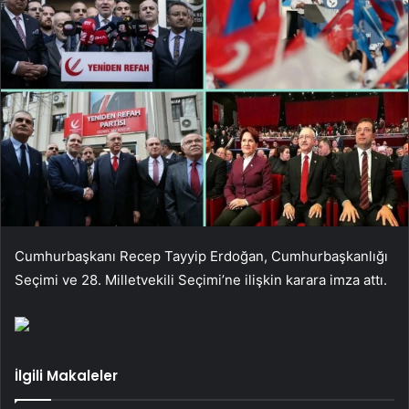
Cumhurbaşkanı Recep Tayyip Erdoğan, Cumhurbaşkanlığı
Seçimi ve 28. Milletvekili Seçimi’ne ilişkin karara imza attı.
İlgili Makaleler