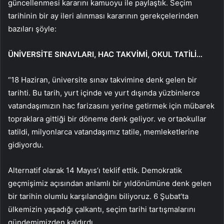
güncellenmesi kararını kamuoyu ile paylaştık. Seçim
tarihinin bir ay ileri alınması kararının gerekçelerinden
bazıları şöyle:
ÜNİVERSİTE SINAVLARI, HAC TAKVİMİ, OKUL TATİLİ…
“18 Haziran, üniversite sınav takvimine denk gelen bir
tarihti. Bu tarih, yurt içinde ve yurt dışında yüzbinlerce
vatandaşımızın hac farizasını yerine getirmek için mübarek
topraklara gittiği bir döneme denk geliyor. ve ortaokullar
tatildi, milyonlarca vatandaşımız tatile, memleketlerine
gidiyordu.
Alternatif olarak 14 Mayıs’ı teklif ettik. Demokratik
geçmişimiz açısından anlamlı bir yıldönümüne denk gelen
bir tarihin olumlu karşılandığını biliyoruz. 6 Şubat’ta
ülkemizin yaşadığı çalkantı, seçim tarihi tartışmalarını
gündemimizden kaldırdı.