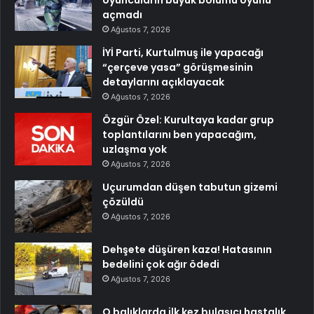
oyuncuların büyük bölümü oyunu
açmadı
Ağustos 7, 2026
İYİ Parti, Kurtulmuş ile yapacağı
“çerçeve yasa” görüşmesinin
detaylarını açıklayacak
Ağustos 7, 2026
Özgür Özel: Kurultaya kadar grup
toplantılarını ben yapacağım,
uzlaşma yok
Ağustos 7, 2026
Uçurumdan düşen tabutun gizemi
çözüldü
Ağustos 7, 2026
Dehşete düşüren kaza! Hatasının
bedelini çok ağır ödedi
Ağustos 7, 2026
O balıklarda ilk kez bulaşıcı hastalık