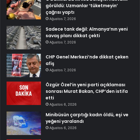
görüldü: Uzmanlar ‘tüketmeyin’
çağrısı yaptı
Ağustos 7, 2026
Sadece tank değil: Almanya’nın yeni
savaş planı dikkat çekti
Ağustos 7, 2026
CHP Genel Merkezi’nde dikkat çeken
afiş
Ağustos 7, 2026
Özgür Özel’in yeni parti açıklaması
sonrası Murat Bakan, CHP’den istifa
etti
Ağustos 6, 2026
Minibüsün çarptığı kadın öldü, eşi ve
yeğeni yaralandı
Ağustos 6, 2026