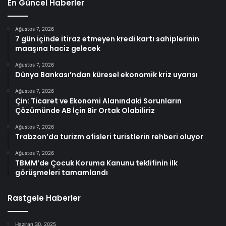
En Güncel Haberler
Ağustos 7, 2026
7 gün içinde itiraz etmeyen kredi kartı sahiplerinin
maaşına haciz gelecek
Ağustos 7, 2026
Dünya Bankası’ndan küresel ekonomik kriz uyarısı
Ağustos 7, 2026
Çin: Ticaret ve Ekonomi Alanındaki Sorunların
Çözümünde AB İçin Bir Ortak Olabiliriz
Ağustos 7, 2026
Trabzon’da turizm ofisleri turistlerin rehberi oluyor
Ağustos 7, 2026
TBMM’de Çocuk Koruma Kanunu teklifinin ilk
görüşmeleri tamamlandı
Rastgele Haberler
Haziran 30, 2025