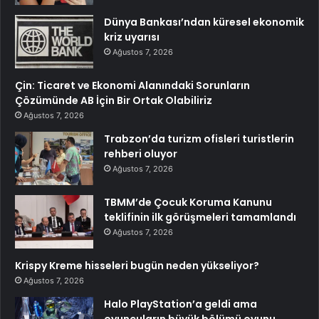
Dünya Bankası’ndan küresel ekonomik
kriz uyarısı
Ağustos 7, 2026
Çin: Ticaret ve Ekonomi Alanındaki Sorunların
Çözümünde AB İçin Bir Ortak Olabiliriz
Ağustos 7, 2026
Trabzon’da turizm ofisleri turistlerin
rehberi oluyor
Ağustos 7, 2026
TBMM’de Çocuk Koruma Kanunu
teklifinin ilk görüşmeleri tamamlandı
Ağustos 7, 2026
Krispy Kreme hisseleri bugün neden yükseliyor?
Ağustos 7, 2026
Halo PlayStation’a geldi ama