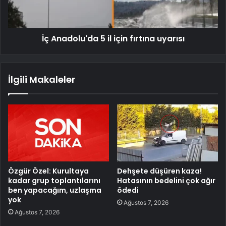
İç Anadolu'da 5 il için fırtına uyarısı
İlgili Makaleler
Özgür Özel: Kurultaya
Dehşete düşüren kaza!
kadar grup toplantılarını
Hatasının bedelini çok ağır
ben yapacağım, uzlaşma
ödedi
yok
Ağustos 7, 2026
Ağustos 7, 2026