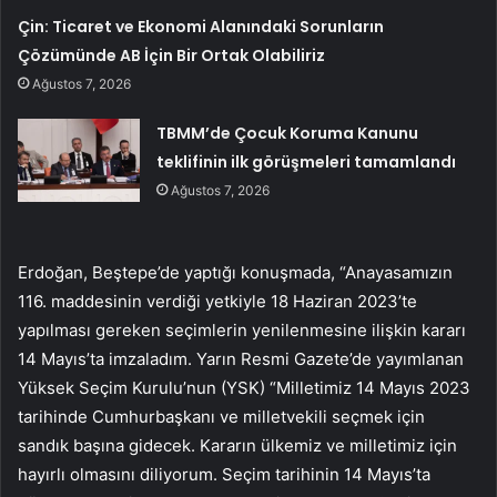
Çin: Ticaret ve Ekonomi Alanındaki Sorunların
Çözümünde AB İçin Bir Ortak Olabiliriz
Ağustos 7, 2026
TBMM’de Çocuk Koruma Kanunu
teklifinin ilk görüşmeleri tamamlandı
Ağustos 7, 2026
Erdoğan, Beştepe’de yaptığı konuşmada, “Anayasamızın
116. maddesinin verdiği yetkiyle 18 Haziran 2023’te
yapılması gereken seçimlerin yenilenmesine ilişkin kararı
14 Mayıs’ta imzaladım. Yarın Resmi Gazete’de yayımlanan
Yüksek Seçim Kurulu’nun (YSK) “Milletimiz 14 Mayıs 2023
tarihinde Cumhurbaşkanı ve milletvekili seçmek için
sandık başına gidecek. Kararın ülkemiz ve milletimiz için
hayırlı olmasını diliyorum. Seçim tarihinin 14 Mayıs’ta