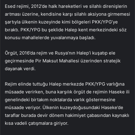
Esed rejimi, 2012’de halk hareketleri ve silahlı direnişlerin
artması üzerine, kendisine karşı silahlı aksiyona girmemesi
şartıyla ülkenin kuzeyinde kimi bölgeleri PKK/YPG’ye
bıraktı. PKK/YPG bu şeklide Halep kent merkezindeki söz
konusu mahallelerde yuvalanmaya başladı.
Örgüt, 2016’da rejim ve Rusya’nın Halep’i kuşatıp ele
geçirmesinde Pir Maksut Mahallesi üzerinden stratejik
dayanak verdi.
Rejim elinde tuttuğu Halep merkezde PKK/YPG varlığına
müsaade verirken, buna karşılık örgüt de rejimin Haseke ili
genelindeki birtakım noktalarda varlık göstermesine
müsaade veriyor. Ülkenin kuzeydoğusundaki Haseke’de
taraflar burada devir dönem hakimiyet çabasından kaynaklı
kısa vadeli çatışmalara giriyor.