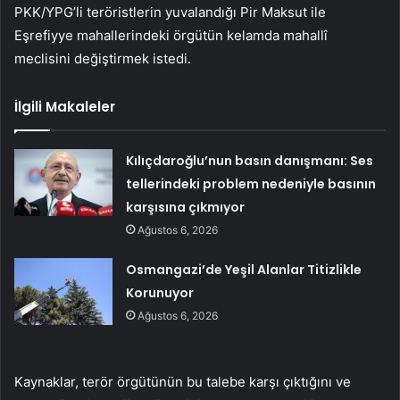
PKK/YPG’li teröristlerin yuvalandığı Pir Maksut ile
Eşrefiyye mahallerindeki örgütün kelamda mahallî
meclisini değiştirmek istedi.
İlgili Makaleler
Kılıçdaroğlu’nun basın danışmanı: Ses
tellerindeki problem nedeniyle basının
karşısına çıkmıyor
Ağustos 6, 2026
Osmangazi’de Yeşil Alanlar Titizlikle
Korunuyor
Ağustos 6, 2026
Kaynaklar, terör örgütünün bu talebe karşı çıktığını ve