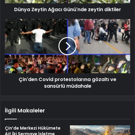
Dünya Zeytin Ağacı Günü'nde zeytin diktiler
Çin'den Covid protestolarına gözaltı ve
sansürlü müdahale
İlgili Makaleler
Çin’de Merkezi Hükümete
Ait İki Sermaye İşletme