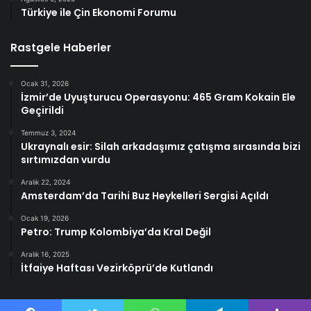
Türkiye ile Çin Ekonomi Forumu
Rastgele Haberler
Ocak 31, 2026
İzmir’de Uyuşturucu Operasyonu: 465 Gram Kokain Ele
Geçirildi
Temmuz 3, 2024
Ukraynalı esir: Silah arkadaşımız çatışma sırasında bizi
sırtımızdan vurdu
Aralık 22, 2024
Amsterdam’da Tarihi Buz Heykelleri Sergisi Açıldı
Ocak 19, 2026
Petro: Trump Kolombiya’da Kral Değil
Aralık 16, 2025
İtfaiye Haftası Vezirköprü’de Kutlandı