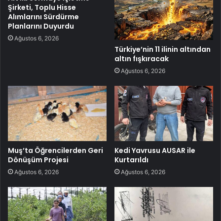
Şirketi, Toplu Hisse
Alımlarını Sürdürme
Planlarını Duyurdu
Ağustos 6, 2026
Türkiye’nin 11 ilinin altından
altın fışkıracak
Ağustos 6, 2026
Muş’ta Öğrencilerden Geri
Kedi Yavrusu AUSAR ile
Dönüşüm Projesi
Kurtarıldı
Ağustos 6, 2026
Ağustos 6, 2026