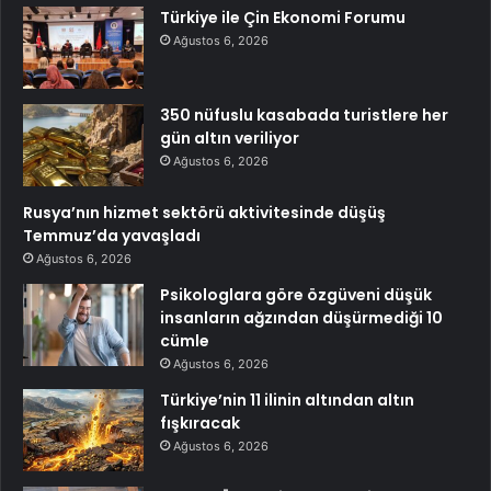
Türkiye ile Çin Ekonomi Forumu
Ağustos 6, 2026
350 nüfuslu kasabada turistlere her
gün altın veriliyor
Ağustos 6, 2026
Rusya’nın hizmet sektörü aktivitesinde düşüş
Temmuz’da yavaşladı
Ağustos 6, 2026
Psikologlara göre özgüveni düşük
insanların ağzından düşürmediği 10
cümle
Ağustos 6, 2026
Türkiye’nin 11 ilinin altından altın
fışkıracak
Ağustos 6, 2026