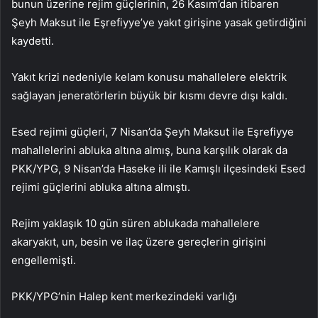
bunun üzerine rejim güçlerinin, 26 Kasım’dan itibaren
Şeyh Maksut ile Eşrefiyye’ye yakıt girişine yasak getirdiğini
kaydetti.
Yakıt krizi nedeniyle kelam konusu mahallelere elektrik
sağlayan jeneratörlerin büyük bir kısmı devre dışı kaldı.
Esed rejimi güçleri, 7 Nisan’da Şeyh Maksut ile Eşrefiyye
mahallelerini abluka altına almış, buna karşılık olarak da
PKK/YPG, 9 Nisan’da Haseke ili ile Kamışlı ilçesindeki Esed
rejimi güçlerini abluka altına almıştı.
Rejim yaklaşık 10 gün süren ablukada mahallelere
akaryakıt, un, besin ve ilaç üzere gereçlerin girişini
engellemişti.
PKK/YPG’nin Halep kent merkezindeki varlığı