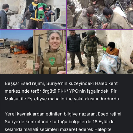
Beşşar Esed rejimi, Suriye’nin kuzeyindeki Halep kent
merkezinde terör örgütü PKK/ YPG’nin işgalindeki Pir
Maksut ile Eşrefiyye mahallerine yakıt akışını durdurdu.
Yerel kaynaklardan edinilen bilgiye nazaran, Esed rejimi
Suriye’de kontrolünde tuttuğu bölgelerde 18 Eylül’de
kelamda mahallî seçimleri mazeret ederek Halep’te