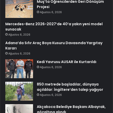
Muş’ta Öğrencilerden Geri Dönüşüm
Projesi
Ağustos 6, 2026
Mercedes-Benz 2026-2027’de 40’a yakın yeni model
sunacak
Ağustos 6, 2026
Adana’da Sıfır Araç Boya Kusuru Davasında Yargıtay
Kararı
Ağustos 6, 2026
Kedi Yavrusu AUSAR ile Kurtarıldı
Ağustos 6, 2026
850 metrede başladılar, dünyaya
açıldılar: İngiltere’den talep yağıyor
Ağustos 6, 2026
Akçakoca Belediye Başkanı Albayrak,
gözaltına alındı