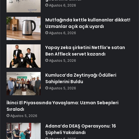
Ağustos 6, 2026
Mutfağında kettle kullananlar dikkat!
Uzmanlar açık açık uyardı
Ağustos 6, 2026
Yapay zeka şirketini Netflix’e satan
Ben Affleck servet kazandı
Ağustos 5, 2026
Kumluca’da Zeytinyağı Ödülleri
Sahiplerini Buldu
Ağustos 5, 2026
İkinci El Piyasasında Yavaşlama: Uzman Sebepleri
Sıraladı
Ağustos 5, 2026
Adana’da DEAŞ Operasyonu: 16
Şüpheli Yakalandı