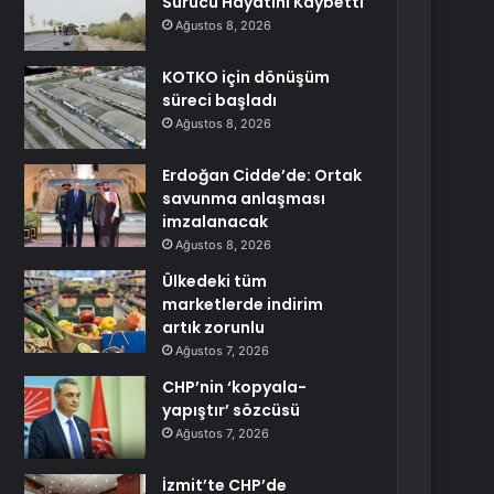
Sürücü Hayatını Kaybetti
Ağustos 8, 2026
KOTKO için dönüşüm
süreci başladı
Ağustos 8, 2026
Erdoğan Cidde’de: Ortak
savunma anlaşması
imzalanacak
Ağustos 8, 2026
Ülkedeki tüm
marketlerde indirim
artık zorunlu
Ağustos 7, 2026
CHP’nin ‘kopyala-
yapıştır’ sözcüsü
Ağustos 7, 2026
İzmit’te CHP’de