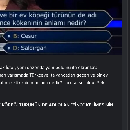
k İster, yeni sezonda yeni bölümü ile ekranlara
anan yarışmada Türkçeye İtalyancadan geçen ve bir ev
Latince kökeninin anlamı nedir? sorusu soruldu. Peki,
KÖPEĞİ TÜRÜNÜN DE ADI OLAN “FİNO” KELİMESİNİN