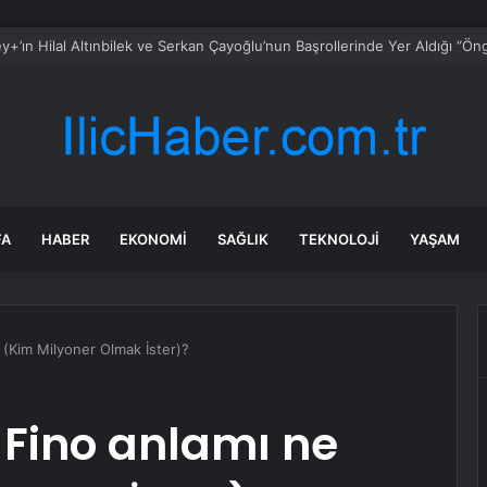
FA
HABER
EKONOMI
SAĞLIK
TEKNOLOJI
YAŞAM
(Kim Milyoner Olmak İster)?
 Fino anlamı ne