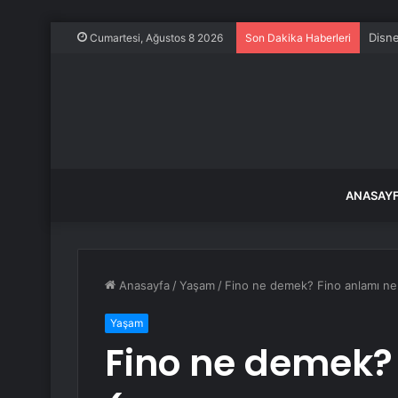
Cumartesi, Ağustos 8 2026
Son Dakika Haberleri
ANASAY
Anasayfa
/
Yaşam
/
Fino ne demek? Fino anlamı ne 
Yaşam
Fino ne demek?