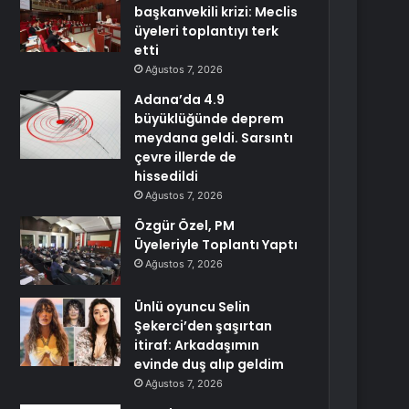
başkanvekili krizi: Meclis
üyeleri toplantıyı terk
etti
Ağustos 7, 2026
Adana’da 4.9
büyüklüğünde deprem
meydana geldi. Sarsıntı
çevre illerde de
hissedildi
Ağustos 7, 2026
Özgür Özel, PM
Üyeleriyle Toplantı Yaptı
Ağustos 7, 2026
Ünlü oyuncu Selin
Şekerci’den şaşırtan
itiraf: Arkadaşımın
evinde duş alıp geldim
Ağustos 7, 2026