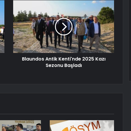
Blaundos Antik Kenti'nde 2025 Kazı
Sezonu Başladı