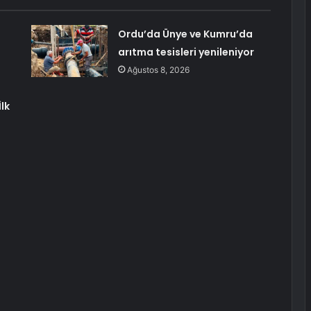
Ordu’da Ünye ve Kumru’da
arıtma tesisleri yenileniyor
Ağustos 8, 2026
lk