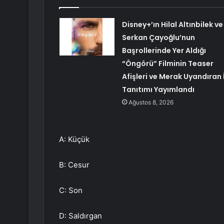
Disney+’ın Hilal Altınbilek ve
Serkan Çayoğlu’nun
Başrollerinde Yer Aldığı
“Öngörü” Filminin Teaser
Afişleri ve Merak Uyandıran İ
Tanıtımı Yayımlandı
Ağustos 8, 2026
A: Küçük
B: Cesur
C: Son
D: Saldırgan