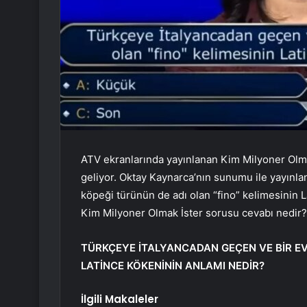
ATV ekranlarında yayınlanan Kim Milyoner Olma
geliyor. Oktay Kaynarca’nın sunumu ile yayınl
köpeği türünün de adı olan “fino” kelimesinin 
Kim Milyoner Olmak İster sorusu cevabı nedir?
TÜRKÇEYE İTALYANCADAN GEÇEN VE BİR EV 
LATİNCE KÖKENİNİN ANLAMI NEDİR?
İlgili Makaleler