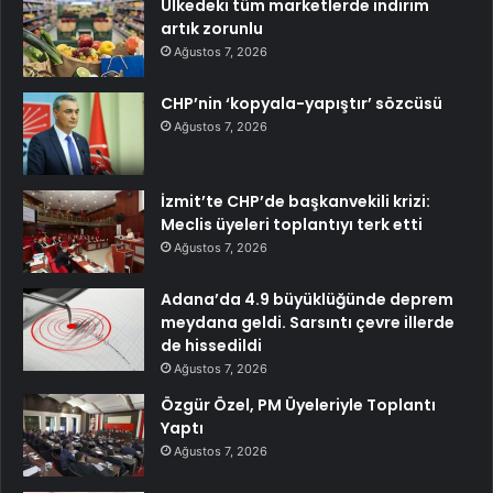
Ülkedeki tüm marketlerde indirim
artık zorunlu
Ağustos 7, 2026
CHP’nin ‘kopyala-yapıştır’ sözcüsü
Ağustos 7, 2026
İzmit’te CHP’de başkanvekili krizi:
Meclis üyeleri toplantıyı terk etti
Ağustos 7, 2026
Adana’da 4.9 büyüklüğünde deprem
meydana geldi. Sarsıntı çevre illerde
de hissedildi
Ağustos 7, 2026
Özgür Özel, PM Üyeleriyle Toplantı
Yaptı
Ağustos 7, 2026