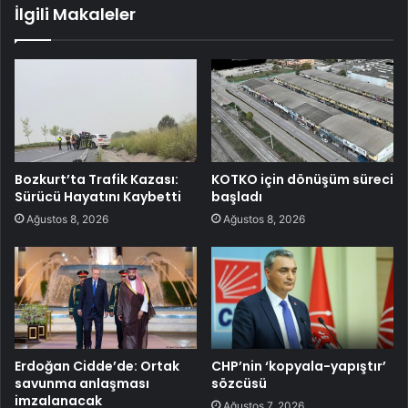
İlgili Makaleler
Bozkurt’ta Trafik Kazası:
KOTKO için dönüşüm süreci
Sürücü Hayatını Kaybetti
başladı
Ağustos 8, 2026
Ağustos 8, 2026
Erdoğan Cidde’de: Ortak
CHP’nin ‘kopyala-yapıştır’
savunma anlaşması
sözcüsü
imzalanacak
Ağustos 7, 2026