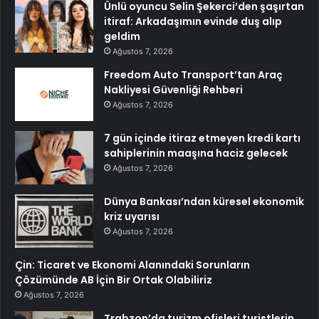
Ünlü oyuncu Selin Şekerci’den şaşırtan
itiraf: Arkadaşımın evinde duş alıp
geldim
Ağustos 7, 2026
Freedom Auto Transport’tan Araç
Nakliyesi Güvenliği Rehberi
Ağustos 7, 2026
7 gün içinde itiraz etmeyen kredi kartı
sahiplerinin maaşına haciz gelecek
Ağustos 7, 2026
Dünya Bankası’ndan küresel ekonomik
kriz uyarısı
Ağustos 7, 2026
Çin: Ticaret ve Ekonomi Alanındaki Sorunların
Çözümünde AB İçin Bir Ortak Olabiliriz
Ağustos 7, 2026
Trabzon’da turizm ofisleri turistlerin