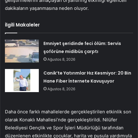
geliştirmelerini amaçlayan oryantiring etkinliği eğlenceli
dakikaların yaşanmasına neden oluyor.
İlgili Makaleler
Emniyet şeridinde feci ölüm: Servis
şoförüne midibüs çarptı
Ağustos 8, 2026
Canik’te Yatırımlar Hız Kesmiyor: 20 Bin
Hane Fiber İnternete Kavuşuyor
Ağustos 8, 2026
Daha önce farklı mahallelerde gerçekleştirilen etkinlik son
olarak Konaklı Mahallesi’nde gerçekleştirildi. Nilüfer
Belediyesi Gençlik ve Spor İşleri Müdürlüğü tarafından
düzenlenen etkinlikte çocuklar, harita ve pusula yardımıyla