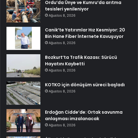
Ordu’da Ünye ve Kumru’da arıtma
tesisleri yenileniyor
Ağustos 8, 2026
Canik’te Yatırımlar Hız Kesmiyor: 20
Bin Hane Fiber İnternete Kavuşuyor
Ağustos 8, 2026
Bozkurt’ta Trafik Kazası: Sürücü
Hayatını Kaybetti
Ağustos 8, 2026
KOTKO için dönüşüm süreci başladı
Ağustos 8, 2026
Erdoğan Cidde’de: Ortak savunma
anlaşması imzalanacak
Ağustos 8, 2026