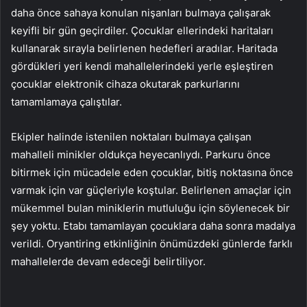
daha önce sahaya konulan nişanları bulmaya çalışarak
keyifli bir gün geçirdiler. Çocuklar ellerindeki haritaları
kullanarak sırayla belirlenen hedefleri aradılar. Haritada
gördükleri yeri kendi mahallelerindeki yerle eşleştiren
çocuklar elektronik cihaza okutarak parkurlarını
tamamlamaya çalıştılar.
Ekipler halinde istenilen noktaları bulmaya çalışan
mahalleli minikler oldukça heyecanlıydı. Parkuru önce
bitirmek için mücadele eden çocuklar, bitiş noktasına önce
varmak için var güçleriyle koştular. Belirlenen amaçlar için
mükemmel bulan miniklerin mutluluğu için söylenecek bir
şey yoktu. Etabı tamamlayan çocuklara daha sonra madalya
verildi. Oryantiring etkinliğinin önümüzdeki günlerde farklı
mahallelerde devam edeceği belirtiliyor.