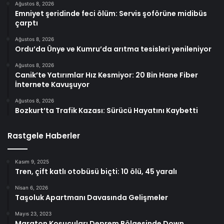
Ağustos 8, 2026
Emniyet şeridinde feci ölüm: Servis şoförüne midibüs
çarptı
Ağustos 8, 2026
Ordu’da Ünye ve Kumru’da arıtma tesisleri yenileniyor
Ağustos 8, 2026
Canik’te Yatırımlar Hız Kesmiyor: 20 Bin Hane Fiber
İnternete Kavuşuyor
Ağustos 8, 2026
Bozkurt’ta Trafik Kazası: Sürücü Hayatını Kaybetti
Rastgele Haberler
Kasım 9, 2025
Tren, çift katlı otobüsü biçti: 10 ölü, 45 yaralı
Nisan 6, 2026
Taşoluk Apartmanı Davasında Gelişmeler
Mayıs 23, 2023
Maraton Koşucuları Deprem Bölgesinde Down