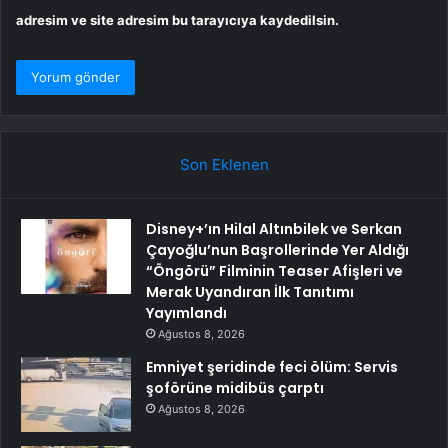
adresim ve site adresim bu tarayıcıya kaydedilsin.
Son Eklenen
Disney+’ın Hilal Altınbilek ve Serkan
Çayoğlu’nun Başrollerinde Yer Aldığı
“Öngörü” Filminin Teaser Afişleri ve
Merak Uyandıran İlk Tanıtımı
Yayımlandı
Ağustos 8, 2026
Emniyet şeridinde feci ölüm: Servis
şoförüne midibüs çarptı
Ağustos 8, 2026