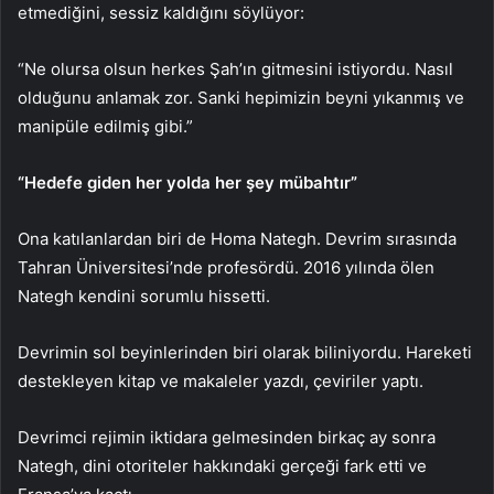
etmediğini, sessiz kaldığını söylüyor:
“Ne olursa olsun herkes Şah’ın gitmesini istiyordu. Nasıl
olduğunu anlamak zor. Sanki hepimizin beyni yıkanmış ve
manipüle edilmiş gibi.”
“Hedefe giden her yolda her şey mübahtır”
Ona katılanlardan biri de Homa Nategh. Devrim sırasında
Tahran Üniversitesi’nde profesördü. 2016 yılında ölen
Nategh kendini sorumlu hissetti.
Devrimin sol beyinlerinden biri olarak biliniyordu. Hareketi
destekleyen kitap ve makaleler yazdı, çeviriler yaptı.
Devrimci rejimin iktidara gelmesinden birkaç ay sonra
Nategh, dini otoriteler hakkındaki gerçeği fark etti ve