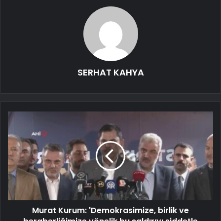
SERHAT KAHYA
Murat Kurum: 'Demokrasimize, birlik ve