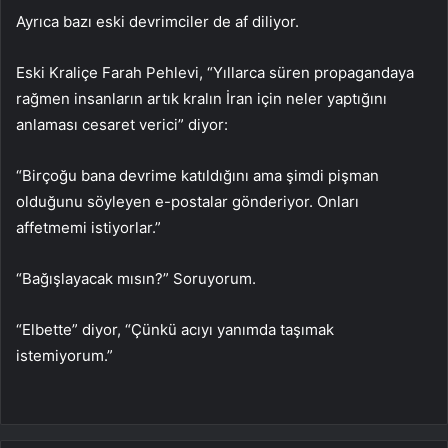
Ayrıca bazı eski devrimciler de af diliyor.
Eski Kraliçe Farah Pehlevi, “Yıllarca süren propagandaya
rağmen insanların artık kralın İran için neler yaptığını
anlaması cesaret verici” diyor:
“Birçoğu bana devrime katıldığını ama şimdi pişman
olduğunu söyleyen e-postalar gönderiyor. Onları
affetmemi istiyorlar.”
“Bağışlayacak mısın?” Soruyorum.
“Elbette” diyor, “Çünkü acıyı yanımda taşımak
istemiyorum.”