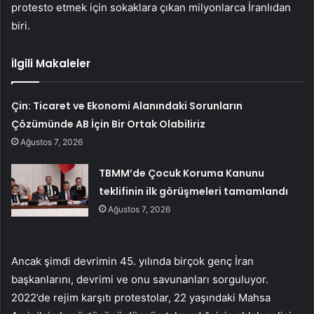
protesto etmek için sokaklara çıkan milyonlarca İranlıdan
biri.
İlgili Makaleler
Çin: Ticaret ve Ekonomi Alanındaki Sorunların
Çözümünde AB İçin Bir Ortak Olabiliriz
Ağustos 7, 2026
TBMM’de Çocuk Koruma Kanunu
teklifinin ilk görüşmeleri tamamlandı
Ağustos 7, 2026
Ancak şimdi devrimin 45. yılında birçok genç İran
başkanlarını, devrimi ve onu savunanları sorguluyor.
2022’de rejim karşıtı protestolar, 22 yaşındaki Mahsa