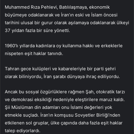
Muhammed Rıza Pehlevi, Batılılaşmaya, ekonomik
büyümeye odaklanarak ve İran’ın eski ve İslam öncesi
tarihini ulusal bir gurur olarak aşılamaya odaklanarak ülkeyi
37 yıldan fazla bir süre yönetti.
1960’lı yıllarda kadınlara oy kullanma hakkı ve erkeklerle
nispeten eşit haklar tanındı.
Tahran gece kulüpleri ve kabareleriyle bir parti şehri
olarak biliniyordu, İran şarabı dünyaya ihraç ediliyordu.
Ancak bu sosyal özgürlüklere rağmen Şah, otokratik tarzı
ve demokrasi eksikliği nedeniyle eleştirilere maruz kaldı.
Şii Müslüman din adamları onu İslami değerleri yok
etmekle suçladı. İran’ın komşusu Sovyetler Birliği’nden
etkilenen sol gruplar, ülke çapında daha fazla eşit haklar
talep ediyorlardı.