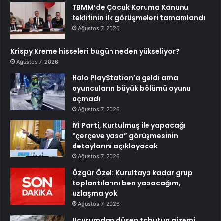
TBMM’de Çocuk Koruma Kanunu
teklifinin ilk görüşmeleri tamamlandı
Ağustos 7, 2026
Krispy Kreme hisseleri bugün neden yükseliyor?
Ağustos 7, 2026
Halo PlayStation’a geldi ama
oyuncuların büyük bölümü oyunu
açmadı
Ağustos 7, 2026
İYİ Parti, Kurtulmuş ile yapacağı
“çerçeve yasa” görüşmesinin
detaylarını açıklayacak
Ağustos 7, 2026
Özgür Özel: Kurultaya kadar grup
toplantılarını ben yapacağım,
uzlaşma yok
Ağustos 7, 2026
Uçurumdan düşen tabutun gizemi