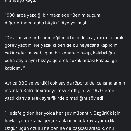
Fransa’ya kaçtı.
1990’larda yazdığı bir makalede “Benim suçum
diğerlerinden daha büyük” diye yazmıştı:
“Devrim sırasında hem eğitimci hem de araştırmacı olarak
görev yaptım. Ne yazık ki ben de bu heyecana kapıldım,
çekincelerimi ve bilgimi bir kenara bırakıp, kalabalığın
cehaletiyle aynı hizaya gelerek sokaklardaki kalabalığa
katıldım. “
Ayrıca BBC’ye verdiği çok sayıda röportajda, çalışmalarının
insanları Şah’ı devirmeye teşvik ettiğini ve 1970’lerde
yazdıklarıyla artık aynı fikirde olmadığını söyledi:
“Hedefe giden her yolda her şey mübahtır. Özgürlük için
haykırıyorduk ama gerçek anlamını pek kavrayamadık.
Özgürlüğün özünü ne ben ne de başkası anladık, onu