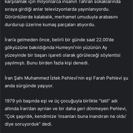
karşılamak için milyonlarca insanın Tahran sokaklarında
sıraya girdiği anlar televizyonlarda yayınlanıyordu.
Görüntülerde kalabalık, merhamet umuduyla arabasını
durdurup üzerine kumaş parçaları atıyordu.
İran’a gelmeden önce, belirli bir günde saat 22.00’de
gökyüzüne bakıldığında Humeyni’nin yüzünün Ay
yüzeyinde bir başarı işareti olarak görüleceği söylentisi
yayılmıştı. Bunu birden fazla kişi denedi.
İran Şahı Muhammed İztek Pehlevi’nin eşi Farah Pehlevi şu
anda sürgünde yaşıyor.
1979 yılı başında eşi ve üç çocuğuyla birlikte “tatil” adı
altında İran’dan ayrılan ve bir daha geri dönmeyen Pehlevi,
“Çok şaşırdık, kendimize ‘insanları buna inandıran ne oldu’
diye soruyorduk” dedi.