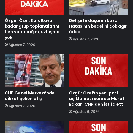
Özgür Özel: Kurultaya
Dehşete düşüren kaza!
kadar grup toplantılarını
Hatasının bedelini çok ağır
ben yapacağım, uzlaşma
ödedi
yok
Ağustos 7, 2026
Ağustos 7, 2026
CHP Genel Merkezi’nde
Özgür Özel’in yeni parti
dikkat çeken afiş
açıklaması sonrası Murat
Bakan, CHP’den istifa etti
Ağustos 7, 2026
Ağustos 6, 2026