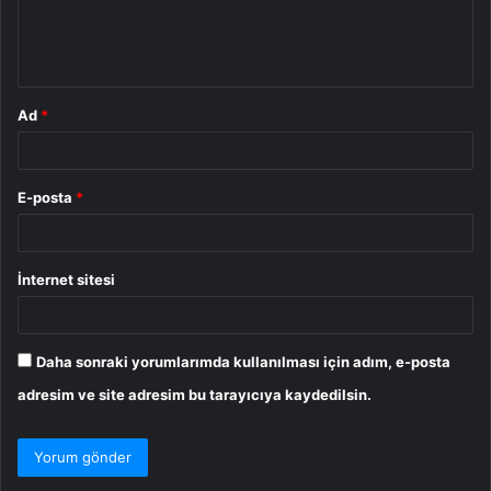
m
*
Ad
*
E-posta
*
İnternet sitesi
Daha sonraki yorumlarımda kullanılması için adım, e-posta
adresim ve site adresim bu tarayıcıya kaydedilsin.