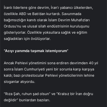
İranlı liderlere göre devrim, İran’ı yabancı ülkelerden,
özellikle ABD ve Batı’dan kurtardı. Savunmada
bağımsızlığın kanıtı olarak İslam Devrim Muhafızları
Ordusu’nu ve ulusal silah endüstrisinin kuruluşunu
gösteriyorlar. Özellikle yoksullara sağlık ve eğitim
sağladıkları için övülüyorlar.
“Acıyı yanımda taşımak istemiyorum”
Ancak Pehlevi yönetimini sona erdiren devrimden 40 yıl
sonra İslam Cumhuriyeti yeni bir sorunla karşı karşıya
kaldı; bazı protestocular Pehlevi yöneticilerinin lehine
sloganlar atıyordu.
“Rıza Şah, ruhun şad olsun” ve “Kralsız bir İran doğru
değildir” bunlardan bazıları.