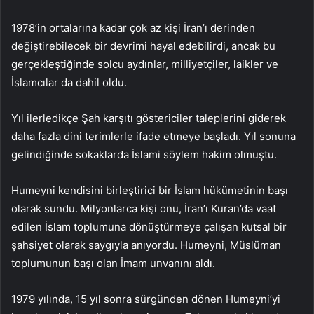
1978’in ortalarına kadar çok az kişi İran’ı derinden
değiştirebilecek bir devrimi hayal edebilirdi, ancak bu
gerçekleştiğinde solcu aydınlar, milliyetçiler, laikler ve
İslamcılar da dahil oldu.
Yıl ilerledikçe Şah karşıtı göstericiler taleplerini giderek
daha fazla dini terimlerle ifade etmeye başladı. Yıl sonuna
gelindiğinde sokaklarda İslami söylem hakim olmuştu.
Humeyni kendisini birleştirici bir İslam hükümetinin başı
olarak sundu. Milyonlarca kişi onu, İran’ı Kuran’da vaat
edilen İslam toplumuna dönüştürmeye çalışan kutsal bir
şahsiyet olarak saygıyla anıyordu. Humeyni, Müslüman
toplumunun başı olan İmam unvanını aldı.
1979 yılında, 15 yıl sonra sürgünden dönen Humeyni’yi