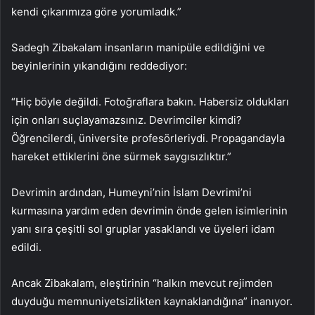
kendi çıkarımıza göre yorumladık.”
Sadegh Zibakalam insanların manipüle edildiğini ve
beyinlerinin yıkandığını reddediyor:
“Hiç böyle değildi. Fotoğraflara bakın. Habersiz oldukları
için onları suçlayamazsınız. Devrimciler kimdi?
Öğrencilerdi, üniversite profesörleriydi. Propagandayla
hareket ettiklerini öne sürmek saygısızlıktır.”
Devrimin ardından, Humeyni’nin İslam Devrimi’ni
kurmasına yardım eden devrimin önde gelen isimlerinin
yanı sıra çeşitli sol gruplar yasaklandı ve üyeleri idam
edildi.
Ancak Zibakalam, eleştirinin “halkın mevcut rejimden
duyduğu memnuniyetsizlikten kaynaklandığına” inanıyor.