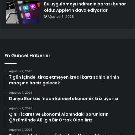
Bu uygulamayı indirenin parası buhar
oldu: Apple’ın dava ediyorlar
Ağustos 6, 2026
En Güncel Haberler
Ağustos 7, 2026
7 gün içinde itiraz etmeyen kredi kartı sahiplerinin
maaşına haciz gelecek
Ağustos 7, 2026
Dünya Bankası’ndan küresel ekonomik kriz uyarısı
Ağustos 7, 2026
Çin: Ticaret ve Ekonomi Alanındaki Sorunların
Çözümünde AB İçin Bir Ortak Olabiliriz
Ağustos 7, 2026