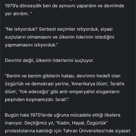
1979’a dönseydik ben de aynısını yapardım ve devrimde
yer alırdım. “
“Ne istiyorduk? Serbest seçimler istiyorduk, siyasi
suçluların olmamasını ve ülkenin liderinin istediğini
yapmamasını istiyorduk.”
Devrimi değil, ülkenin liderlerini suçluyor.
“Benim ve benim gibilerin hatası, devrimin hedefi olan
özgürlük ve demokrasi yerine, ‘Amerika’ya ölüm’, ‘İsrail’e
ölüm’, ‘Yok edeceğiz’ gibi anti-emperyalist sloganların
peşinden koşmamızdır. İsrail’.”
Bugün hala 1970’lerde uğruna mücadele ettiği ilkelere
inanıyor. Geçtiğimiz yıl, “Kadın, Hayat, Özgürlük”
protestolarına katıldığı için Tahran Üniversitesi’nde siyaset