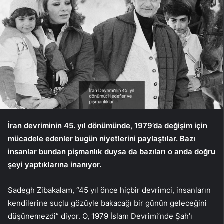
İran devriminin 45. yıl dönümünde, 1979’da değişim için
mücadele edenler bugün niyetlerini paylaştılar. Bazı
insanlar bundan pişmanlık duysa da bazıları o anda doğru
şeyi yaptıklarına inanıyor.
Sadegh Zibakalam, “45 yıl önce hiçbir devrimci, insanların
kendilerine suçlu gözüyle bakacağı bir günün geleceğini
düşünemezdi” diyor. O, 1979 İslam Devrimi’nde Şah’ı