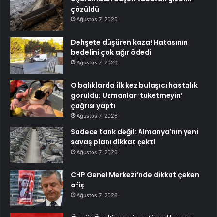
çözüldü
Ağustos 7, 2026
Dehşete düşüren kaza! Hatasının
bedelini çok ağır ödedi
Ağustos 7, 2026
O balıklarda ilk kez bulaşıcı hastalık
görüldü: Uzmanlar ‘tüketmeyin’
çağrısı yaptı
Ağustos 7, 2026
Sadece tank değil: Almanya’nın yeni
savaş planı dikkat çekti
Ağustos 7, 2026
CHP Genel Merkezi’nde dikkat çeken
afiş
Ağustos 7, 2026