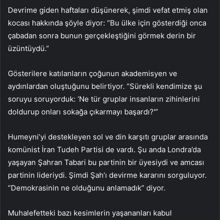
Devrime giden haftaları düşünerek, şimdi vefat etmiş olan
kocası hakkında şöyle diyor: “Bu ülke için gösterdiği onca
çabadan sonra bunun gerçekleştiğini görmek derin bir
üzüntüydü.”
Gösterilere katılanların çoğunun akademisyen ve
aydınlardan oluştuğunu belirtiyor. “Sürekli kendimize şu
soruyu soruyorduk: ‘Ne tür gruplar insanların zihinlerini
doldurup onları sokağa çıkarmayı başardı?'”
Humeyni’yi destekleyen sol ve din karşıtı gruplar arasında
komünist İran Tudeh Partisi de vardı. Şu anda Londra’da
yaşayan Şahran Tabari bu partinin bir üyesiydi ve amcası
partinin lideriydi. Şimdi Şah’ı devirme kararını sorguluyor.
“Demokrasinin ne olduğunu anlamadık” diyor.
Muhalefetteki bazı kesimlerin yaşananları kabul