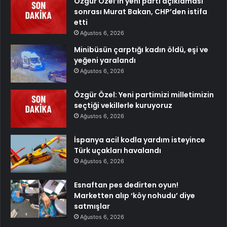
Özgür Özel’in yeni parti açıklaması
sonrası Murat Bakan, CHP’den istifa
etti
Ağustos 6, 2026
Minibüsün çarptığı kadın öldü, eşi ve
yeğeni yaralandı
Ağustos 6, 2026
Özgür Özel: Yeni partimizi milletimizin
seçtiği vekillerle kuruyoruz
Ağustos 6, 2026
İspanya acil kodla yardım isteyince
Türk uçakları havalandı
Ağustos 6, 2026
Esnaftan pes dedirten oyun!
Marketten alıp ‘köy nohudu’ diye
satmışlar
Ağustos 6, 2026