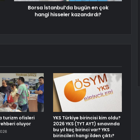
Borsa İstanbul’da bugün en çok
hangi hisseler kazandırdı?
 turizm ofisleri
YKS Türkiye birincisi kim oldu?
 rehberi oluyor
2026 YKS (TYT AYT) sınavında
bu yıl kaç birinci var? YKS
2026
birincileri hangi ilden çıktı?