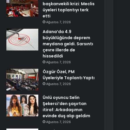
başkanvekili krizi: Meclis
üyeleri toplantıyı terk
etti
Ağustos 7, 2026
Adana’da 4.9
büyüklüğünde deprem
meydana geldi. Sarsıntı
çevre illerde de
hissedildi
Ağustos 7, 2026
Özgür Özel, PM
Üyeleriyle Toplantı Yaptı
Ağustos 7, 2026
Ünlü oyuncu Selin
Şekerci’den şaşırtan
itiraf: Arkadaşımın
evinde duş alıp geldim
Ağustos 7, 2026