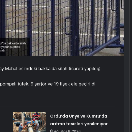
 Mahallesi’ndeki bakkalda silah ticareti yapıldığı
palı tüfek, 9 şarjör ve 19 fişek ele geçirildi.
Ordu’da Ünye ve Kumru’da
arıtma tesisleri yenileniyor
Ağustos 8, 2026