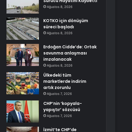
Sürücü Hayatını Kaybetti
Ağustos 8, 2026
KOTKO için dönüşüm
süreci başladı
Ağustos 8, 2026
Erdoğan Cidde’de: Ortak
savunma anlaşması
imzalanacak
Ağustos 8, 2026
Ülkedeki tüm
marketlerde indirim
artık zorunlu
Ağustos 7, 2026
CHP’nin ‘kopyala-
yapıştır’ sözcüsü
Ağustos 7, 2026
İzmit’te CHP’de