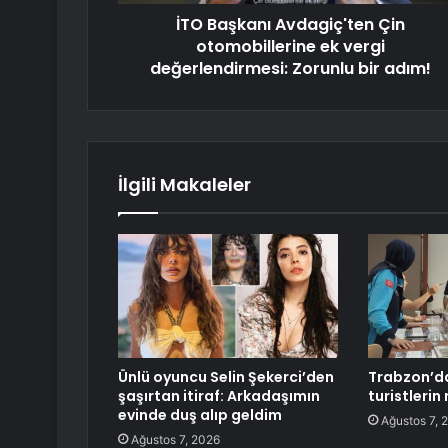
İTO Başkanı Avdagiç'ten Çin
otomobillerine ek vergi
değerlendirmesi: Zorunlu bir adım!
İlgili Makaleler
Ünlü oyuncu Selin Şekerci’den
Trabzon’da
şaşırtan itiraf: Arkadaşımın
turistlerin
evinde duş alıp geldim
Ağustos 7, 
Ağustos 7, 2026