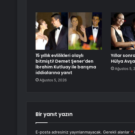
15 yıllık evlilikleri olaylı
Yıllar sonr
bitmişti! Demet Şener’den
Hülya Avşa
İbrahim Kutluay ile barışma
Ağustos 5, 
iddialarına yanıt
Ağustos 5, 2026
Bir yanıt yazın
E-posta adresiniz yayınlanmayacak.
Gerekli alanlar
*
i