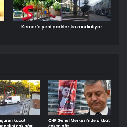
Kemer’e yeni parklar kazandırılıyor
şüren kaza!
CHP Genel Merkezi’nde dikkat
edelini çok ağır
çeken afiş