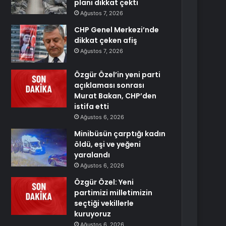
planı dikkat çekti
Ağustos 7, 2026
CHP Genel Merkezi’nde
dikkat çeken afiş
Ağustos 7, 2026
Özgür Özel’in yeni parti
açıklaması sonrası
Murat Bakan, CHP’den
istifa etti
Ağustos 6, 2026
Minibüsün çarptığı kadın
öldü, eşi ve yeğeni
yaralandı
Ağustos 6, 2026
Özgür Özel: Yeni
partimizi milletimizin
seçtiği vekillerle
kuruyoruz
Ağustos 6, 2026