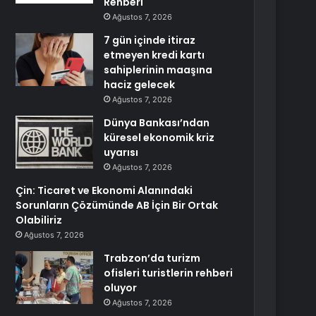
Rehberi
Ağustos 7, 2026
7 gün içinde itiraz
etmeyen kredi kartı
sahiplerinin maaşına
haciz gelecek
Ağustos 7, 2026
Dünya Bankası’ndan
küresel ekonomik kriz
uyarısı
Ağustos 7, 2026
Çin: Ticaret ve Ekonomi Alanındaki
Sorunların Çözümünde AB İçin Bir Ortak
Olabiliriz
Ağustos 7, 2026
Trabzon’da turizm
ofisleri turistlerin rehberi
oluyor
Ağustos 7, 2026