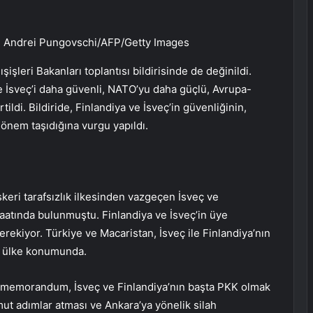
af: Andrei Pungovschi/AFP/Getty Images
işleri Bakanları toplantısı bildirisinde de değinildi.
 ve İsveç’i daha güvenli, NATO’yu daha güçlü, Avrupa-
tildi. Bildiride, Finlandiya ve İsveç’in güvenliğinin,
önem taşıdığına vurgu yapıldı.
keri tarafsızlık ilkesinden vazgeçen İsveç ve
aatında bulunmuştu. Finlandiya ve İsveç’in üye
rekiyor. Türkiye ve Macaristan, İsveç ile Finlandiya’nın
i ülke konumunda.
ü memorandum, İsveç ve Finlandiya’nın başta PKK olmak
ut adımlar atması ve Ankara’ya yönelik silah