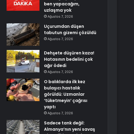
ben yapacağım,
uzlaşma yok
Ağustos 7, 2026
Uçurumdan düşen
tabutun gizemi çözüldü
Ağustos 7, 2026
Dehşete düşüren kaza!
Hatasının bedelini çok
ağır ödedi
Ağustos 7, 2026
O balıklarda ilk kez
bulaşıcı hastalık
görüldü: Uzmanlar
‘tüketmeyin’ çağrısı
yaptı
Ağustos 7, 2026
Sadece tank değil:
Almanya’nın yeni savaş