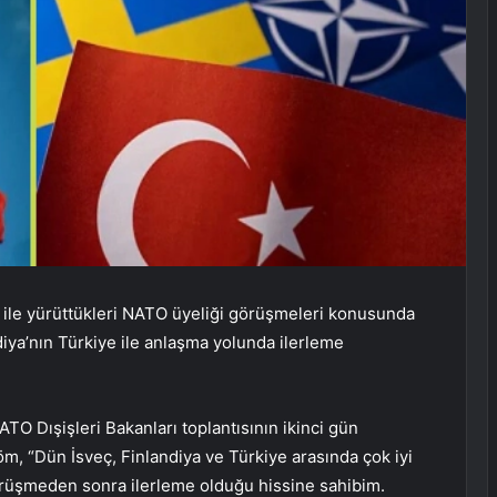
ye ile yürüttükleri NATO üyeliği görüşmeleri konusunda
diya’nın Türkiye ile anlaşma yolunda ilerleme
O Dışişleri Bakanları toplantısının ikinci gün
m, “Dün İsveç, Finlandiya ve Türkiye arasında çok iyi
görüşmeden sonra ilerleme olduğu hissine sahibim.