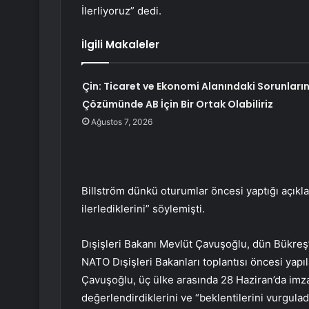
İlerliyoruz” dedi.
İlgili Makaleler
Çin: Ticaret ve Ekonomi Alanındaki Sorunları
Çözümünde AB İçin Bir Ortak Olabiliriz
Ağustos 7, 2026
Billström dünkü oturumlar öncesi yaptığı açıkl
ilerlediklerini” söylemişti.
Dışişleri Bakanı Mevlüt Çavuşoğlu, dün Bükreş’t
NATO Dışişleri Bakanları toplantısı öncesi yapı
Çavuşoğlu, üç ülke arasında 28 Haziran’da im
değerlendirdiklerini ve “beklentilerini vurguladı