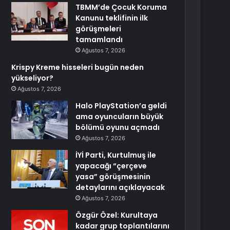
TBMM’de Çocuk Koruma
Kanunu teklifinin ilk
görüşmeleri
tamamlandı
Ağustos 7, 2026
Krispy Kreme hisseleri bugün neden
yükseliyor?
Ağustos 7, 2026
Halo PlayStation’a geldi
ama oyuncuların büyük
bölümü oyunu açmadı
Ağustos 7, 2026
İYİ Parti, Kurtulmuş ile
yapacağı “çerçeve
yasa” görüşmesinin
detaylarını açıklayacak
Ağustos 7, 2026
Özgür Özel: Kurultaya
kadar grup toplantılarını