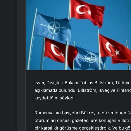
İsveç Dışişleri Bakanı Tobias Billström, Türki
açıklamada bulundu. Billström, İsveç ve Finlan
kaydettiğini söyledi.
Romanya’nın başşehri Bükreş’te düzenlenen NAT
oturumları öncesi gazetecilere konuşan Billströ
bir karşılıklı görüşme gerçekleştirdik. Ve bu 