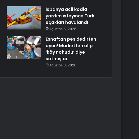
İspanya acil kodla
yardım isteyince Türk
uçakları havalandı
Ağustos 6, 2026
Esnaftan pes dedirten
oyun! Marketten alıp
‘köy nohudu’ diye
satmışlar
Ağustos 6, 2026