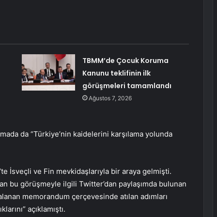
n
TBMM’de Çocuk Koruma
Kanunu teklifinin ilk
görüşmeleri tamamlandı
Ağustos 7, 2026
amada da “Türkiye’nin kaidelerini karşılama yolunda
e İsveçli ve Fin mevkidaşlarıyla bir araya gelmişti.
lan bu görüşmeyle ilgili Twitter’dan paylaşımda bulunan
zalanan memorandum çerçevesinde atılan adımları
klarını” açıklamıştı.