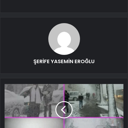
ŞERİFE YASEMİN EROĞLU