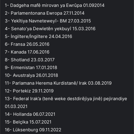
1- Dadgeha mafê mirovan ya Ewrûpa 01.092014
2- Parlamentonana Ewropa 27.11.2014
3- Yekîtiya Navneteweyî- BM 27.03.2015
4- Senato’ya Dewletên yekbuyî 15.03.2016
5- İngiltere/İngiltere 24.04.2016
6- Fransa 26.05.2016
7- Kanada 17.06.2016
8- Shotland 23.03.2017
9- Ermenistan 17.01.2018
10- Avustralya 26.01.2018
11- Parlamana Herema Kurdistanê/ Irak 03.08.2019
12- Portekiz 29.11.2019
13- Federal Irak’a (tenê weke destdirêjiya jinê) pejirandiye
01.03.2021
14- Hollanda 06.07.2021
15- Belçika 15.07.2021
16- Lüksenburg 09.11.2022