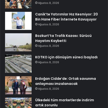
Ağustos 8, 2026
Canik’te Yatırımlar Hız Kesmiyor: 20
Bin Hane Fiber İnternete Kavuşuyor
Ağustos 8, 2026
Bozkurt’ta Trafik Kazası: Sürücü
Hayatını Kaybetti
Ağustos 8, 2026
KOTKO için dönüşüm süreci başladı
Ağustos 8, 2026
Erdoğan Cidde’de: Ortak savunma
anlaşması imzalanacak
Ağustos 8, 2026
Ülkedeki tüm marketlerde indirim
artık zorunlu