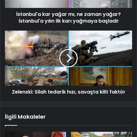
İstanbul'a kar yağar mı, ne zaman yağar?
İstanbul'a yılın ilk karı yağmaya başladı!
Zelenski: Silah tedarik hızı, savaşta kilit faktör
İlgili Makaleler