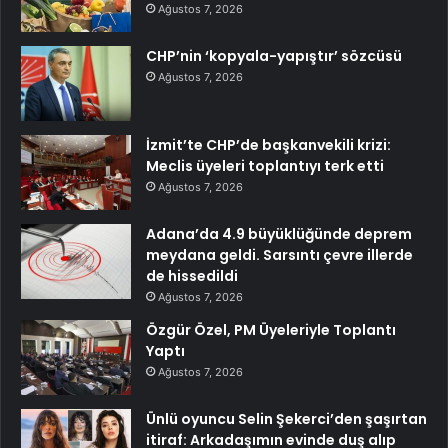
Ağustos 7, 2026
CHP’nin ‘kopyala-yapıştır’ sözcüsü
Ağustos 7, 2026
İzmit’te CHP’de başkanvekili krizi:
Meclis üyeleri toplantıyı terk etti
Ağustos 7, 2026
Adana’da 4.9 büyüklüğünde deprem
meydana geldi. Sarsıntı çevre illerde
de hissedildi
Ağustos 7, 2026
Özgür Özel, PM Üyeleriyle Toplantı
Yaptı
Ağustos 7, 2026
Ünlü oyuncu Selin Şekerci’den şaşırtan
itiraf: Arkadaşımın evinde duş alıp