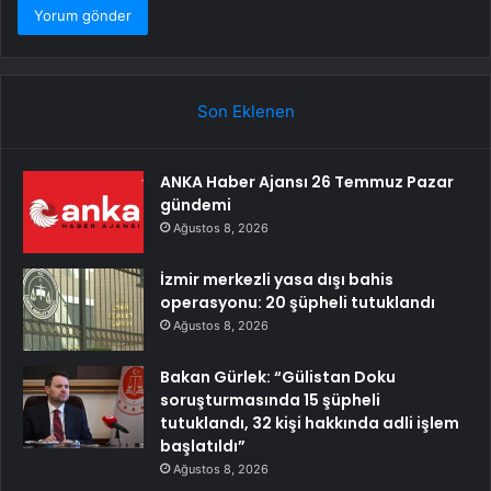
Son Eklenen
ANKA Haber Ajansı 26 Temmuz Pazar
gündemi
Ağustos 8, 2026
İzmir merkezli yasa dışı bahis
operasyonu: 20 şüpheli tutuklandı
Ağustos 8, 2026
Bakan Gürlek: “Gülistan Doku
soruşturmasında 15 şüpheli
tutuklandı, 32 kişi hakkında adli işlem
başlatıldı”
Ağustos 8, 2026