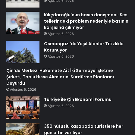
Ağustos 6, 2026
Kılıçdaroğlu’nun basın danışmanı: Ses
tellerindeki problem nedeniyle basının
karşısına çıkmıyor
Ağustos 6, 2026
Osmangazi’de Yeşil Alanlar Titizlikle
Korunuyor
Ağustos 6, 2026
Çin’de Merkezi Hükümete Ait İki Sermaye İşletme
Şirketi, Toplu Hisse Alımlarını Sürdürme Planlarını
Duyurdu
Ağustos 6, 2026
Türkiye ile Çin Ekonomi Forumu
Ağustos 6, 2026
350 nüfuslu kasabada turistlere her
gün altın veriliyor