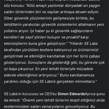
söz konusu:
“Kötü amaçlı yazılımlar dünyadaki en yaygın
saldırı türlerinden biri ve sayıları artmaya devam ediyor.
Siber güvenlik çözümlerinin gelişmesiyle birlikte, bu
tehditlerin yaratıcıları güvenlik sistemlerini atlatmanın yeni
yollarını arıyor. İyi haber şu ki güvenlik sağlayıcıların
kendileri de zayıf yönleri buluyor ve proaktif karşı
teknolojilerini buna göre geliştiriyor.” “Yıllardır SE Labs
tarafından yürütülen testlere katılıyoruz ve ürünlerimizi
geliştirmek ve etkinliğini kanıtlamak için her türlü çabayı
gösteriyoruz. Sonuçların da gösterdiği gibi, bu görevle çok
iyi başa çıkıyoruz. En yeni tehdit türleriyle mücadele
ederek etkinliğimizi artırıyoruz.” Bunu kanıtlamamıza
yardımcı olduğu için SE Labs’e gerçekten minnettarız.”
SE Labs’ın kurucusu ve CEO’su
Simon Edwards
Ayrıca şunu
da ekledi:
“Önemli yeni tehdit türlerini tespit ettiğimiz anda
testlerimizdeki saldırı senaryolarını güncelliyoruz. Bu