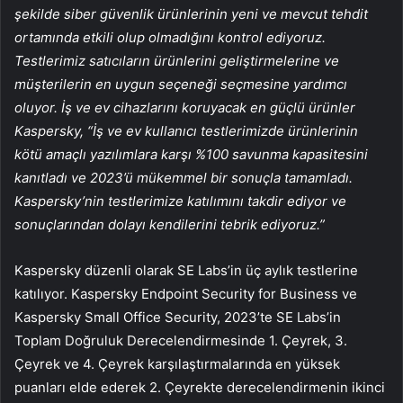
şekilde siber güvenlik ürünlerinin yeni ve mevcut tehdit
ortamında etkili olup olmadığını kontrol ediyoruz.
Testlerimiz satıcıların ürünlerini geliştirmelerine ve
müşterilerin en uygun seçeneği seçmesine yardımcı
oluyor. İş ve ev cihazlarını koruyacak en güçlü ürünler
Kaspersky, “İş ve ev kullanıcı testlerimizde ürünlerinin
kötü amaçlı yazılımlara karşı %100 savunma kapasitesini
kanıtladı ve 2023’ü mükemmel bir sonuçla tamamladı.
Kaspersky’nin testlerimize katılımını takdir ediyor ve
sonuçlarından dolayı kendilerini tebrik ediyoruz.”
Kaspersky düzenli olarak SE Labs’in üç aylık testlerine
katılıyor. Kaspersky Endpoint Security for Business ve
Kaspersky Small Office Security, 2023’te SE Labs’in
Toplam Doğruluk Derecelendirmesinde 1. Çeyrek, 3.
Çeyrek ve 4. Çeyrek karşılaştırmalarında en yüksek
puanları elde ederek 2. Çeyrekte derecelendirmenin ikinci