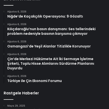
Ağustos 6, 2026
Niğde’de Kaçakçılık Operasyonu: 9 Gözaltı
Ağustos 6, 2026
Kılıçdaroğlu’nun basın danışmanı: Ses tellerindeki
problem nedeniyle basının karşısına çıkmıyor
Ağustos 6, 2026
Osmangazi’de Yeşil Alanlar Titizlikle Korunuyor
Ağustos 6, 2026
Çin’de Merkezi Hükümete Ait İki Sermaye İşletme
Şirketi, Toplu Hisse Alımlarını Sürdürme Planlarını
Duyurdu
Ağustos 6, 2026
Türkiye ile Çin Ekonomi Forumu
Rastgele Haberler
Mayıs 29, 2025