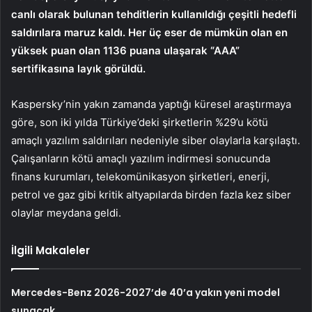
canlı olarak bulunan tehditlerin kullanıldığı çeşitli hedefli
saldırılara maruz kaldı. Her üç eser de mümkün olan en
yüksek puan olan 1136 puana ulaşarak “AAA”
sertifikasına layık görüldü.
Kaspersky’nin yakın zamanda yaptığı küresel araştırmaya
göre, son iki yılda Türkiye’deki şirketlerin %29’u kötü
amaçlı yazılım saldırıları nedeniyle siber olaylarla karşılaştı.
Çalışanların kötü amaçlı yazılım indirmesi sonucunda
finans kurumları, telekomünikasyon şirketleri, enerji,
petrol ve gaz gibi kritik altyapılarda birden fazla kez siber
olaylar meydana geldi.
İlgili Makaleler
Mercedes-Benz 2026-2027’de 40’a yakın yeni model
sunacak