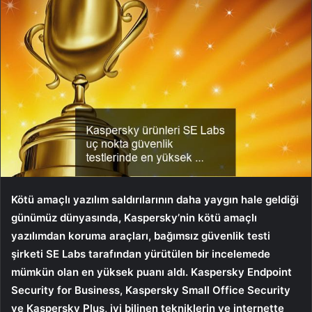
Kötü amaçlı yazılım saldırılarının daha yaygın hale geldiği
günümüz dünyasında, Kaspersky’nin kötü amaçlı
yazılımdan koruma araçları, bağımsız güvenlik testi
şirketi SE Labs tarafından yürütülen bir incelemede
mümkün olan en yüksek puanı aldı. Kaspersky Endpoint
Security for Business, Kaspersky Small Office Security
ve Kaspersky Plus, iyi bilinen tekniklerin ve internette