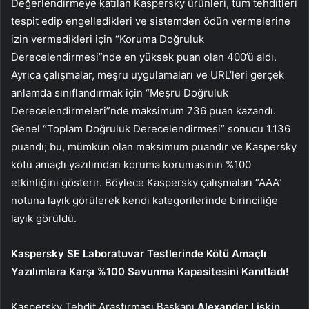
Değerlendirmeye katılan Kaspersky ürünleri, tüm tehditleri
tespit edip engelledikleri ve sistemden ödün vermelerine
izin vermedikleri için “Koruma Doğruluk
Derecelendirmesi”nde en yüksek puan olan 400’ü aldı.
Ayrıca çalışmalar, meşru uygulamaları ve URL’leri gerçek
anlamda sınıflandırmak için “Meşru Doğruluk
Derecelendirmeleri”nde maksimum 736 puan kazandı.
Genel “Toplam Doğruluk Derecelendirmesi” sonucu 1.136
puandı; bu, mümkün olan maksimum puandır ve Kaspersky
kötü amaçlı yazılımdan koruma korumasının %100
etkinliğini gösterir. Böylece Kaspersky çalışmaları “AAA”
notuna layık görülerek kendi kategorilerinde birinciliğe
layık görüldü.
Kaspersky SE Laboratuvar Testlerinde Kötü Amaçlı
Yazılımlara Karşı %100 Savunma Kapasitesini Kanıtladı!
Kaspersky Tehdit Araştırması Başkanı
Alexander Liskin
,