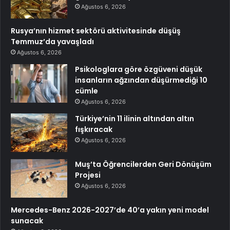
Ağustos 6, 2026
Rusya’nın hizmet sektörü aktivitesinde düşüş
Temmuz’da yavaşladı
Ağustos 6, 2026
Psikologlara göre özgüveni düşük
insanların ağzından düşürmediği 10
cümle
Ağustos 6, 2026
Türkiye’nin 11 ilinin altından altın
fışkıracak
Ağustos 6, 2026
Muş’ta Öğrencilerden Geri Dönüşüm
Projesi
Ağustos 6, 2026
Mercedes-Benz 2026-2027’de 40’a yakın yeni model
sunacak