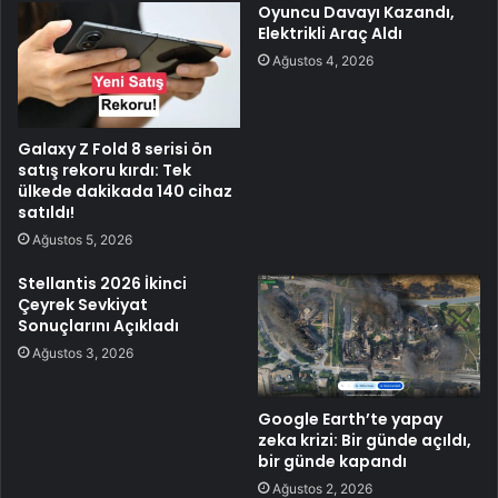
Oyuncu Davayı Kazandı,
Elektrikli Araç Aldı
Ağustos 4, 2026
Galaxy Z Fold 8 serisi ön
satış rekoru kırdı: Tek
ülkede dakikada 140 cihaz
satıldı!
Ağustos 5, 2026
Stellantis 2026 İkinci
Çeyrek Sevkiyat
Sonuçlarını Açıkladı
Ağustos 3, 2026
Google Earth’te yapay
zeka krizi: Bir günde açıldı,
bir günde kapandı
Ağustos 2, 2026