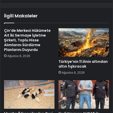
İlgili Makaleler
Çin’de Merkezi Hükümete
Ait İki Sermaye İşletme
Şirketi, Toplu Hisse
Alımlarını Sürdürme
Planlarını Duyurdu
Ağustos 6, 2026
Türkiye’nin 11 ilinin altından
altın fışkıracak
Ağustos 6, 2026