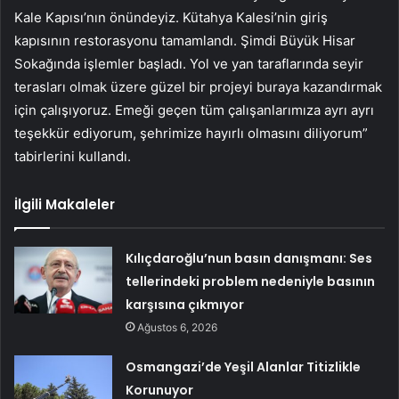
Kale Kapısı’nın önündeyiz. Kütahya Kalesi’nin giriş
kapısının restorasyonu tamamlandı. Şimdi Büyük Hisar
Sokağında işlemler başladı. Yol ve yan taraflarında seyir
terasları olmak üzere güzel bir projeyi buraya kazandırmak
için çalışıyoruz. Emeği geçen tüm çalışanlarımıza ayrı ayrı
teşekkür ediyorum, şehrimize hayırlı olmasını diliyorum”
tabirlerini kullandı.
İlgili Makaleler
Kılıçdaroğlu’nun basın danışmanı: Ses
tellerindeki problem nedeniyle basının
karşısına çıkmıyor
Ağustos 6, 2026
Osmangazi’de Yeşil Alanlar Titizlikle
Korunuyor