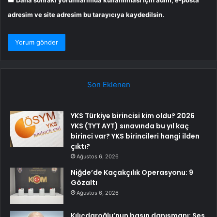
adresim ve site adresim bu tarayıcıya kaydedilsin.
Son Eklenen
YKS Türkiye birincisi kim oldu? 2026
YKS (TYT AYT) sınavında bu yıl kaç
birinci var? YKS birincileri hangi ilden
çıktı?
Ağustos 6, 2026
Niğde’de Kaçakçılık Operasyonu: 9
Gözaltı
Ağustos 6, 2026
Kılıçdaroğlu’nun basın danışmanı: Ses