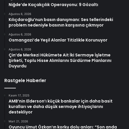
Niğde’de Kaçakçılık Operasyonu: 9 Gözaltı
Ağustos 6, 2026
Kılıçdaroğlu’nun basın danışmanı: Ses tellerindeki
problem nedeniyle basının karşısına çıkmıyor
Ağustos 6, 2026
Osmangazi’de Yeşil Alanlar Titizlikle Korunuyor
Ağustos 6, 2026
Çin’de Merkezi Hükümete Ait İki Sermaye İşletme
Şirketi, Toplu Hisse Alımlarını Sürdürme Planlarını
Duyurdu
Rastgele Haberler
Kasım 17, 2025
AMB’nin Elderson’ı küçük bankalar için daha basit
kuralları ve daha düşük sermaye ihtiyaçlarını
destekliyor
Mart 21, 2026
Oyuncu Umut Özkan’ın korku dolu anları: “Son anda