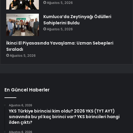
Ağustos 5, 2026
Kumluca’da Zeytinyağı Ödülleri
Sahiplerini Buldu
Ağustos 5, 2026
İkinci El Piyasasında Yavaşlama: Uzman Sebepleri
Sıraladı
Ağustos 5, 2026
En Güncel Haberler
Ağustos 6, 2026
YKS Türkiye birincisi kim oldu? 2026 YKS (TYT AYT)
sınavında bu yıl kaç birinci var? YKS birincileri hangi
ilden çıktı?
Ağustos 6, 2026