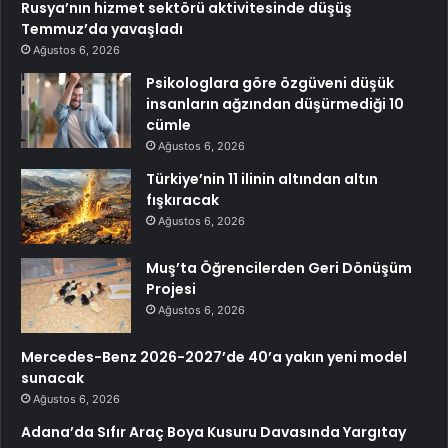
Rusya’nın hizmet sektörü aktivitesinde düşüş
Temmuz’da yavaşladı
Ağustos 6, 2026
Psikologlara göre özgüveni düşük
insanların ağzından düşürmediği 10
cümle
Ağustos 6, 2026
Türkiye’nin 11 ilinin altından altın
fışkıracak
Ağustos 6, 2026
Muş’ta Öğrencilerden Geri Dönüşüm
Projesi
Ağustos 6, 2026
Mercedes-Benz 2026-2027’de 40’a yakın yeni model
sunacak
Ağustos 6, 2026
Adana’da Sıfır Araç Boya Kusuru Davasında Yargıtay