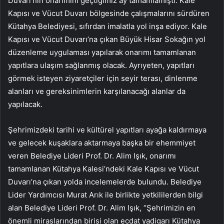
Duvarı’nın onarımını geçtiğimiz ay tamamlamıştı. Kale
Kapısı ve Vücut Duvarı bölgesinde çalışmalarını sürdüren
Kütahya Belediyesi, sıfırdan imalatla yol inşa ediyor. Kale
Kapısı ve Vücut Duvarı’na çıkan Büyük Hisar Sokağın yol
düzenleme uygulaması yapılarak onarımı tamamlanan
yapıtlara ulaşım sağlanmış olacak. Ayrıyeten, yapıtları
görmek isteyen ziyaretçiler için seyir terası, dinlenme
alanları ve gereksinimlerin karşılanacağı alanlar da
yapılacak.
Şehrimizdeki tarihi ve kültürel yapıtları ayağa kaldırmaya
ve gelecek kuşaklara aktarmaya başka bir ehemmiyet
veren Belediye Lideri Prof. Dr. Alim Işık, onarımı
tamamlanan Kütahya Kalesi’ndeki Kale Kapısı ve Vücut
Duvarı’na çıkan yolda incelemelerde bulundu. Belediye
Lider Yardımcısı Murat Arık ile birlikte yetkililerden bilgi
alan Belediye Lideri Prof. Dr. Alim Işık, “Şehrimizin en
önemli miraslarından birisi olan ecdat yadigarı Kütahya