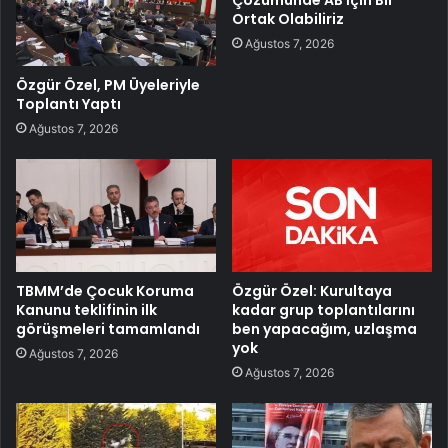
Çözümünde AB İçin Bir
Ortak Olabiliriz
Ağustos 7, 2026
Özgür Özel, PM Üyeleriyle
Toplantı Yaptı
Ağustos 7, 2026
TBMM’de Çocuk Koruma
Özgür Özel: Kurultaya
Kanunu teklifinin ilk
kadar grup toplantılarını
görüşmeleri tamamlandı
ben yapacağım, uzlaşma
yok
Ağustos 7, 2026
Ağustos 7, 2026