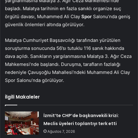
yargılanmasına Malatya 3. Ağır Ceza Mahkemesi’nde
başladı. Malatya tarihinin en fazla sanıklı organize suç
örgütü davası, Muhammed Ali Clay
Spor
Salonu’nda geniş
güvenlik önlemleri altında görülüyor.
Malatya Cumhuriyet Başsavcılığı tarafından yürütülen
soruşturma sonucunda 56’sı tutuklu 116 sanık hakkında
dava açıldı. Sanıkların yargılanmasına Malatya 3. Ağır Ceza
Mahkemesi’nde başlandı. Duruşma, tarafların fazlalığı
nedeniyle Çavuşoğlu Mahallesi’ndeki Muhammed Ali Clay
Spor Salonu’nda görülüyor.
İlgili Makaleler
İzmit’te CHP’de başkanvekili krizi:
Meclis üyeleri toplantıyı terk etti
Ağustos 7, 2026