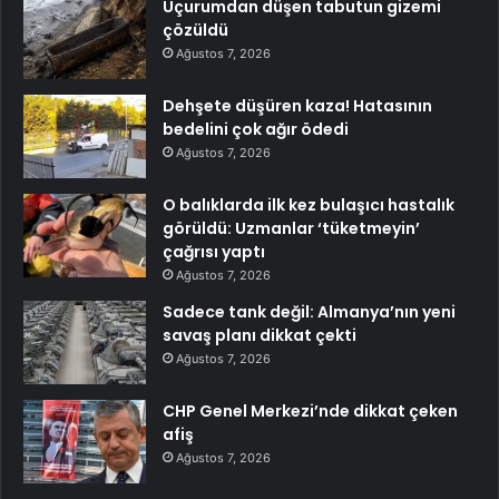
Uçurumdan düşen tabutun gizemi
çözüldü
Ağustos 7, 2026
Dehşete düşüren kaza! Hatasının
bedelini çok ağır ödedi
Ağustos 7, 2026
O balıklarda ilk kez bulaşıcı hastalık
görüldü: Uzmanlar ‘tüketmeyin’
çağrısı yaptı
Ağustos 7, 2026
Sadece tank değil: Almanya’nın yeni
savaş planı dikkat çekti
Ağustos 7, 2026
CHP Genel Merkezi’nde dikkat çeken
afiş
Ağustos 7, 2026