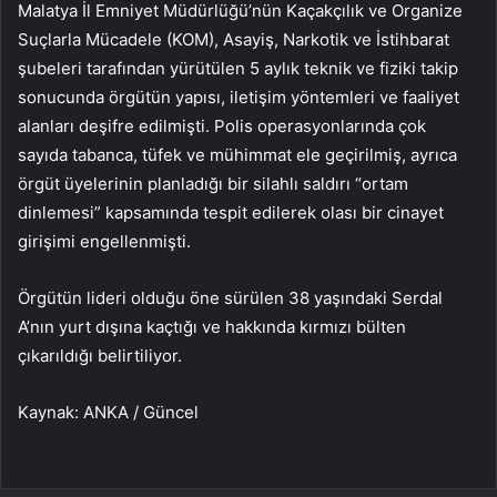
Malatya İl Emniyet Müdürlüğü’nün Kaçakçılık ve Organize
Suçlarla Mücadele (KOM), Asayiş, Narkotik ve İstihbarat
şubeleri tarafından yürütülen 5 aylık teknik ve fiziki takip
sonucunda örgütün yapısı, iletişim yöntemleri ve faaliyet
alanları deşifre edilmişti. Polis operasyonlarında çok
sayıda tabanca, tüfek ve mühimmat ele geçirilmiş, ayrıca
örgüt üyelerinin planladığı bir silahlı saldırı “ortam
dinlemesi” kapsamında tespit edilerek olası bir cinayet
girişimi engellenmişti.
Örgütün lideri olduğu öne sürülen 38 yaşındaki Serdal
A’nın yurt dışına kaçtığı ve hakkında kırmızı bülten
çıkarıldığı belirtiliyor.
Kaynak: ANKA / Güncel