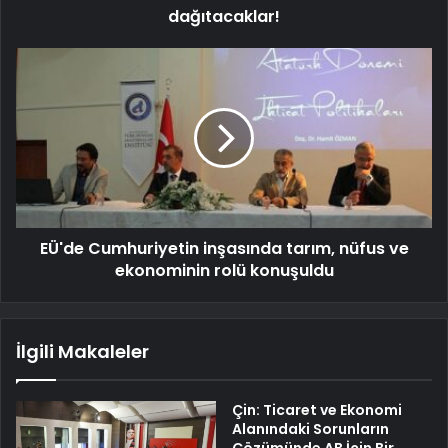
dağıtacaklar!
EÜ'de Cumhuriyetin inşasında tarım, nüfus ve
ekonominin rolü konuşuldu
İlgili Makaleler
Çin: Ticaret ve Ekonomi
Alanındaki Sorunların