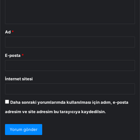
m
*
Ad
*
E-posta
*
İnternet sitesi
Daha sonraki yorumlarımda kullanılması için adım, e-posta
adresim ve site adresim bu tarayıcıya kaydedilsin.