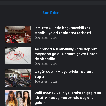
Son Eklenen
İzmit’te CHP’de başkanvekili krizi:
Meclis üyeleri toplantıyı terk etti
Ağustos 7, 2026
Adana’da 4.9 büyüklüğünde deprem
meydana geldi. Sarsıntı çevre illerde
de hissedildi
Ağustos 7, 2026
Özgür Özel, PM Üyeleriyle Toplantı
Yaptı
Ağustos 7, 2026
Ünlü oyuncu Selin Şekerci’den şaşırtan
itiraf: Arkadaşımın evinde duş alıp
geldim