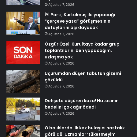
Ağustos 7, 2026
İYİ Parti, Kurtulmuş ile yapacağı
“çerçeve yasa” görüşmesinin
detaylarını açıklayacak
Ağustos 7, 2026
Özgür Özel: Kurultaya kadar grup
toplantılarını ben yapacağım,
uzlaşma yok
Ağustos 7, 2026
Uçurumdan düşen tabutun gizemi
çözüldü
Ağustos 7, 2026
Dehşete düşüren kaza! Hatasının
bedelini çok ağır ödedi
Ağustos 7, 2026
O balıklarda ilk kez bulaşıcı hastalık
görüldü: Uzmanlar ‘tüketmeyin’