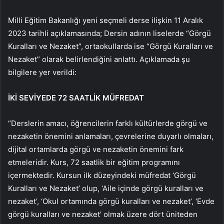
Milli Eğitim Bakanlığı yeni seçmeli derse ilişkin 11 Aralık
2023 tarihli açıklamasında; Dersin adının liselerde “Görgü
Kuralları ve Nezaket”, ortaokullarda ise “Görgü Kuralları ve
Nezaket” olarak belirlendiğini anlattı. Açıklamada şu
bilgilere yer verildi:
İKİ SEVİYEDE 72 SAATLİK MÜFREDAT
“Derslerin amacı, öğrencilerin farklı kültürlerde görgü ve
nezaketin önemini anlamaları, çevrelerine duyarlı olmaları,
dijital ortamlarda görgü ve nezaketin önemini fark
etmeleridir. Kurs, 72 saatlik bir eğitim programını
içermektedir. Kursun ilk düzeyindeki müfredat ‘Görgü
Kuralları ve Nezaket’ olup, ‘Aile içinde görgü kuralları ve
nezaket’, ‘Okul ortamında görgü kuralları ve nezaket’, ‘Evde
görgü kuralları ve nezaket’ olmak üzere dört üniteden