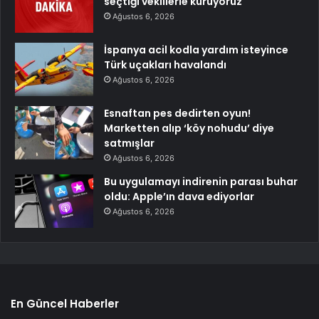
seçtiği vekillerle kuruyoruz
Ağustos 6, 2026
İspanya acil kodla yardım isteyince
Türk uçakları havalandı
Ağustos 6, 2026
Esnaftan pes dedirten oyun!
Marketten alıp ‘köy nohudu’ diye
satmışlar
Ağustos 6, 2026
Bu uygulamayı indirenin parası buhar
oldu: Apple’ın dava ediyorlar
Ağustos 6, 2026
En Güncel Haberler