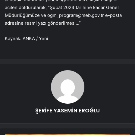
acilen doldurularak; “Şubat 2024 tarihine kadar Genel
Müdürlüğümüze ve
ogm_program@meb.gov.tr
​​e-posta
adresine resmi yazı gönderilmesi…”
Kaynak: ANKA / Yeni
ŞERİFE YASEMİN EROĞLU