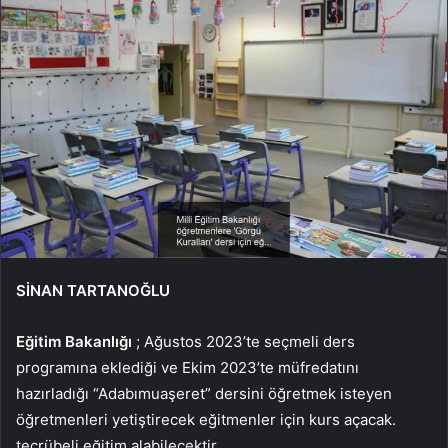
SİNAN TARTANOĞLU
Eğitim Bakanlığı
; Ağustos 2023’te seçmeli ders
programına eklediği ve Ekim 2023’te müfredatını
hazırladığı “Adabımuaşeret” dersini öğretmek isteyen
öğretmenleri yetiştirecek eğitmenler için kurs açacak.
tecrübeli eğitim alabilecektir.