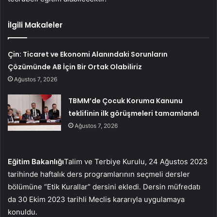
İlgili Makaleler
Çin: Ticaret ve Ekonomi Alanındaki Sorunların
Çözümünde AB İçin Bir Ortak Olabiliriz
Ağustos 7, 2026
TBMM’de Çocuk Koruma Kanunu
teklifinin ilk görüşmeleri tamamlandı
Ağustos 7, 2026
Eğitim Bakanlığı
Talim ve Terbiye Kurulu, 24 Ağustos 2023
tarihinde haftalık ders programlarının seçmeli dersler
bölümüne “Etik Kurallar” dersini ekledi. Dersin müfredatı
da 30 Ekim 2023 tarihli Meclis kararıyla uygulamaya
konuldu.