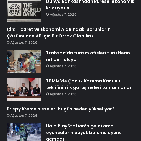
Dünya Bankası’ndan küresel ekonomik
kriz uyarısı
Ağustos 7, 2026
Çin: Ticaret ve Ekonomi Alanındaki Sorunların
Çözümünde AB İçin Bir Ortak Olabiliriz
Ağustos 7, 2026
Trabzon’da turizm ofisleri turistlerin
rehberi oluyor
Ağustos 7, 2026
TBMM’de Çocuk Koruma Kanunu
teklifinin ilk görüşmeleri tamamlandı
Ağustos 7, 2026
Krispy Kreme hisseleri bugün neden yükseliyor?
Ağustos 7, 2026
Halo PlayStation’a geldi ama
oyuncuların büyük bölümü oyunu
açmadı