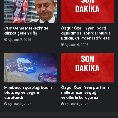
CHP Genel Merkezi’nde
Özgür Özel’in yeni parti
dikkat çeken afiş
açıklaması sonrası Murat
Bakan, CHP’den istifa etti
Ağustos 7, 2026
Ağustos 6, 2026
Minibüsün çarptığı kadın
Özgür Özel: Yeni partimizi
öldü, eşi ve yeğeni
milletimizin seçtiği
yaralandı
vekillerle kuruyoruz
Ağustos 6, 2026
Ağustos 6, 2026