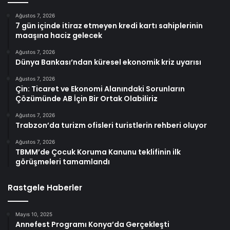
Ağustos 7, 2026
7 gün içinde itiraz etmeyen kredi kartı sahiplerinin
maaşına haciz gelecek
Ağustos 7, 2026
Dünya Bankası’ndan küresel ekonomik kriz uyarısı
Ağustos 7, 2026
Çin: Ticaret ve Ekonomi Alanındaki Sorunların
Çözümünde AB İçin Bir Ortak Olabiliriz
Ağustos 7, 2026
Trabzon’da turizm ofisleri turistlerin rehberi oluyor
Ağustos 7, 2026
TBMM’de Çocuk Koruma Kanunu teklifinin ilk
görüşmeleri tamamlandı
Rastgele Haberler
Mayıs 10, 2025
Annefest Programı Konya’da Gerçekleşti