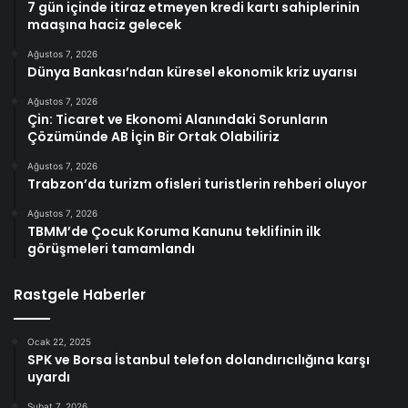
7 gün içinde itiraz etmeyen kredi kartı sahiplerinin
maaşına haciz gelecek
Ağustos 7, 2026
Dünya Bankası’ndan küresel ekonomik kriz uyarısı
Ağustos 7, 2026
Çin: Ticaret ve Ekonomi Alanındaki Sorunların
Çözümünde AB İçin Bir Ortak Olabiliriz
Ağustos 7, 2026
Trabzon’da turizm ofisleri turistlerin rehberi oluyor
Ağustos 7, 2026
TBMM’de Çocuk Koruma Kanunu teklifinin ilk
görüşmeleri tamamlandı
Rastgele Haberler
Ocak 22, 2025
SPK ve Borsa İstanbul telefon dolandırıcılığına karşı
uyardı
Şubat 7, 2026