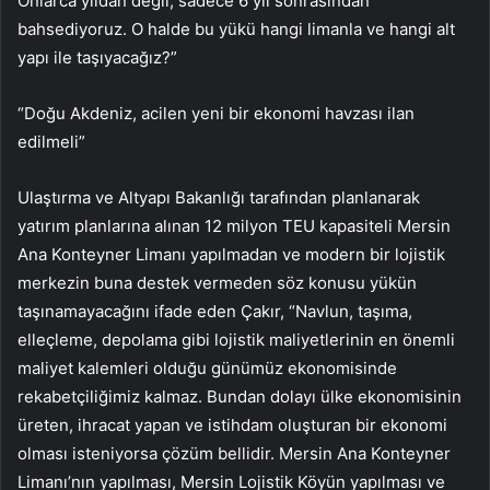
Onlarca yıldan değil, sadece 6 yıl sonrasından
bahsediyoruz. O halde bu yükü hangi limanla ve hangi alt
yapı ile taşıyacağız?”
“Doğu Akdeniz, acilen yeni bir ekonomi havzası ilan
edilmeli”
Ulaştırma ve Altyapı Bakanlığı tarafından planlanarak
yatırım planlarına alınan 12 milyon TEU kapasiteli Mersin
Ana Konteyner Limanı yapılmadan ve modern bir lojistik
merkezin buna destek vermeden söz konusu yükün
taşınamayacağını ifade eden Çakır, “Navlun, taşıma,
elleçleme, depolama gibi lojistik maliyetlerinin en önemli
maliyet kalemleri olduğu günümüz ekonomisinde
rekabetçiliğimiz kalmaz. Bundan dolayı ülke ekonomisinin
üreten, ihracat yapan ve istihdam oluşturan bir ekonomi
olması isteniyorsa çözüm bellidir. Mersin Ana Konteyner
Limanı’nın yapılması, Mersin Lojistik Köyün yapılması ve