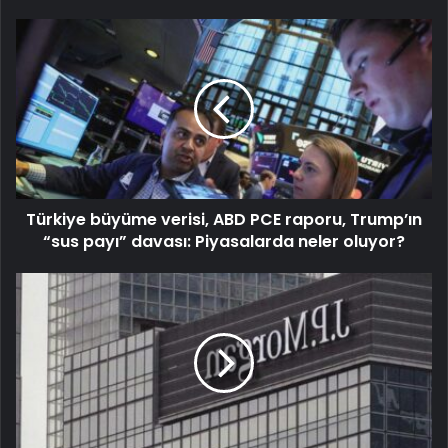
Türkiye büyüme verisi, ABD PCE raporu, Trump’ın
“sus payı” davası: Piyasalarda neler oluyor?