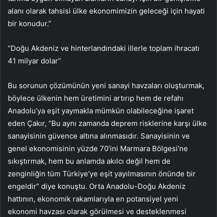
alanı olarak tahsisi ülke ekonomimizin geleceği için hayati
bir konudur.”
“Doğu Akdeniz ve hinterlandındaki illerle toplam ihracatı
41 milyar dolar”
Bu sorunun çözümünün yeni sanayi havzaları oluşturmak,
böylece ülkenin hem üretimini artırıp hem de refahı
Anadolu’ya eşit yaymakla mümkün olabileceğine işaret
eden Çakır, “Bu aynı zamanda deprem risklerine karşı ülke
sanayisinin güvence altına alınmasıdır. Sanayisinin ve
genel ekonomisinin yüzde 70’ini Marmara Bölgesi’ne
sıkıştırmak, hem bu anlamda akılcı değil hem de
zenginliğin tüm Türkiye’ye eşit yayılmasının önünde bir
engeldir” diye konuştu. Orta Anadolu-Doğu Akdeniz
hattının, ekonomik rakamlarıyla en potansiyel yeni
ekonomi havzası olarak görülmesi ve desteklenmesi