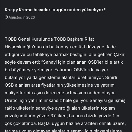
Krispy Kreme hisseleri bugün neden yükseliyor?
Ağustos 7, 2026
TOBB Genel Kurulunda TOBB Başkanı Rifat
Hisarcıklıoğlu’nun da bu konuyu en üst düzeyde ifade
ettiğini ve bu tehlikeye parmak bastığını dile getiren Çakır,
şöyle devam etti: “Sanayi için planlanan OSB’ler bile artık
bu büyümeye yetmiyor. Yatırımcı OSB’lerde ya yer
bulamıyor ya da genişleme alanları üretilemiyor. Sınırlı
OSB alanları arsa fiyatlarının yükselmesine ve yatırım
maliyetlerinin aşırı derecede artmasına neden oluyor.
Üretici için yatırım imkansız hale geliyor. Sanayisi gelişmiş
rakip ülkelerin sanayiye ayırdığı alan ülkelerin toplam
yüzölçümünün yüzde 3’ü iken, bu oran bizde yüzde 1’in
çok çok altında. Başta, uygun hazine arazileri olmak üzere,
tarıma uygun olmayan alanların sanayi için bir genişleme