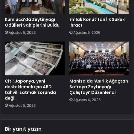
Kumluca’da Zeytinyağı
Emlak Konut’tan İlk Sukuk
Ödülleri Sahiplerini Buldu
İhracı
Ağustos 5, 2026
Ağustos 5, 2026
Citi: Japonya, yeni
Manisa’da ‘Asırlık Ağaçtan
desteklemek için ABD
Sofraya Zeytinyağı
tahvili satmak zorunda
Çalıştayı’ Düzenlendi
değil
Ağustos 4, 2026
Ağustos 5, 2026
Bir yanıt yazın