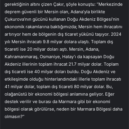
gerektiğinin altını çizen Çakır, şöyle konuştu: “Merkezinde
deprem güvenli bir Mersin olan, Adana’yla birlikte
Çukurova’nın gücünü kullanan Doğu Akdeniz Bölgesi’nin
ekonomik rakamlarına baktığımızda; Mersin hem ihracatını
artırıyor hem de bölgenin dış ticaret yükünü taşıyor. 2024
yılı Mersin ihracatı 9.8 milyar dolara ulaştı. Toplam dış
ticareti ise 20 milyar doları aştı. Mersin, Adana,
Kahramanmaraş, Osmaniye, Hatay’ı da kapsayan Doğu
Akdeniz illerinin toplam ihracat 21.7 milyar dolar. Toplam
dış ticareti ise 40 milyar doları buldu. Doğu Akdeniz ve
etkileşimde olduğu hinterlandındaki illerle toplam ihracatı
41 milyar dolar, toplam dış ticareti 80 milyar dolar. Bu,
olağanüstü bir ekonomi bölgesi anlamına geliyor. Eğer
destek verilir ve burası da Marmara gibi bir ekonomi
bölgesi olarak görülürse, neden bir Marmara Bölgesi daha
olmasın?”