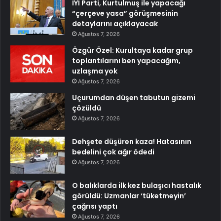
İYİ Parti, Kurtulmuş ile yapacağı
“çerçeve yasa” görüşmesinin
detaylarını açıklayacak
Ağustos 7, 2026
Özgür Özel: Kurultaya kadar grup
toplantılarını ben yapacağım,
uzlaşma yok
Ağustos 7, 2026
Uçurumdan düşen tabutun gizemi
çözüldü
Ağustos 7, 2026
Dehşete düşüren kaza! Hatasının
bedelini çok ağır ödedi
Ağustos 7, 2026
O balıklarda ilk kez bulaşıcı hastalık
görüldü: Uzmanlar ‘tüketmeyin’
çağrısı yaptı
Ağustos 7, 2026