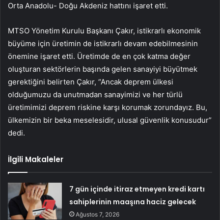
Orta Anadolu- Doğu Akdeniz hattını işaret etti.
MTSO Yönetim Kurulu Başkanı Çakır, istikrarlı ekonomik
büyüme için üretimin de istikrarlı devam edebilmesinin
önemine işaret etti. Üretimde de en çok katma değer
oluşturan sektörlerin başında gelen sanayiyi büyütmek
gerektiğini belirten Çakır, “Ancak deprem ülkesi
olduğumuzu da unutmadan sanayimizi ve her türlü
üretimimizi deprem riskine karşı korumak zorundayız. Bu,
ülkemizin bir beka meselesidir, ulusal güvenlik konusudur”
dedi.
İlgili Makaleler
7 gün içinde itiraz etmeyen kredi kartı
sahiplerinin maaşına haciz gelecek
Ağustos 7, 2026