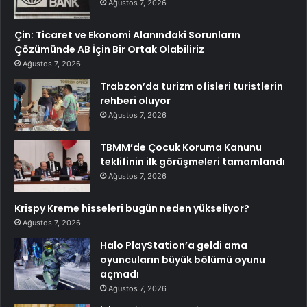
Ağustos 7, 2026
Çin: Ticaret ve Ekonomi Alanındaki Sorunların
Çözümünde AB İçin Bir Ortak Olabiliriz
Ağustos 7, 2026
Trabzon’da turizm ofisleri turistlerin
rehberi oluyor
Ağustos 7, 2026
TBMM’de Çocuk Koruma Kanunu
teklifinin ilk görüşmeleri tamamlandı
Ağustos 7, 2026
Krispy Kreme hisseleri bugün neden yükseliyor?
Ağustos 7, 2026
Halo PlayStation’a geldi ama
oyuncuların büyük bölümü oyunu
açmadı
Ağustos 7, 2026