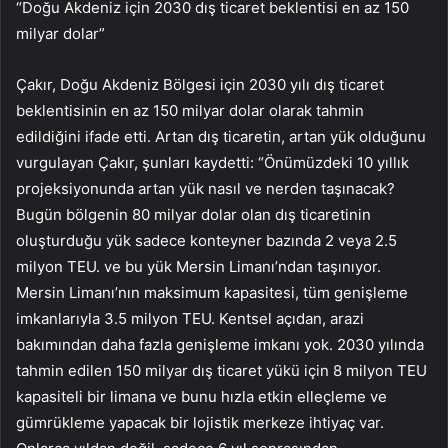
“Doğu Akdeniz için 2030 dış ticaret beklentisi en az 150
milyar dolar”
Çakır, Doğu Akdeniz Bölgesi için 2030 yılı dış ticaret
beklentisinin en az 150 milyar dolar olarak tahmin
edildiğini ifade etti. Artan dış ticaretin, artan yük olduğunu
vurgulayan Çakır, şunları kaydetti: “Önümüzdeki 10 yıllık
projeksiyonunda artan yük nasıl ve nerden taşınacak?
Bugün bölgenin 80 milyar dolar olan dış ticaretinin
oluşturduğu yük sadece konteyner bazında 2 veya 2.5
milyon TEU. ve bu yük Mersin Limanı’ndan taşınıyor.
Mersin Limanı’nın maksimum kapasitesi, tüm genişleme
imkanlarıyla 3.5 milyon TEU. Kentsel açıdan, arazi
bakımından daha fazla genişleme imkanı yok. 2030 yılında
tahmin edilen 150 milyar dış ticaret yükü için 8 milyon TEU
kapasiteli bir limana ve bunu hızla etkin elleçleme ve
gümrükleme yapacak bir lojistik merkeze ihtiyaç var.