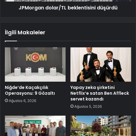
JPMorgan dolar/TL beklentisini düşürdü
İlgili Makaleler
Niğde’de Kaçakçılık
Yapay zeka şirketini
Operasyonu: 9 Gözaltı
Netflix’e satan Ben Affleck
servet kazandı
Ağustos 6, 2026
Ağustos 5, 2026