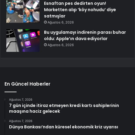
Esnaftan pes dedirten oyun!
Marketten alıp ‘köy nohudu’ diye
satmışlar
Ağustos 6, 2026
Bu uygulamayı indirenin parası buhar
oldu: Apple’ın dava ediyorlar
Ağustos 6, 2026
En Güncel Haberler
Ağustos 7, 2026
7 gün içinde itiraz etmeyen kredi kartı sahiplerinin
maaşına haciz gelecek
Ağustos 7, 2026
Dünya Bankası’ndan küresel ekonomik kriz uyarısı