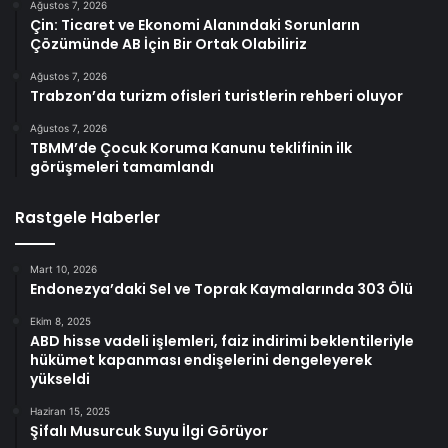
Ağustos 7, 2026
Çin: Ticaret ve Ekonomi Alanındaki Sorunların
Çözümünde AB İçin Bir Ortak Olabiliriz
Ağustos 7, 2026
Trabzon’da turizm ofisleri turistlerin rehberi oluyor
Ağustos 7, 2026
TBMM’de Çocuk Koruma Kanunu teklifinin ilk
görüşmeleri tamamlandı
Rastgele Haberler
Mart 10, 2026
Endonezya’daki Sel ve Toprak Kaymalarında 303 Ölü
Ekim 8, 2025
ABD hisse vadeli işlemleri, faiz indirimi beklentileriyle
hükümet kapanması endişelerini dengeleyerek
yükseldi
Haziran 15, 2025
Şifalı Musurcuk Suyu İlgi Görüyor