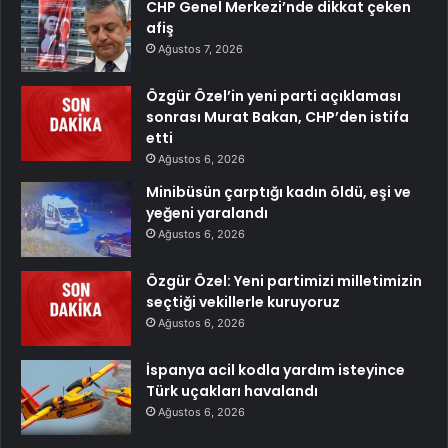
CHP Genel Merkezi’nde dikkat çeken
afiş
Ağustos 7, 2026
Özgür Özel’in yeni parti açıklaması
sonrası Murat Bakan, CHP’den istifa
etti
Ağustos 6, 2026
Minibüsün çarptığı kadın öldü, eşi ve
yeğeni yaralandı
Ağustos 6, 2026
Özgür Özel: Yeni partimizi milletimizin
seçtiği vekillerle kuruyoruz
Ağustos 6, 2026
İspanya acil kodla yardım isteyince
Türk uçakları havalandı
Ağustos 6, 2026