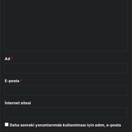
o
r
u
m
*
Ad
*
E-posta
*
İnternet sitesi
Daha sonraki yorumlarımda kullanılması için adım, e-posta