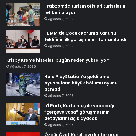
Trabzon’da turizm ofisleri turistlerin
rehberi oluyor
Ağustos 7, 2026
TBMM’de Çocuk Koruma Kanunu
teklifinin ilk görüşmeleri tamamlandı
Ağustos 7, 2026
Krispy Kreme hisseleri bugün neden yükseliyor?
Ağustos 7, 2026
Halo PlayStation’a geldi ama
oyuncuların büyük bölümü oyunu
açmadı
Ağustos 7, 2026
İYİ Parti, Kurtulmuş ile yapacağı
“çerçeve yasa” görüşmesinin
detaylarını açıklayacak
Ağustos 7, 2026
Özgür Özel: Kurultaya kadar grup