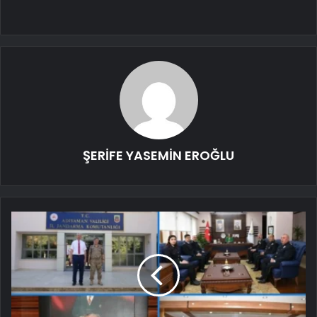
ŞERİFE YASEMİN EROĞLU