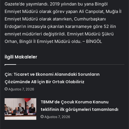
Gazete’de yayımlandı. 2019 yılından bu yana Bingöl
Emniyet Müdürü olarak görev yapan Ali Canpolat, Muğla İl
Emniyet Müdürü olarak atanırken, Cumhurbaşkanı
Erdoğan’ın imzasıyla çıkarılan kararnameye göre 52 ilin
emniyet müdürleri değiştirildi. Emniyet Müdürü Şükrü
Orhan, Bingöl İl Emniyet Müdürü oldu. – BİNGÖL
İlgili Makaleler
Çin: Ticaret ve Ekonomi Alanındaki Sorunların
Çözümünde AB İçin Bir Ortak Olabiliriz
Ağustos 7, 2026
TBMM’de Çocuk Koruma Kanunu
teklifinin ilk görüşmeleri tamamlandı
Ağustos 7, 2026