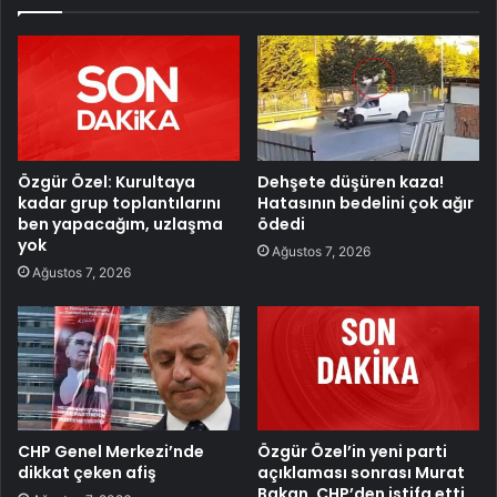
Özgür Özel: Kurultaya
Dehşete düşüren kaza!
kadar grup toplantılarını
Hatasının bedelini çok ağır
ben yapacağım, uzlaşma
ödedi
yok
Ağustos 7, 2026
Ağustos 7, 2026
CHP Genel Merkezi’nde
Özgür Özel’in yeni parti
dikkat çeken afiş
açıklaması sonrası Murat
Bakan, CHP’den istifa etti