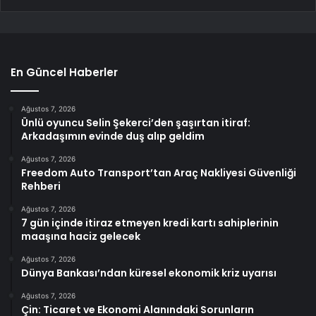
En Güncel Haberler
Ağustos 7, 2026
Ünlü oyuncu Selin Şekerci’den şaşırtan itiraf:
Arkadaşımın evinde duş alıp geldim
Ağustos 7, 2026
Freedom Auto Transport’tan Araç Nakliyesi Güvenliği
Rehberi
Ağustos 7, 2026
7 gün içinde itiraz etmeyen kredi kartı sahiplerinin
maaşına haciz gelecek
Ağustos 7, 2026
Dünya Bankası’ndan küresel ekonomik kriz uyarısı
Ağustos 7, 2026
Çin: Ticaret ve Ekonomi Alanındaki Sorunların