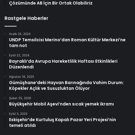
Çözümünde AB İçin Bir Ortak Olabiliriz
Rastgele Haberler
Aralık 25, 2024
UNDP Temsilcisi Merino’dan Roman Kültür Merkezi’ne
tam not
Eylül 22, 2024
Bayraklı’da Avrupa Hareketlilik Haftası Etkinlikleri
Düzenlendi
Ağustos 18, 2025
Gümüşhane’deki Hayvan Barınağında Vahim Durum:
Köpekler Açlık ve Susuzluktan Ölüyor
Şubat 25, 2026
Büyükşehir Mobil Aşevi’nden sıcak yemek ikramı
Eylül 3, 2025
Eskişehir’de Kurtuluş Kapalı Pazar Yeri Projesi’nin
temeli atıldı