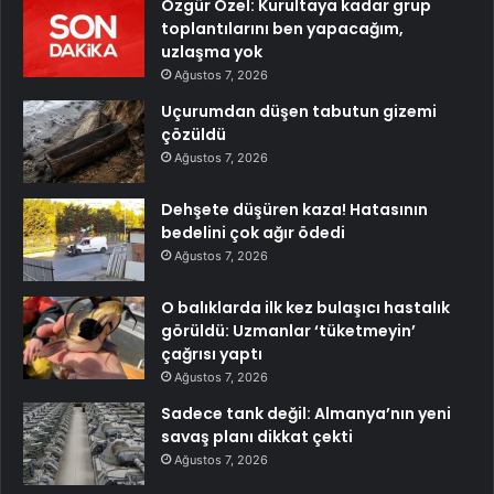
Özgür Özel: Kurultaya kadar grup
toplantılarını ben yapacağım,
uzlaşma yok
Ağustos 7, 2026
Uçurumdan düşen tabutun gizemi
çözüldü
Ağustos 7, 2026
Dehşete düşüren kaza! Hatasının
bedelini çok ağır ödedi
Ağustos 7, 2026
O balıklarda ilk kez bulaşıcı hastalık
görüldü: Uzmanlar ‘tüketmeyin’
çağrısı yaptı
Ağustos 7, 2026
Sadece tank değil: Almanya’nın yeni
savaş planı dikkat çekti
Ağustos 7, 2026