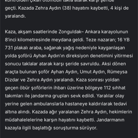
geçti. Kazada Zehra Aydın (38) hayatını kaybetti, 4 kişi de
yaralandı.
Kaza, akşam saatlerinde Zonguldak– Ankara karayolunun
8’inci kilometresinde meydana geldi. Teze nazaran; 16 YB
731 plakalı araba, sağanak yağış nedeniyle kayganlaşan
yolda şoförü Ayhan Aydın’ın direksiyon denetimini yitirmesi
sonucu taklalar atarak karşı şeride savruldu. Aksi dönen
araçta bulunan şoför Ayhan Aydın, Umut Aydın, Rümeysa
Dizdar ve Zehra Aydın yaralandı. Kaza sonrası yoldan
geçen öbür şoförlerin ihbarı üzerine bölgeye 112 sıhhat
takımları ile jandarma grupları sevk edildi. Yaralılar olay
yerine gelen ambulanslarla hastaneye kaldırılarak tedavi
altına alındı. Kazada ağır yaralanan Zehra Aydın, hekimlerin
müdahalelelerine karşın hayatını kaybetti. Jandarmanın
kazayla ilgili başlattığı soruşturma sürüyor.