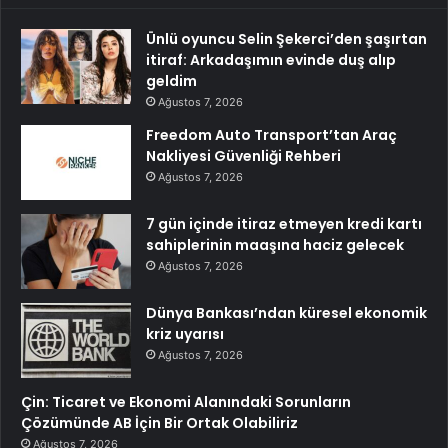
Ünlü oyuncu Selin Şekerci’den şaşırtan
itiraf: Arkadaşımın evinde duş alıp
geldim
Ağustos 7, 2026
Freedom Auto Transport’tan Araç
Nakliyesi Güvenliği Rehberi
Ağustos 7, 2026
7 gün içinde itiraz etmeyen kredi kartı
sahiplerinin maaşına haciz gelecek
Ağustos 7, 2026
Dünya Bankası’ndan küresel ekonomik
kriz uyarısı
Ağustos 7, 2026
Çin: Ticaret ve Ekonomi Alanındaki Sorunların
Çözümünde AB İçin Bir Ortak Olabiliriz
Ağustos 7, 2026