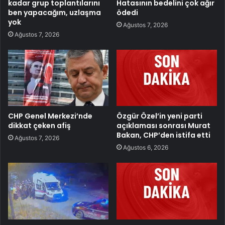
kadar grup toplantılarını
Hatasının bedelini çok ağır
ben yapacağım, uzlaşma
ödedi
yok
Ağustos 7, 2026
Ağustos 7, 2026
CHP Genel Merkezi’nde
Özgür Özel’in yeni parti
dikkat çeken afiş
açıklaması sonrası Murat
Bakan, CHP’den istifa etti
Ağustos 7, 2026
Ağustos 6, 2026