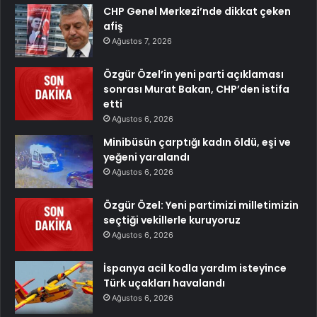
CHP Genel Merkezi’nde dikkat çeken
afiş
Ağustos 7, 2026
Özgür Özel’in yeni parti açıklaması
sonrası Murat Bakan, CHP’den istifa
etti
Ağustos 6, 2026
Minibüsün çarptığı kadın öldü, eşi ve
yeğeni yaralandı
Ağustos 6, 2026
Özgür Özel: Yeni partimizi milletimizin
seçtiği vekillerle kuruyoruz
Ağustos 6, 2026
İspanya acil kodla yardım isteyince
Türk uçakları havalandı
Ağustos 6, 2026