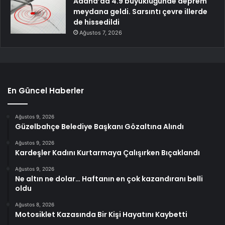
Adana’da 4.9 büyüklüğünde deprem
meydana geldi. Sarsıntı çevre illerde
de hissedildi
Ağustos 7, 2026
En Güncel Haberler
Ağustos 9, 2026
Güzelbahçe Belediye Başkanı Gözaltına Alındı
Ağustos 9, 2026
Kardeşler Kadını Kurtarmaya Çalışırken Bıçaklandı
Ağustos 9, 2026
Ne altın ne dolar… Haftanın en çok kazandıranı belli
oldu
Ağustos 8, 2026
Motosiklet Kazasında Bir Kişi Hayatını Kaybetti