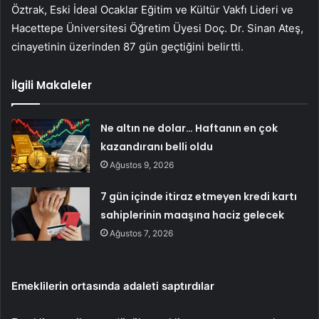
Öztrak, Eski İdeal Ocaklar Eğitim ve Kültür Vakfı Lideri ve
Hacettepe Üniversitesi Öğretim Üyesi Doç. Dr. Sinan Ateş,
cinayetinin üzerinden 87 gün geçtiğini belirtti.
İlgili Makaleler
Ne altın ne dolar… Haftanın en çok
kazandıranı belli oldu
Ağustos 9, 2026
7 gün içinde itiraz etmeyen kredi kartı
sahiplerinin maaşına haciz gelecek
Ağustos 7, 2026
Emeklilerin ortasında adaleti saptırdılar