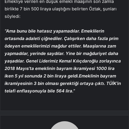
Emekliye verilen en düşük emekli maaşının son zamla
birlikte 7 bin 500 liraya ulaştığını belirten Öztak, şunları
söyledi:
“Ama bunu bile hatasız yapamadılar. Emeklilerin
ortasında adaleti çiğnediler. Çalışırken daha fazla prim
ödeyen emeklilerimizi mağdur ettiler. Maaşlarına zam
yapmadılar, yerinde saydılar. Yine bir mağduriyet daha
yaşadılar. Genel Liderimiz Kemal Kılıçdaroğlu zorlayınca
2018 Mayıs’ta emeklinin bayram ikramiyesi 1000 lira
iken 5 yıl sonunda 2 bin liraya geldi.Emeklinin bayram
ikramiyesinin 3 bin olması gerektiği ortaya çıktı. TÜİK’in
telafi enflasyonuyla bile 564 lira.”