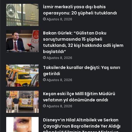
İzmir merkezli yasa dışı bahis
operasyonu: 20 şüpheli tutuklandı
Ağustos 8, 2026
Bakan Gürlek: “Gülistan Doku
soruşturmasında 15 şüpheli
tutuklandı, 32 kişi hakkında adli işlem
başlatıldı”
Ağustos 8, 2026
Taksilerde kurallar değişti: Yaş sınırı
getirildi
Ağustos 8, 2026
Keşan eski İlçe Millî Eğitim Müdürü
vefatının yıl dönümünde anıldı
Ağustos 8, 2026
Disney+’ın Hilal Altınbilek ve Serkan
Çayoğlu’nun Başrollerinde Yer Aldığı