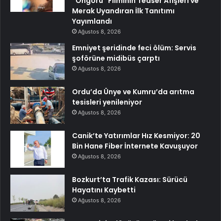
“Öngörü” Filminin Teaser Afişleri ve
Merak Uyandıran İlk Tanıtımı
Yayımlandı
Ağustos 8, 2026
Emniyet şeridinde feci ölüm: Servis
şoförüne midibüs çarptı
Ağustos 8, 2026
Ordu’da Ünye ve Kumru’da arıtma
tesisleri yenileniyor
Ağustos 8, 2026
Canik’te Yatırımlar Hız Kesmiyor: 20
Bin Hane Fiber İnternete Kavuşuyor
Ağustos 8, 2026
Bozkurt’ta Trafik Kazası: Sürücü
Hayatını Kaybetti
Ağustos 8, 2026