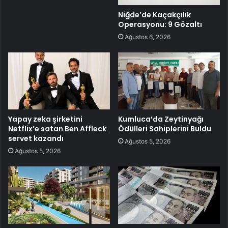
Niğde’de Kaçakçılık
Operasyonu: 9 Gözaltı
Ağustos 6, 2026
Yapay zeka şirketini
Kumluca’da Zeytinyağı
Netflix’e satan Ben Affleck
Ödülleri Sahiplerini Buldu
servet kazandı
Ağustos 5, 2026
Ağustos 5, 2026