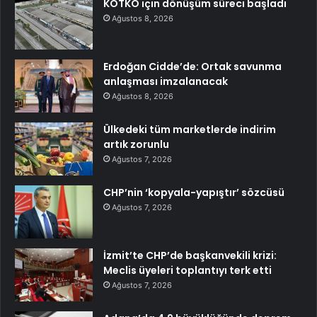
KOTKO için dönüşüm süreci başladı
Ağustos 8, 2026
Erdoğan Cidde’de: Ortak savunma
anlaşması imzalanacak
Ağustos 8, 2026
Ülkedeki tüm marketlerde indirim
artık zorunlu
Ağustos 7, 2026
CHP’nin ‘kopyala-yapıştır’ sözcüsü
Ağustos 7, 2026
İzmit’te CHP’de başkanvekili krizi:
Meclis üyeleri toplantıyı terk etti
Ağustos 7, 2026