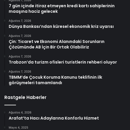
7 gün içinde itiraz etmeyen kredi kartı sahiplerinin
maaşına haciz gelecek
Ağustos 7, 2026
Dünya Bankası’ndan küresel ekonomik kriz uyarısı
Ağustos 7, 2026
Çin: Ticaret ve Ekonomi Alanındaki Sorunların
Çözümünde AB İçin Bir Ortak Olabiliriz
Ağustos 7, 2026
Trabzon’da turizm ofisleri turistlerin rehberi oluyor
Ağustos 7, 2026
TBMM’de Çocuk Koruma Kanunu teklifinin ilk
görüşmeleri tamamlandı
Rastgele Haberler
Ağustos 4, 2026
Arafat’ta Hacı Adaylarına Konforlu Hizmet
Mayıs 4, 2025