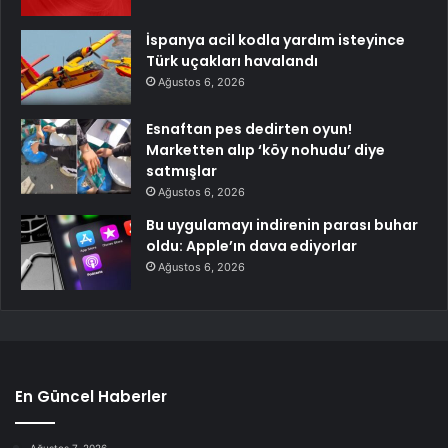
İspanya acil kodla yardım isteyince
Türk uçakları havalandı
Ağustos 6, 2026
Esnaftan pes dedirten oyun!
Marketten alıp ‘köy nohudu’ diye
satmışlar
Ağustos 6, 2026
Bu uygulamayı indirenin parası buhar
oldu: Apple’ın dava ediyorlar
Ağustos 6, 2026
En Güncel Haberler
Ağustos 7, 2026