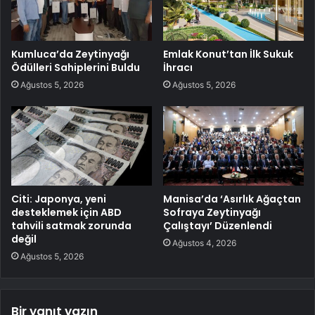
Kumluca’da Zeytinyağı
Emlak Konut’tan İlk Sukuk
Ödülleri Sahiplerini Buldu
İhracı
Ağustos 5, 2026
Ağustos 5, 2026
Citi: Japonya, yeni
Manisa’da ‘Asırlık Ağaçtan
desteklemek için ABD
Sofraya Zeytinyağı
tahvili satmak zorunda
Çalıştayı’ Düzenlendi
değil
Ağustos 4, 2026
Ağustos 5, 2026
Bir yanıt yazın