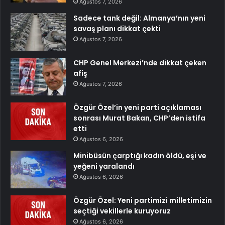
Ağustos 7, 2026
Sadece tank değil: Almanya’nın yeni
savaş planı dikkat çekti
Ağustos 7, 2026
CHP Genel Merkezi’nde dikkat çeken
afiş
Ağustos 7, 2026
Özgür Özel’in yeni parti açıklaması
sonrası Murat Bakan, CHP’den istifa
etti
Ağustos 6, 2026
Minibüsün çarptığı kadın öldü, eşi ve
yeğeni yaralandı
Ağustos 6, 2026
Özgür Özel: Yeni partimizi milletimizin
seçtiği vekillerle kuruyoruz
Ağustos 6, 2026