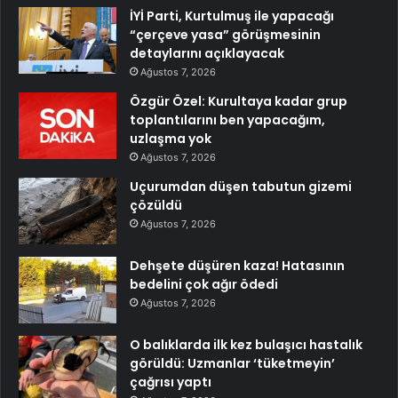
İYİ Parti, Kurtulmuş ile yapacağı
“çerçeve yasa” görüşmesinin
detaylarını açıklayacak
Ağustos 7, 2026
Özgür Özel: Kurultaya kadar grup
toplantılarını ben yapacağım,
uzlaşma yok
Ağustos 7, 2026
Uçurumdan düşen tabutun gizemi
çözüldü
Ağustos 7, 2026
Dehşete düşüren kaza! Hatasının
bedelini çok ağır ödedi
Ağustos 7, 2026
O balıklarda ilk kez bulaşıcı hastalık
görüldü: Uzmanlar ‘tüketmeyin’
çağrısı yaptı