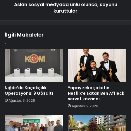
Aslan sosyal medyada ünlü olunca, soyunu
kuruttular
İlgili Makaleler
Niğde’de Kaçakçılık
Yapay zeka şirketini
Operasyonu: 9 Gözaltı
Netflix’e satan Ben Affleck
servet kazandı
Ağustos 6, 2026
Ağustos 5, 2026