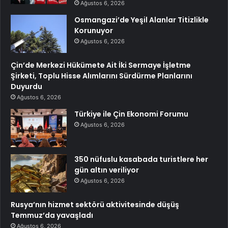
Ağustos 6, 2026
Osmangazi’de Yeşil Alanlar Titizlikle
Korunuyor
Ağustos 6, 2026
Çin’de Merkezi Hükümete Ait İki Sermaye İşletme
Şirketi, Toplu Hisse Alımlarını Sürdürme Planlarını
Duyurdu
Ağustos 6, 2026
Türkiye ile Çin Ekonomi Forumu
Ağustos 6, 2026
350 nüfuslu kasabada turistlere her
gün altın veriliyor
Ağustos 6, 2026
Rusya’nın hizmet sektörü aktivitesinde düşüş
Temmuz’da yavaşladı
Ağustos 6, 2026