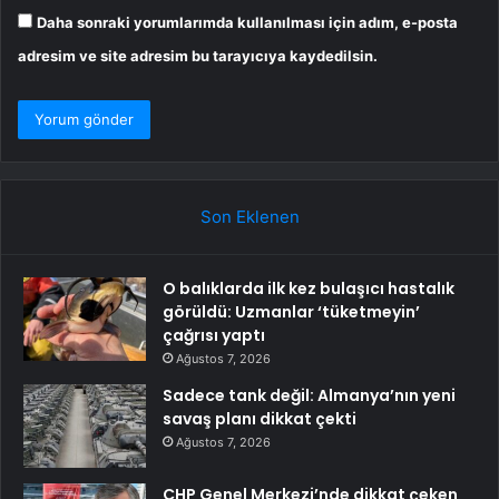
Daha sonraki yorumlarımda kullanılması için adım, e-posta
adresim ve site adresim bu tarayıcıya kaydedilsin.
Son Eklenen
O balıklarda ilk kez bulaşıcı hastalık
görüldü: Uzmanlar ‘tüketmeyin’
çağrısı yaptı
Ağustos 7, 2026
Sadece tank değil: Almanya’nın yeni
savaş planı dikkat çekti
Ağustos 7, 2026
CHP Genel Merkezi’nde dikkat çeken