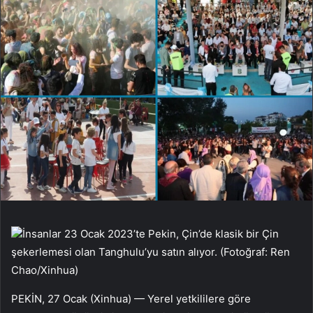
İnsanlar 23 Ocak 2023’te Pekin, Çin’de klasik bir Çin
şekerlemesi olan Tanghulu’yu satın alıyor. (Fotoğraf: Ren
Chao/Xinhua)
PEKİN, 27 Ocak (Xinhua) — Yerel yetkililere göre