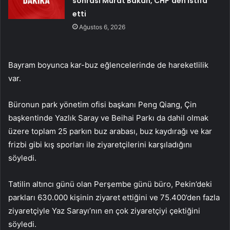
sonrası Murat Bakan, CHP’den istifa
etti
Ağustos 6, 2026
Bayram boyunca kar-buz eğlencelerinde de hareketlilik
var.
Büronun park yönetim ofisi başkanı Peng Qiang, Çin
başkentinde Yazlık Saray ve Beihai Parkı da dahil olmak
üzere toplam 25 parkın buz arabası, buz kaydırağı ve kar
frizbi gibi kış sporları ile ziyaretçilerini karşıladığını
söyledi.
Tatilin altıncı günü olan Perşembe günü büro, Pekin’deki
parkları 630.000 kişinin ziyaret ettiğini ve 75.400’den fazla
ziyaretçiyle Yaz Sarayı’nın en çok ziyaretçiyi çektiğini
söyledi.