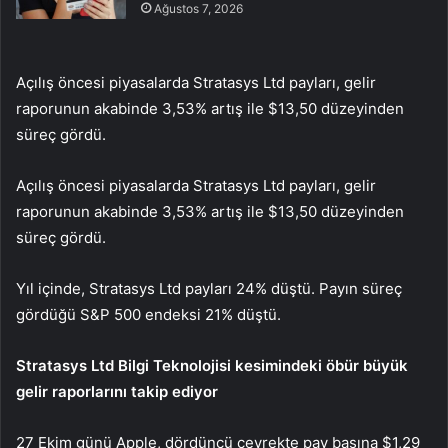
Ağustos 7, 2026
Açılış öncesi piyasalarda Stratasys Ltd payları, gelir
raporunun akabinde 3,53% artış ile $13,50 düzeyinden
süreç gördü.
Açılış öncesi piyasalarda Stratasys Ltd payları, gelir
raporunun akabinde 3,53% artış ile $13,50 düzeyinden
süreç gördü.
Yıl içinde, Stratasys Ltd payları 24% düştü. Payın süreç
gördüğü
S&P 500
endeksi 21% düştü.
Stratasys Ltd Bilgi Teknolojisi kesimindeki öbür büyük
gelir raporlarını takip ediyor
27 Ekim günü Apple, dördüncü çeyrekte pay başına $1,29