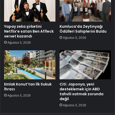
Yapay zeka şirketini
Kumluca’da Zeytinyağı
Netflix’e satan Ben Affleck
Ödülleri Sahiplerini Buldu
servet kazandı
Ağustos 5, 2026
Ağustos 5, 2026
Emlak Konut’tan İlk Sukuk
Citi: Japonya, yeni
İhracı
desteklemek için ABD
tahvili satmak zorunda
Ağustos 5, 2026
değil
Ağustos 5, 2026