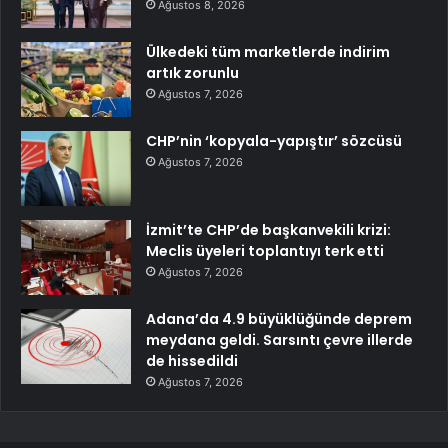
Ağustos 8, 2026
Ülkedeki tüm marketlerde indirim
artık zorunlu
Ağustos 7, 2026
CHP’nin ‘kopyala-yapıştır’ sözcüsü
Ağustos 7, 2026
İzmit’te CHP’de başkanvekili krizi:
Meclis üyeleri toplantıyı terk etti
Ağustos 7, 2026
Adana’da 4.9 büyüklüğünde deprem
meydana geldi. Sarsıntı çevre illerde
de hissedildi
Ağustos 7, 2026