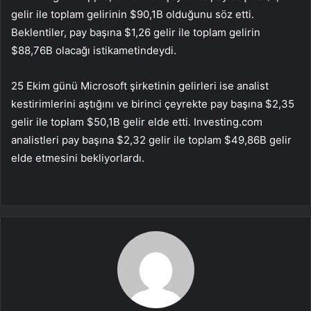
gelir ile toplam gelirinin $90,1B olduğunu söz etti.
Beklentiler, pay başına $1,26 gelir ile toplam gelirin
$88,76B olacağı istikametindeydi.
25 Ekim günü Microsoft şirketinin gelirleri ise analist
kestirimlerini aştığını ve birinci çeyrekte pay başına $2,35
gelir ile toplam $50,1B gelir elde etti. Investing.com
analistleri pay başına $2,32 gelir ile toplam $49,86B gelir
elde etmesini bekliyorlardı.