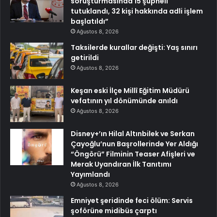
soruşturmasında 15 şüpheli
tutuklandı, 32 kişi hakkında adli işlem
başlatıldı”
Ağustos 8, 2026
Taksilerde kurallar değişti: Yaş sınırı
getirildi
Ağustos 8, 2026
Keşan eski İlçe Millî Eğitim Müdürü
vefatının yıl dönümünde anıldı
Ağustos 8, 2026
Disney+’ın Hilal Altınbilek ve Serkan
Çayoğlu’nun Başrollerinde Yer Aldığı
“Öngörü” Filminin Teaser Afişleri ve
Merak Uyandıran İlk Tanıtımı
Yayımlandı
Ağustos 8, 2026
Emniyet şeridinde feci ölüm: Servis
şoförüne midibüs çarptı