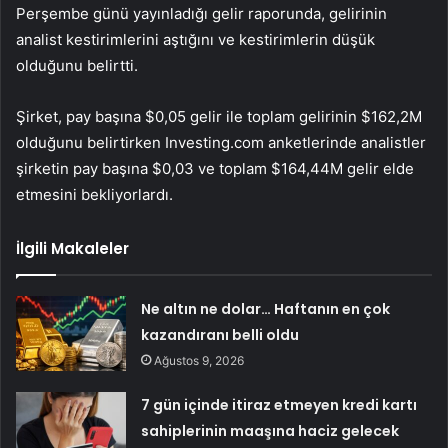
Perşembe günü yayınladığı gelir raporunda,
gelirinin
analist kestirimlerini aştığını ve kestirimlerin düşük
olduğunu belirtti.
Şirket, pay başına $0,05 gelir ile toplam gelirinin $162,2M
olduğunu belirtirken Investing.com anketlerinde analistler
şirketin pay başına $0,03 ve toplam $164,44M gelir elde
etmesini bekliyorlardı.
İlgili Makaleler
Ne altın ne dolar… Haftanın en çok
kazandıranı belli oldu
Ağustos 9, 2026
7 gün içinde itiraz etmeyen kredi kartı
sahiplerinin maaşına haciz gelecek