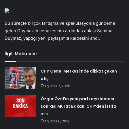
Bu süreçte birçok tartışma ve spekülasyonla gündeme
gelen Duymaz’ın cenazesinin ardından ablası Semiha
Duymaz, yaptığı yeni paylaşımla kardeşini andı.
İlgili Makaleler
CHP Genel Merkezi’nde dikkat çeken
afiş
Ağustos 7, 2026
Özgür Özel’in yeni parti açıklaması
sonrası Murat Bakan, CHP’den istifa
etti
Ağustos 6, 2026