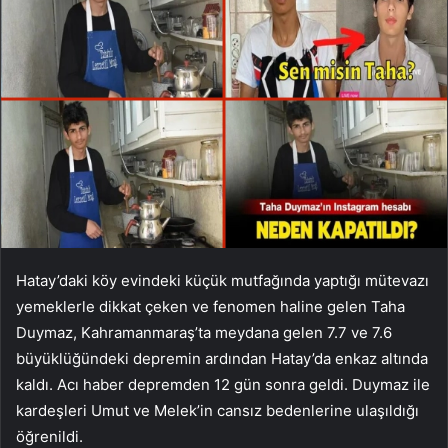
Hatay’daki köy evindeki küçük mutfağında yaptığı mütevazı
yemeklerle dikkat çeken ve fenomen haline gelen Taha
Duymaz, Kahramanmaraş’ta meydana gelen 7.7 ve 7.6
büyüklüğündeki depremin ardından Hatay’da enkaz altında
kaldı. Acı haber depremden 12 gün sonra geldi. Duymaz ile
kardeşleri Umut ve Melek’in cansız bedenlerine ulaşıldığı
öğrenildi.