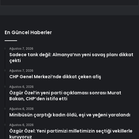
En Güncel Haberler
Ağustos 7, 2026
Sadece tank değil: Almanya’nın yeni savaş planı dikkat
çekti
Ağustos 7, 2026
CHP Genel Merkezi’nde dikkat çeken afiş
Ağustos 6, 2026
Özgür Özel’in yeni parti açıklaması sonrası Murat
Bakan, CHP’den istifa etti
Ağustos 6, 2026
Minibüsün çarptığı kadın öldü, eşi ve yeğeni yaralandı
Ağustos 6, 2026
Özgür Özel: Yeni partimizi milletimizin seçtiği vekillerle
kuruyoruz