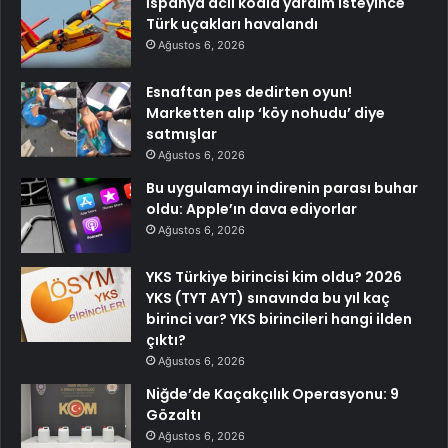
İspanya acil kodla yardım isteyince
Türk uçakları havalandı
Ağustos 6, 2026
Esnaftan pes dedirten oyun!
Marketten alıp ‘köy nohudu’ diye
satmışlar
Ağustos 6, 2026
Bu uygulamayı indirenin parası buhar
oldu: Apple’ın dava ediyorlar
Ağustos 6, 2026
YKS Türkiye birincisi kim oldu? 2026
YKS (TYT AYT) sınavında bu yıl kaç
birinci var? YKS birincileri hangi ilden
çıktı?
Ağustos 6, 2026
Niğde’de Kaçakçılık Operasyonu: 9
Gözaltı
Ağustos 6, 2026