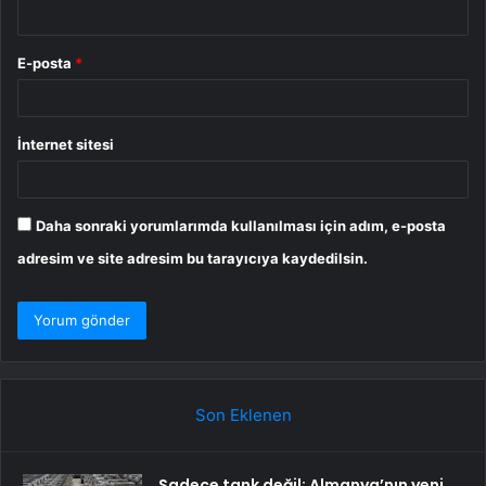
E-posta
*
İnternet sitesi
Daha sonraki yorumlarımda kullanılması için adım, e-posta
adresim ve site adresim bu tarayıcıya kaydedilsin.
Son Eklenen
Sadece tank değil: Almanya’nın yeni