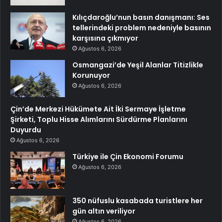
Kılıçdaroğlu’nun basın danışmanı: Ses
tellerindeki problem nedeniyle basının
karşısına çıkmıyor
Ağustos 6, 2026
Osmangazi’de Yeşil Alanlar Titizlikle
Korunuyor
Ağustos 6, 2026
Çin’de Merkezi Hükümete Ait İki Sermaye İşletme
Şirketi, Toplu Hisse Alımlarını Sürdürme Planlarını
Duyurdu
Ağustos 6, 2026
Türkiye ile Çin Ekonomi Forumu
Ağustos 6, 2026
350 nüfuslu kasabada turistlere her
gün altın veriliyor
Ağustos 6, 2026