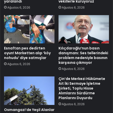
yaralandı
vekillerle kuruyoruz
Ağustos 6, 2026
Ağustos 6, 2026
Esnaftan pes dedirten
Kılıçdaroğlu’nun basın
oyun! Marketten alıp ‘köy
danışmanı: Ses tellerindeki
nohudu’ diye satmışlar
problem nedeniyle basının
karşısına çıkmıyor
Ağustos 6, 2026
Ağustos 6, 2026
Çin’de Merkezi Hükümete
Ait İki Sermaye İşletme
Şirketi, Toplu Hisse
Alımlarını Sürdürme
Planlarını Duyurdu
Ağustos 6, 2026
Osmangazi’de Yeşil Alanlar