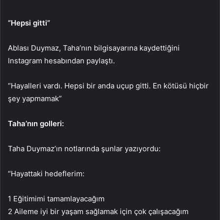
“Hepsi gitti”
Ablası Duymaz, Taha’nın bilgisayarına kaydettiğini
Instagram hesabından paylaştı.
“Hayalleri vardı. Hepsi bir anda uçup gitti. En kötüsü hiçbir
şey yapmamak”
Taha’nın golleri:
Taha Duymaz’ın notlarında şunlar yazıyordu:
“Hayattaki hedeflerim:
1 Eğitimimi tamamlayacağım
2 Aileme iyi bir yaşam sağlamak için çok çalışacağım