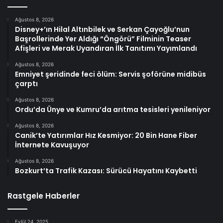
Ağustos 8, 2026
Disney+’ın Hilal Altınbilek ve Serkan Çayoğlu’nun
Başrollerinde Yer Aldığı “Öngörü” Filminin Teaser
Afişleri ve Merak Uyandıran İlk Tanıtımı Yayımlandı
Ağustos 8, 2026
Emniyet şeridinde feci ölüm: Servis şoförüne midibüs
çarptı
Ağustos 8, 2026
Ordu’da Ünye ve Kumru’da arıtma tesisleri yenileniyor
Ağustos 8, 2026
Canik’te Yatırımlar Hız Kesmiyor: 20 Bin Hane Fiber
İnternete Kavuşuyor
Ağustos 8, 2026
Bozkurt’ta Trafik Kazası: Sürücü Hayatını Kaybetti
Rastgele Haberler
Eylül 24, 2025