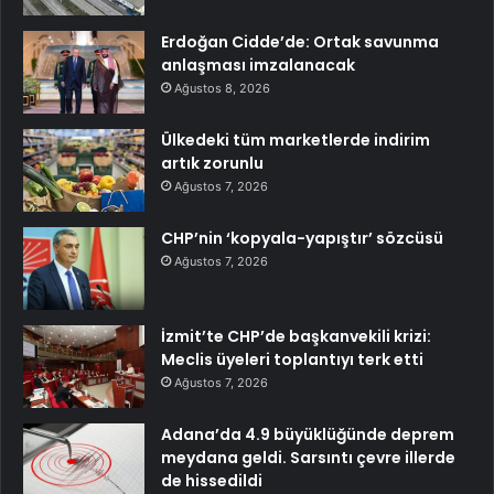
Erdoğan Cidde’de: Ortak savunma
anlaşması imzalanacak
Ağustos 8, 2026
Ülkedeki tüm marketlerde indirim
artık zorunlu
Ağustos 7, 2026
CHP’nin ‘kopyala-yapıştır’ sözcüsü
Ağustos 7, 2026
İzmit’te CHP’de başkanvekili krizi:
Meclis üyeleri toplantıyı terk etti
Ağustos 7, 2026
Adana’da 4.9 büyüklüğünde deprem
meydana geldi. Sarsıntı çevre illerde
de hissedildi