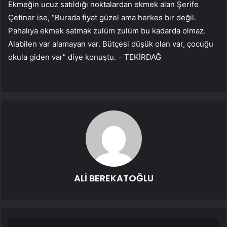
Ekmeğin ucuz satıldığı noktalardan ekmek alan Şerife
Çetiner ise, “Burada fiyat güzel ama herkes bir değil.
Pahalıya ekmek satmak zulüm zulüm bu kadarda olmaz.
Alabilen var alamayan var. Bütçesi düşük olan var, çocuğu
okula giden var” diye konuştu. – TEKİRDAĞ
ALİ BEREKATOĞLU