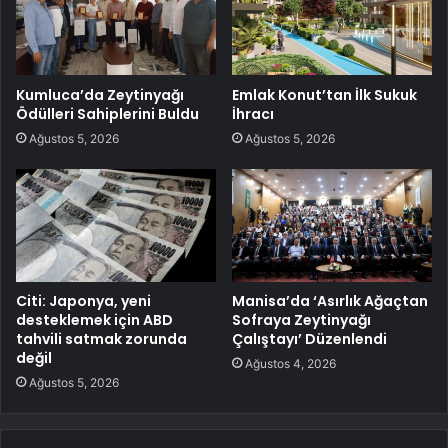
Kumluca’da Zeytinyağı
Emlak Konut’tan İlk Sukuk
Ödülleri Sahiplerini Buldu
İhracı
Ağustos 5, 2026
Ağustos 5, 2026
Citi: Japonya, yeni
Manisa’da ‘Asırlık Ağaçtan
desteklemek için ABD
Sofraya Zeytinyağı
tahvili satmak zorunda
Çalıştayı’ Düzenlendi
değil
Ağustos 4, 2026
Ağustos 5, 2026