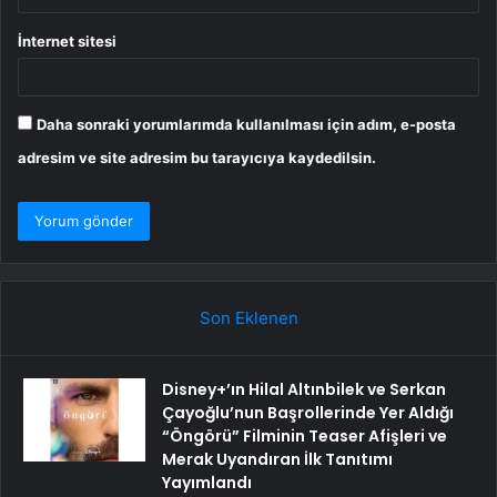
İnternet sitesi
Daha sonraki yorumlarımda kullanılması için adım, e-posta
adresim ve site adresim bu tarayıcıya kaydedilsin.
Son Eklenen
Disney+’ın Hilal Altınbilek ve Serkan
Çayoğlu’nun Başrollerinde Yer Aldığı
“Öngörü” Filminin Teaser Afişleri ve
Merak Uyandıran İlk Tanıtımı
Yayımlandı