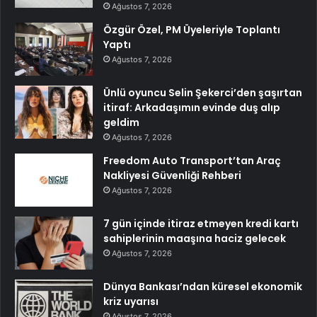
Ağustos 7, 2026
Özgür Özel, PM Üyeleriyle Toplantı
Yaptı
Ağustos 7, 2026
Ünlü oyuncu Selin Şekerci’den şaşırtan
itiraf: Arkadaşımın evinde duş alıp
geldim
Ağustos 7, 2026
Freedom Auto Transport’tan Araç
Nakliyesi Güvenliği Rehberi
Ağustos 7, 2026
7 gün içinde itiraz etmeyen kredi kartı
sahiplerinin maaşına haciz gelecek
Ağustos 7, 2026
Dünya Bankası’ndan küresel ekonomik
kriz uyarısı
Ağustos 7, 2026