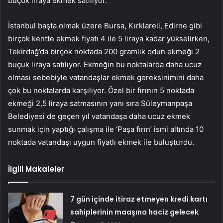
buçuk liraya ekmek satılıyor.
İstanbul başta olmak üzere Bursa, Kırklareli, Edirne gibi
birçok kentte ekmek fiyatı 4 ile 5 liraya kadar yükselirken,
Tekirdağ’da birçok noktada 200 gramlık odun ekmeği 2
buçuk liraya satılıyor. Ekmeğin bu noktalarda daha ucuz
olması sebebiyle vatandaşlar ekmek gereksinimini daha
çok bu noktalarda karşılıyor. Özel bir fırının 5 noktada
ekmeği 2,5 liraya satmasının yanı sıra Süleymanpaşa
Belediyesi de geçen yıl vatandaşa daha ucuz ekmek
sunmak için yaptığı çalışma ile ‘Paşa fırın’ ismi altında 10
noktada vatandaşı uygun fiyatlı ekmek ile buluşturdu.
İlgili Makaleler
7 gün içinde itiraz etmeyen kredi kartı
sahiplerinin maaşına haciz gelecek