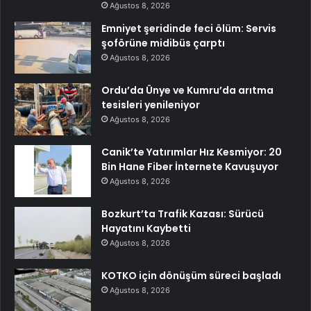
Ağustos 8, 2026
Emniyet şeridinde feci ölüm: Servis
şoförüne midibüs çarptı
Ağustos 8, 2026
Ordu’da Ünye ve Kumru’da arıtma
tesisleri yenileniyor
Ağustos 8, 2026
Canik’te Yatırımlar Hız Kesmiyor: 20
Bin Hane Fiber İnternete Kavuşuyor
Ağustos 8, 2026
Bozkurt’ta Trafik Kazası: Sürücü
Hayatını Kaybetti
Ağustos 8, 2026
KOTKO için dönüşüm süreci başladı
Ağustos 8, 2026