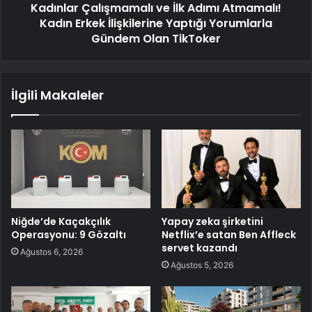
Kadınlar Çalışmamalı ve İlk Adımı Atmamalı!
Kadın Erkek İlişkilerine Yaptığı Yorumlarla
Gündem Olan TikToker
İlgili Makaleler
Niğde’de Kaçakçılık
Yapay zeka şirketini
Operasyonu: 9 Gözaltı
Netflix’e satan Ben Affleck
servet kazandı
Ağustos 6, 2026
Ağustos 5, 2026