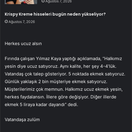
Ağustos 7, 2026
Krispy Kreme hisseleri bugün neden yükseliyor?
Ağustos 7, 2026
Herkes ucuz alsın
Fırında çalışan Yılmaz Kaya yaptığı açıklamada, “Halkımız
yesin diye ucuz satıyoruz. Aynı kalite, her şey 4-4’lük.
Vatandaş çok talep gösteriyor. 5 noktada ekmek satıyoruz.
Günlük yaklaşık 2 bin müşteriye ekmek satıyoruz.
Müşterilerimiz çok memnun. Halkımız ucuz ekmek yesin,
herkes faydalansın. İllere göre değişiyor. Diğer illerde
ekmek 5 liraya kadar dayandı” dedi.
Vatandaşa zulüm