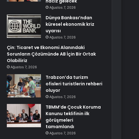
haciz gelecek
Ağustos 7, 2026
Dünya Bankası’ndan
küresel ekonomik kriz
uyarısı
Ağustos 7, 2026
Çin: Ticaret ve Ekonomi Alanındaki
Sorunların Çözümünde AB İçin Bir Ortak
Olabiliriz
Ağustos 7, 2026
Trabzon’da turizm
ofisleri turistlerin rehberi
oluyor
Ağustos 7, 2026
TBMM’de Çocuk Koruma
Kanunu teklifinin ilk
görüşmeleri
tamamlandı
Ağustos 7, 2026