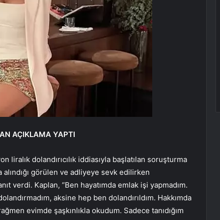
AN AÇIKLAMA YAPTI
n liralık dolandırıcılık iddiasıyla başlatılan soruşturma
alındığı görülen ve adliyeye sevk edilirken
anıt verdi. Kaplan, “Ben hayatımda emlak işi yapmadım.
 dolandırmadım, aksine hep ben dolandırıldım. Hakkımda
na rağmen evimde şaşkınlıkla okudum. Sadece tanıdığım