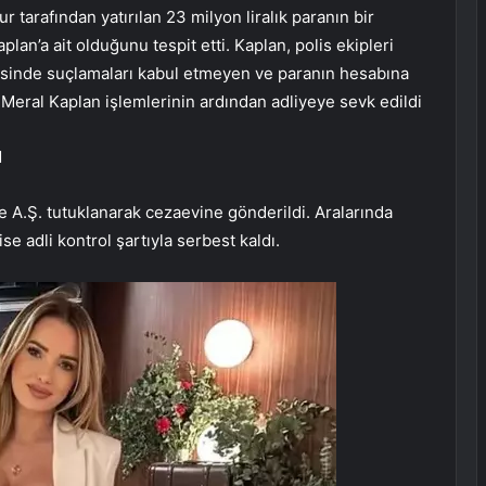
r tarafından yatırılan 23 milyon liralık paranın bir
an’a ait olduğunu tespit etti. Kaplan, polis ekipleri
adesinde suçlamaları kabul etmeyen ve paranın hesabına
 Meral Kaplan işlemlerinin ardından adliyeye sevk edildi
I
e A.Ş. tutuklanarak cezaevine gönderildi. Aralarında
e adli kontrol şartıyla serbest kaldı.