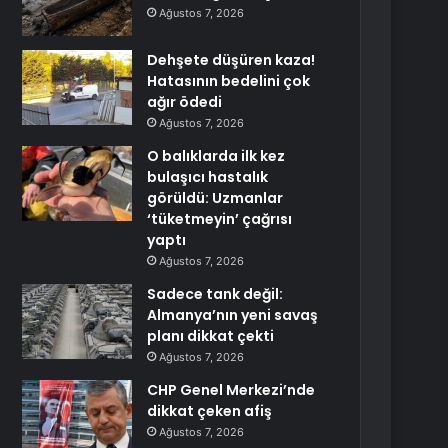
Ağustos 7, 2026
Dehşete düşüren kaza!
Hatasının bedelini çok
ağır ödedi
Ağustos 7, 2026
O balıklarda ilk kez
bulaşıcı hastalık
görüldü: Uzmanlar
‘tüketmeyin’ çağrısı
yaptı
Ağustos 7, 2026
Sadece tank değil:
Almanya’nın yeni savaş
planı dikkat çekti
Ağustos 7, 2026
CHP Genel Merkezi’nde
dikkat çeken afiş
Ağustos 7, 2026