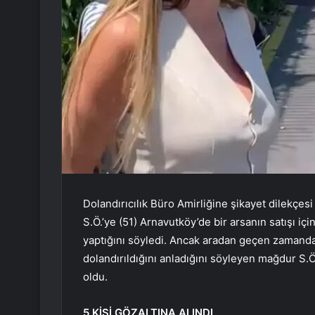
Dolandırıcılık Büro Amirliğine şikayet dilekçesi 
S.Ö.’ye (51) Arnavutköy’de bir arsanın satışı iç
yaptığını söyledi. Ancak aradan geçen zamanda
dolandırıldığını anladığını söyleyen mağdur S.Ö
oldu.
5 KİŞİ GÖZALTINA ALINDI