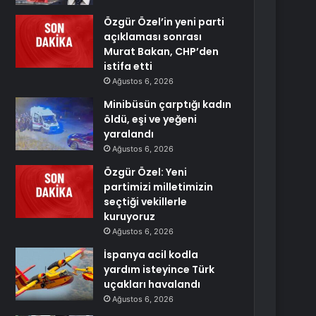
Özgür Özel’in yeni parti
açıklaması sonrası
Murat Bakan, CHP’den
istifa etti
Ağustos 6, 2026
Minibüsün çarptığı kadın
öldü, eşi ve yeğeni
yaralandı
Ağustos 6, 2026
Özgür Özel: Yeni
partimizi milletimizin
seçtiği vekillerle
kuruyoruz
Ağustos 6, 2026
İspanya acil kodla
yardım isteyince Türk
uçakları havalandı
Ağustos 6, 2026