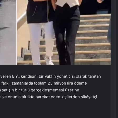
veren E.Y., kendisini bir vakfın yöneticisi olarak tanıtan
in farklı zamanlarda toplam 23 milyon lira ödeme
 satışın bir türlü gerçekleşmemesi üzerine
. ve onunla birlikte hareket eden kişilerden şikâyetçi