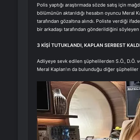
Polis yaptığı araştırmada sözde satış için mağdu
bölümünün aktarıldığı hesabın oyuncu Meral Kapl
tarafından gözaltına alındı. Poliste verdiği if
bir arkadaşı tarafından gönderildiğini söyleyen
3 KİŞİ TUTUKLANDI, KAPLAN SERBEST KALD
Adliyeye sevk edilen şüphelilerden S.Ö., D.Ö. v
Meral Kaplan’ın da bulunduğu diğer şüpheliler is