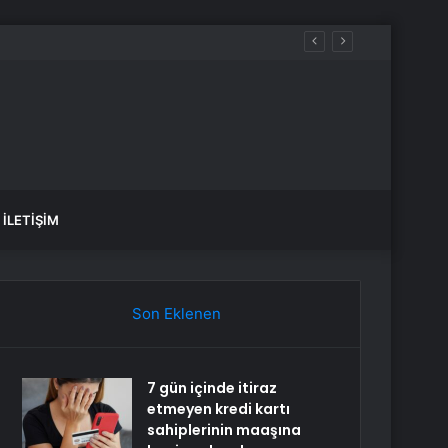
İLETIŞIM
Son Eklenen
7 gün içinde itiraz
etmeyen kredi kartı
sahiplerinin maaşına