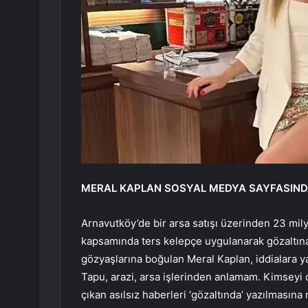
MERAL KAPLAN SOSYAL MEDYA SAYFASIND
Arnavutköy’de bir arsa satışı üzerinden 23 milyo
kapsamında ters kelepçe uygulanarak gözaltına 
gözyaşlarına boğulan Meral Kaplan, iddialara y
Tapu, arazi, arsa işlerinden anlamam. Kimseyi
çıkan asılsız haberleri ‘gözaltında’ yazılması