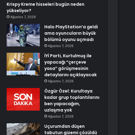
Krispy Kreme hisseleri bugün neden
yükseliyor?
Ağustos 7, 2026
Halo PlayStation’a geldi
ama oyuncuların büyük
bölümü oyunu açmadı
Ağustos 7, 2026
İYİ Parti, Kurtulmuş ile
yapacağı “çerçeve
yasa” görüşmesinin
detaylarını açıklayacak
Ağustos 7, 2026
Özgür Özel: Kurultaya
kadar grup toplantılarını
ben yapacağım,
uzlaşma yok
Ağustos 7, 2026
Uçurumdan düşen
tabutun gizemi çözüldü