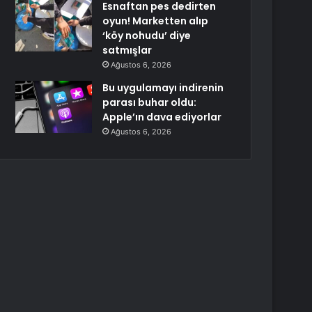
Esnaftan pes dedirten
oyun! Marketten alıp
‘köy nohudu’ diye
satmışlar
Ağustos 6, 2026
Bu uygulamayı indirenin
parası buhar oldu:
Apple’ın dava ediyorlar
Ağustos 6, 2026