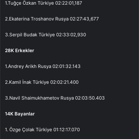
1.Tuğçe Özkan Türkiye 02:22:01,187
2.Ekaterina Troshanov Rusya 02:27:43,677
3.Serpil Budak Türkiye 02:33:02,930
28K Erkekler
1.Andrey Arikh Rusya 02:01:32.143
2.Kamil İnak Türkiye 02:02:21.400
3.Navil Shaimukhametov Rusya 02:03:50.403
14K Bayanlar
1. Özge Çolak Türkiye 01:12:17.070