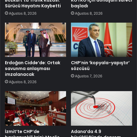
Sürücü Hayatını Kaybetti
başladı
Ağustos 8, 2026
Ağustos 8, 2026
Erdoğan Cidde’de: Ortak
CHP’nin ‘kopyala-yapıştır’
savunma anlaşması
sözcüsü
imzalanacak
Ağustos 7, 2026
Ağustos 8, 2026
İzmit’te CHP’de
Adana’da 4.9