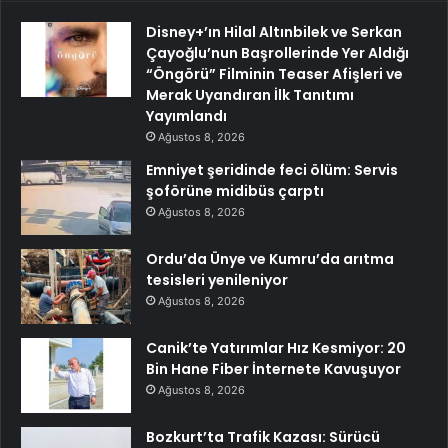
Disney+’ın Hilal Altınbilek ve Serkan
Çayoğlu’nun Başrollerinde Yer Aldığı
“Öngörü” Filminin Teaser Afişleri ve
Merak Uyandıran İlk Tanıtımı
Yayımlandı
Ağustos 8, 2026
Emniyet şeridinde feci ölüm: Servis
şoförüne midibüs çarptı
Ağustos 8, 2026
Ordu’da Ünye ve Kumru’da arıtma
tesisleri yenileniyor
Ağustos 8, 2026
Canik’te Yatırımlar Hız Kesmiyor: 20
Bin Hane Fiber İnternete Kavuşuyor
Ağustos 8, 2026
Bozkurt’ta Trafik Kazası: Sürücü