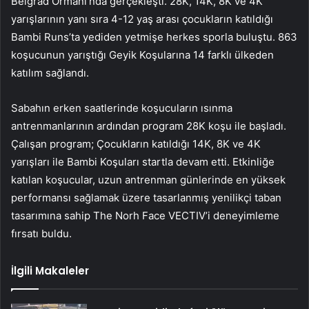
Belgrad Ormanı’nda gerçekleşti. 28K, 14K, 8K ve 4K
yarışlarının yanı sıra 4-12 yaş arası çocukların katıldığı
Bambi Runs’ta yediden yetmişe herkes sporla buluştu. 863
koşucunun yarıştığı Geyik Koşularına 14 farklı ülkeden
katılım sağlandı.
Sabahın erken saatlerinde koşucuların ısınma
antrenmanlarının ardından program 28K koşu ile başladı.
Çalışan program; Çocukların katıldığı 14K, 8K ve 4K
yarışları ile Bambi Koşuları startla devam etti. Etkinliğe
katılan koşucular, uzun antrenman günlerinde en yüksek
performansı sağlamak üzere tasarlanmış yenilikçi taban
tasarımına sahip The Norh Face VECTIV’i deneyimleme
fırsatı buldu.
İlgili Makaleler