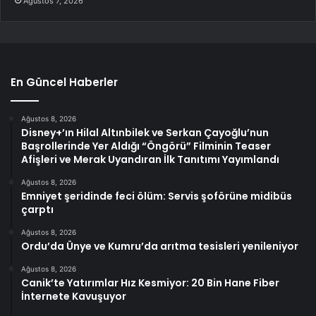
Ağustos 7, 2026
En Güncel Haberler
Ağustos 8, 2026
Disney+’ın Hilal Altınbilek ve Serkan Çayoğlu’nun
Başrollerinde Yer Aldığı “Öngörü” Filminin Teaser
Afişleri ve Merak Uyandıran İlk Tanıtımı Yayımlandı
Ağustos 8, 2026
Emniyet şeridinde feci ölüm: Servis şoförüne midibüs
çarptı
Ağustos 8, 2026
Ordu’da Ünye ve Kumru’da arıtma tesisleri yenileniyor
Ağustos 8, 2026
Canik’te Yatırımlar Hız Kesmiyor: 20 Bin Hane Fiber
İnternete Kavuşuyor