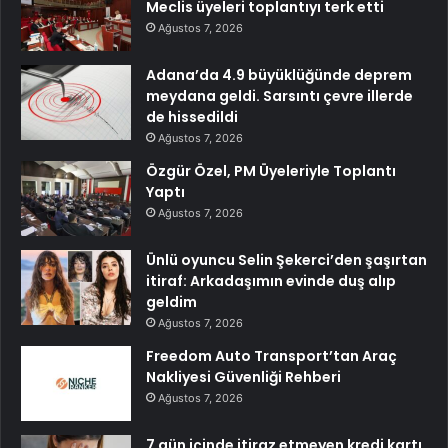
Meclis üyeleri toplantıyı terk etti
Ağustos 7, 2026
Adana’da 4.9 büyüklüğünde deprem
meydana geldi. Sarsıntı çevre illerde
de hissedildi
Ağustos 7, 2026
Özgür Özel, PM Üyeleriyle Toplantı
Yaptı
Ağustos 7, 2026
Ünlü oyuncu Selin Şekerci’den şaşırtan
itiraf: Arkadaşımın evinde duş alıp
geldim
Ağustos 7, 2026
Freedom Auto Transport’tan Araç
Nakliyesi Güvenliği Rehberi
Ağustos 7, 2026
7 gün içinde itiraz etmeyen kredi kartı