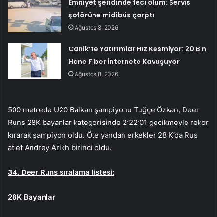
Emniyet şeridinde feci ölüm: Servis
şoförüne midibüs çarptı
Ağustos 8, 2026
Canik’te Yatırımlar Hız Kesmiyor: 20 Bin
Hane Fiber İnternete Kavuşuyor
Ağustos 8, 2026
500 metrede U20 Balkan şampiyonu Tuğçe Özkan, Deer
Runs 28K bayanlar kategorisinde 2:22:01 gecikmeyle rekor
kırarak şampiyon oldu. Öte yandan erkekler 28 K’da Rus
atlet Andrey Arikh birinci oldu.
34. Deer Runs sıralama listesi:
28K Bayanlar