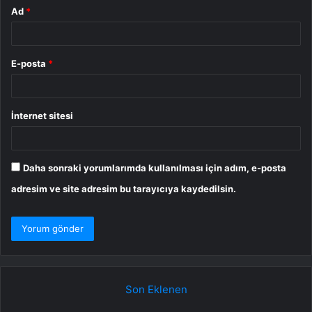
Ad
*
E-posta
*
İnternet sitesi
Daha sonraki yorumlarımda kullanılması için adım, e-posta
adresim ve site adresim bu tarayıcıya kaydedilsin.
Son Eklenen