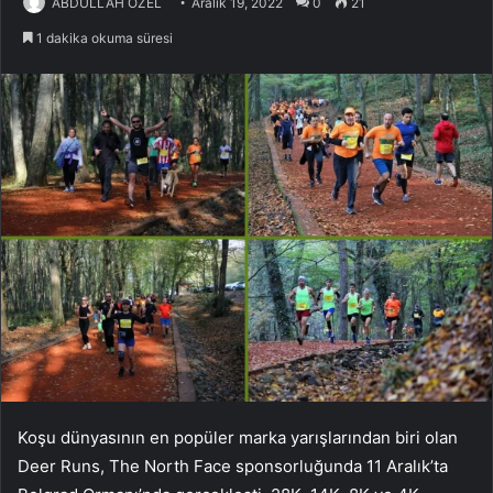
ABDULLAH ÖZEL
Aralık 19, 2022
0
21
1 dakika okuma süresi
Koşu dünyasının en popüler marka yarışlarından biri olan
Deer Runs, The North Face sponsorluğunda 11 Aralık’ta