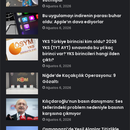
Ağustos 6, 2026
Bu uygulamayı indirenin parası buhar
oldu: Apple’ın dava ediyorlar
Ağustos 6, 2026
YKS Türkiye birincisi kim oldu? 2026
YKS (TYT AYT) sınavında bu yıl kaç
birinci var? YKS birincileri hangi ilden
çıktı?
Ağustos 6, 2026
Niğde’de Kaçakçılık Operasyonu: 9
Gözaltı
Ağustos 6, 2026
Kılıçdaroğlu’nun basın danışmanı: Ses
tellerindeki problem nedeniyle basının
karşısına çıkmıyor
Ağustos 6, 2026
Osmangazi’de Yeşil Alanlar Titizlikle