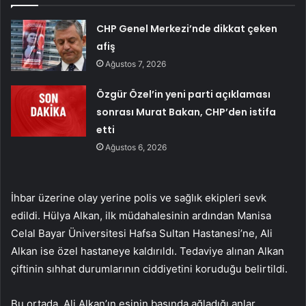
CHP Genel Merkezi’nde dikkat çeken
afiş
Ağustos 7, 2026
Özgür Özel’in yeni parti açıklaması
sonrası Murat Bakan, CHP’den istifa
etti
Ağustos 6, 2026
İhbar üzerine olay yerine polis ve sağlık ekipleri sevk
edildi. Hülya Alkan, ilk müdahalesinin ardından Manisa
Celal Bayar Üniversitesi Hafsa Sultan Hastanesi’ne, Ali
Alkan ise özel hastaneye kaldırıldı. Tedaviye alınan Alkan
çiftinin sıhhat durumlarının ciddiyetini koruduğu belirtildi.
Bu ortada, Ali Alkan’ın eşinin başında ağladığı anlar,