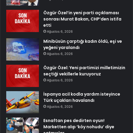
Özgür Özel’in yeni parti açıklaması
sonrası Murat Bakan, CHP’den istifa
etti
Ağustos 6, 2026
Minibüsün çarptığı kadın öldü, eşi ve
yeğeni yaralandı
Ağustos 6, 2026
Özgür Özel: Yeni partimizi milletimizin
seçtiği vekillerle kuruyoruz
Ağustos 6, 2026
İspanya acil kodla yardım isteyince
Türk uçakları havalandı
Ağustos 6, 2026
Esnaftan pes dedirten oyun!
Marketten alıp ‘köy nohudu’ diye
satmışlar