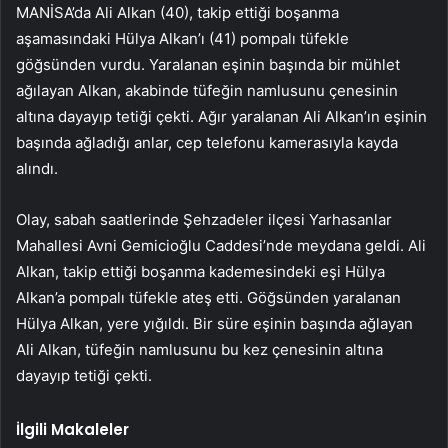
MANİSA’da Ali Alkan (40), takip ettiği boşanma
aşamasındaki Hülya Alkan’ı (41) pompalı tüfekle
göğsünden vurdu. Yaralanan eşinin başında bir mühlet
ağılayan Alkan, akabinde tüfeğin namlusunu çenesinin
altına dayayıp tetiği çekti. Ağır yaralanan Ali Alkan’ın eşinin
başında ağladığı anlar, cep telefonu kamerasıyla kayda
alındı.
Olay, sabah saatlerinde Şehzadeler ilçesi Yarhasanlar
Mahallesi Avni Gemicioğlu Caddesi’nde meydana geldi. Ali
Alkan, takip ettiği boşanma kademesindeki eşi Hülya
Alkan’a pompalı tüfekle ateş etti. Göğsünden yaralanan
Hülya Alkan, yere yığıldı. Bir süre eşinin başında ağlayan
Ali Alkan, tüfeğin namlusunu bu kez çenesinin altına
dayayıp tetiği çekti.
İlgili Makaleler