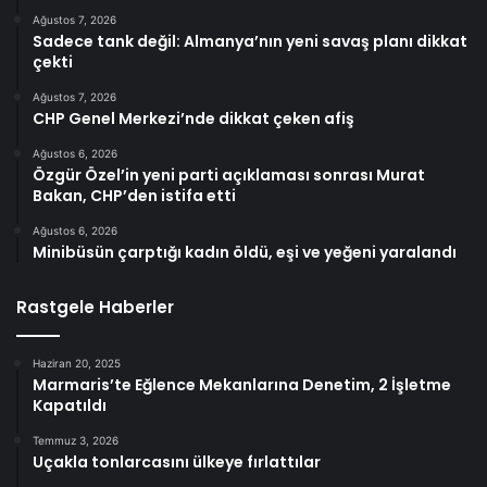
Ağustos 7, 2026
Sadece tank değil: Almanya’nın yeni savaş planı dikkat
çekti
Ağustos 7, 2026
CHP Genel Merkezi’nde dikkat çeken afiş
Ağustos 6, 2026
Özgür Özel’in yeni parti açıklaması sonrası Murat
Bakan, CHP’den istifa etti
Ağustos 6, 2026
Minibüsün çarptığı kadın öldü, eşi ve yeğeni yaralandı
Rastgele Haberler
Haziran 20, 2025
Marmaris’te Eğlence Mekanlarına Denetim, 2 İşletme
Kapatıldı
Temmuz 3, 2026
Uçakla tonlarcasını ülkeye fırlattılar