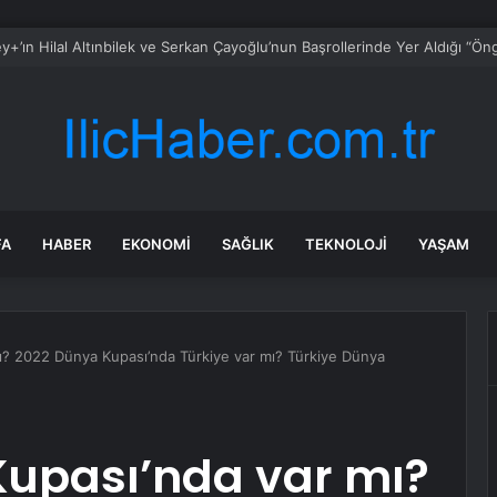
FA
HABER
EKONOMI
SAĞLIK
TEKNOLOJI
YAŞAM
ı? 2022 Dünya Kupası’nda Türkiye var mı? Türkiye Dünya
Kupası’nda var mı?