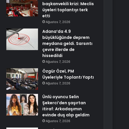
başkanvekili krizi: Meclis
üyeleri toplantıyı terk
etti
Ağustos 7, 2026
Adana’da 4.9
büyüklüğünde deprem
meydana geldi. Sarsıntı
çevre illerde de
hissedildi
Ağustos 7, 2026
Özgür Özel, PM
Üyeleriyle Toplantı Yaptı
Ağustos 7, 2026
Ünlü oyuncu Selin
Şekerci’den şaşırtan
itiraf: Arkadaşımın
evinde duş alıp geldim
Ağustos 7, 2026