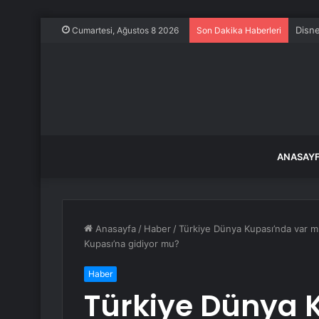
Cumartesi, Ağustos 8 2026
Son Dakika Haberleri
ANASAY
Anasayfa
/
Haber
/
Türkiye Dünya Kupası’nda var m
Kupası’na gidiyor mu?
Haber
Türkiye Dünya 