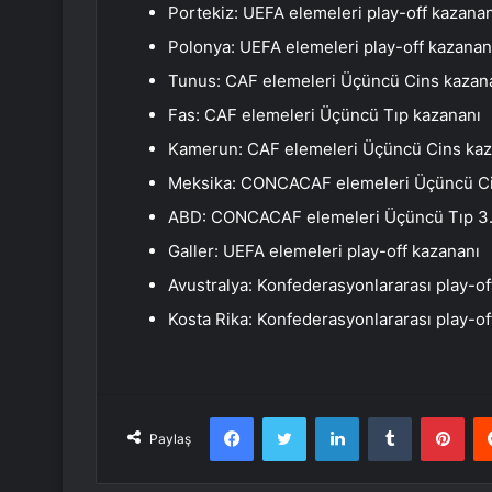
Portekiz: UEFA elemeleri play-off kazanan
Polonya: UEFA elemeleri play-off kazanan
Tunus: CAF elemeleri Üçüncü Cins kazan
Fas: CAF elemeleri Üçüncü Tıp kazananı
Kamerun: CAF elemeleri Üçüncü Cins kaz
Meksika: CONCACAF elemeleri Üçüncü Ci
ABD: CONCACAF elemeleri Üçüncü Tıp 3
Galler: UEFA elemeleri play-off kazananı
Avustralya: Konfederasyonlararası play-of
Kosta Rika: Konfederasyonlararası play-of
Facebook
Twitter
LinkedIn
Tumblr
Pint
Paylaş