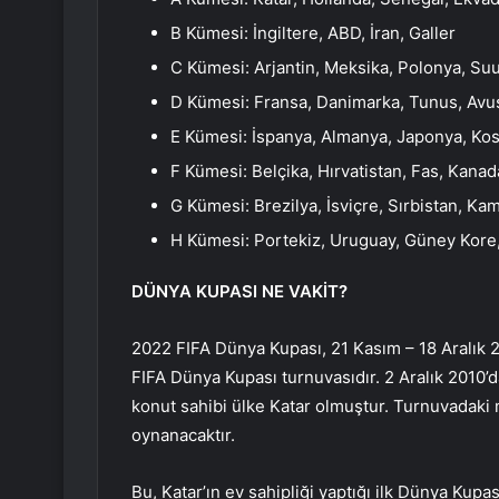
B Kümesi: İngiltere, ABD, İran, Galler
C Kümesi: Arjantin, Meksika, Polonya, Suu
D Kümesi: Fransa, Danimarka, Tunus, Avus
E Kümesi: İspanya, Almanya, Japonya, Kos
F Kümesi: Belçika, Hırvatistan, Fas, Kanad
G Kümesi: Brezilya, İsviçre, Sırbistan, Ka
H Kümesi: Portekiz, Uruguay, Güney Kore
DÜNYA KUPASI NE VAKİT?
2022 FIFA Dünya Kupası, 21 Kasım – 18 Aralık 2
FIFA Dünya Kupası turnuvasıdır. 2 Aralık 2010’
konut sahibi ülke Katar olmuştur. Turnuvadaki m
oynanacaktır.
Bu, Katar’ın ev sahipliği yaptığı ilk Dünya Kup