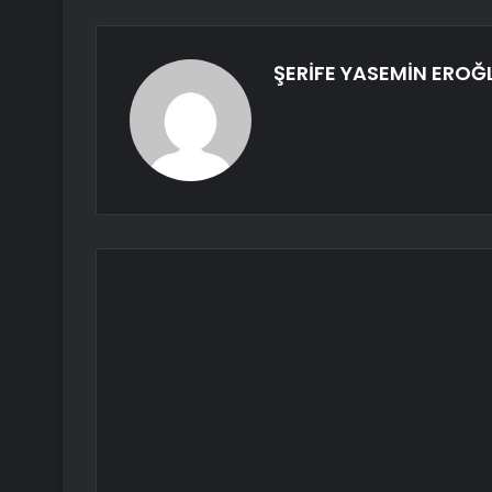
ŞERİFE YASEMİN EROĞ