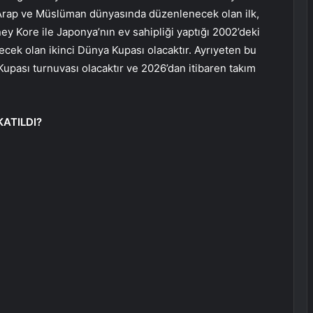
 Arap ve Müslüman dünyasında düzenlenecek olan ilk,
y Kore ile Japonya’nın ev sahipliği yaptığı 2002’deki
cek olan ikinci Dünya Kupası olacaktır. Ayrıyeten bu
Kupası turnuvası olacaktır ve 2026’dan itibaren takım
KATILDI?