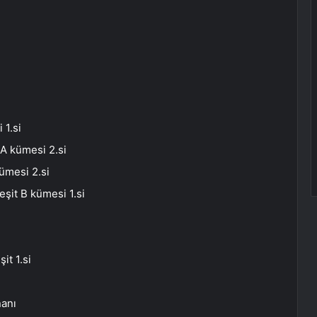
 1.si
A kümesi 2.si
ümesi 2.si
şit B kümesi 1.si
t 1.si
ı
nanı