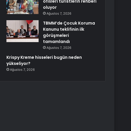
ofisleri turistlerin rehberi
oluyor
Ağustos 7, 2026
TBMM’de Çocuk Koruma
Kanunu teklifinin ilk
görüşmeleri
tamamlandı
Ağustos 7, 2026
Krispy Kreme hisseleri bugün neden
yükseliyor?
Ağustos 7, 2026