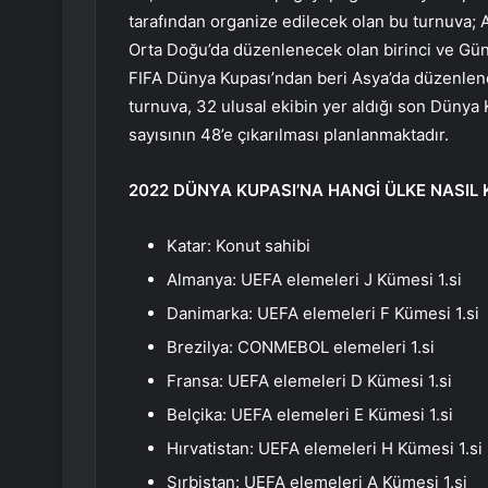
tarafından organize edilecek olan bu turnuva;
Orta Doğu’da düzenlenecek olan birinci ve Güne
FIFA Dünya Kupası’ndan beri Asya’da düzenlene
turnuva, 32 ulusal ekibin yer aldığı son Dünya 
sayısının 48’e çıkarılması planlanmaktadır.
2022 DÜNYA KUPASI’NA HANGİ ÜLKE NASIL 
Katar: Konut sahibi
Almanya: UEFA elemeleri J Kümesi 1.si
Danimarka: UEFA elemeleri F Kümesi 1.si
Brezilya: CONMEBOL elemeleri 1.si
Fransa: UEFA elemeleri D Kümesi 1.si
Belçika: UEFA elemeleri E Kümesi 1.si
Hırvatistan: UEFA elemeleri H Kümesi 1.si
Sırbistan: UEFA elemeleri A Kümesi 1.si