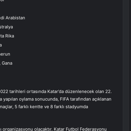
di Arabistan
tralya
ta Rika
a
merun
, Gana
022 tarihleri ortasında Katar’da düzenlenecek olan 22.
da yapılan oylama sonucunda, FIFA tarafından açıklanan
açlar, 5 farklı kentte ve 8 farklı stadyumda
ası organizasyonu olacaktır. Katar Futbol Federasyonu