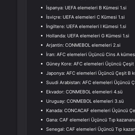
İspanya: UEFA elemeleri B Kümesi 1.si
İsviçre: UEFA elemeleri C Kümesi 1.si
İngiltere: UEFA elemeleri I Kümesi 1.si
Hollanda: UEFA elemeleri G Kümesi 1.si
Arjantin: CONMEBOL elemeleri 2.si
İran: AFC elemeleri Üçüncü Cins A kümesi
Güney Kore: AFC elemeleri Üçüncü Çeşit 
Japonya: AFC elemeleri Üçüncü Çeşit B k
Suudi Arabistan: AFC elemeleri Üçüncü Çe
Ekvador: CONMEBOL elemeleri 4.sü
Uruguay: CONMEBOL elemeleri 3.sü
Kanada: CONCACAF elemeleri Üçüncü Çeşi
Gana: CAF elemeleri Üçüncü Tıp kazanan
Senegal: CAF elemeleri Üçüncü Tıp kaza