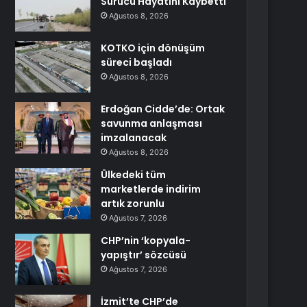
Sürücü Hayatını Kaybetti
Ağustos 8, 2026
KOTKO için dönüşüm
süreci başladı
Ağustos 8, 2026
Erdoğan Cidde’de: Ortak
savunma anlaşması
imzalanacak
Ağustos 8, 2026
Ülkedeki tüm
marketlerde indirim
artık zorunlu
Ağustos 7, 2026
CHP’nin ‘kopyala-
yapıştır’ sözcüsü
Ağustos 7, 2026
İzmit’te CHP’de