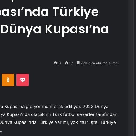
ası’nda Türkiye
e Dünya Kupası’na
0
17
2 dakika okuma süresi
VKontakte
Odnoklassniki
Pocket
a Kupası’na gidiyor mu merak ediliyor. 2022 Dünya
nya Kupası’nda olacak mı Türk futbol severler tarafından
Dünya Kupası’nda Türkiye var mı, yok mu? İşte, Türkiye
…