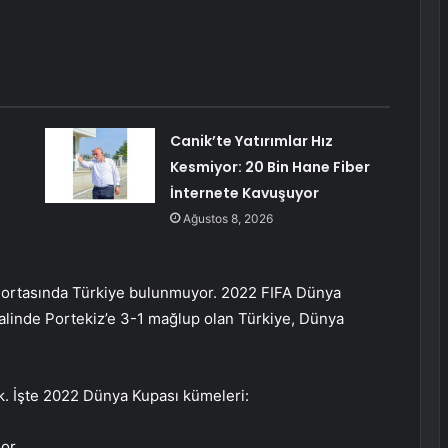
:
Canik’te Yatırımlar Hız
Kesmiyor: 20 Bin Hane Fiber
İnternete Kavuşuyor
Ağustos 8, 2026
 ortasında Türkiye bulunmuyor. 2022 FIFA Dünya
nalinde Portekiz’e 3-1 mağlup olan Türkiye, Dünya
k. İşte 2022 Dünya Kupası kümeleri:
dor