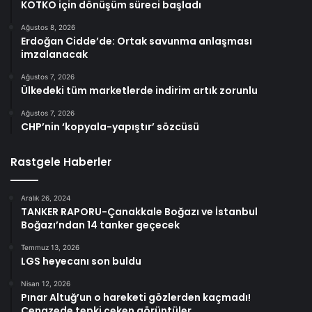
KOTKO için dönüşüm süreci başladı
Ağustos 8, 2026
Erdoğan Cidde’de: Ortak savunma anlaşması
imzalanacak
Ağustos 7, 2026
Ülkedeki tüm marketlerde indirim artık zorunlu
Ağustos 7, 2026
CHP’nin ‘kopyala-yapıştır’ sözcüsü
Rastgele Haberler
Aralık 26, 2024
TANKER RAPORU-Çanakkale Boğazı ve İstanbul
Boğazı’ndan 14 tanker geçecek
Temmuz 13, 2026
LGS heyecanı son buldu
Nisan 12, 2026
Pınar Altuğ’un o hareketi gözlerden kaçmadı!
Cenazede tepki çeken görüntüler