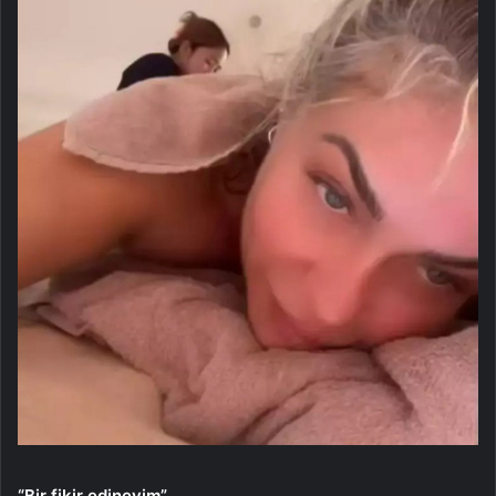
“Bir fikir edineyim”