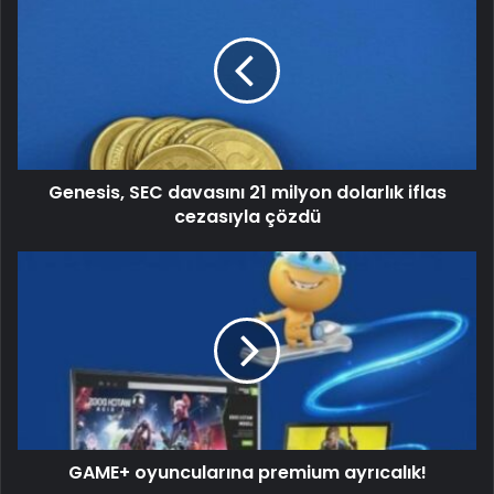
Genesis, SEC davasını 21 milyon dolarlık iflas
cezasıyla çözdü
GAME+ oyuncularına premium ayrıcalık!