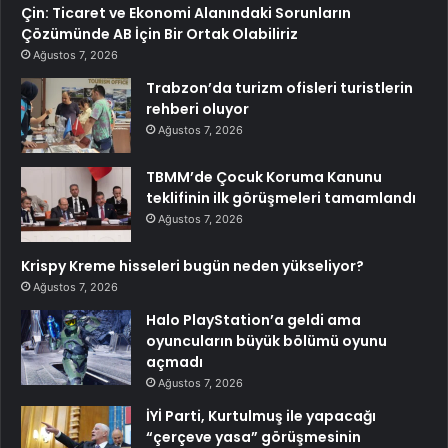
Çin: Ticaret ve Ekonomi Alanındaki Sorunların
Çözümünde AB İçin Bir Ortak Olabiliriz
Ağustos 7, 2026
Trabzon’da turizm ofisleri turistlerin
rehberi oluyor
Ağustos 7, 2026
TBMM’de Çocuk Koruma Kanunu
teklifinin ilk görüşmeleri tamamlandı
Ağustos 7, 2026
Krispy Kreme hisseleri bugün neden yükseliyor?
Ağustos 7, 2026
Halo PlayStation’a geldi ama
oyuncuların büyük bölümü oyunu
açmadı
Ağustos 7, 2026
İYİ Parti, Kurtulmuş ile yapacağı
“çerçeve yasa” görüşmesinin