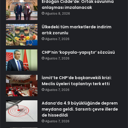
Erdoğan Cidde’de: Ortak savunma
anlaşması imzalanacak
Ağustos 8, 2026
Ülkedeki tüm marketlerde indirim
artık zorunlu
Ağustos 7, 2026
CHP’nin ‘kopyala-yapıştır’ sözcüsü
Ağustos 7, 2026
İzmit’te CHP’de başkanvekili krizi:
Meclis üyeleri toplantıyı terk etti
Ağustos 7, 2026
Adana’da 4.9 büyüklüğünde deprem
meydana geldi. Sarsıntı çevre illerde
de hissedildi
Ağustos 7, 2026