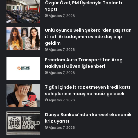
Özgür Özel, PM Üyeleriyle Toplantı
Yaptı
Ağustos 7, 2026
Ünlü oyuncu Selin Şekerci’den şaşırtan
itiraf: Arkadaşımın evinde duş alıp
geldim
Ağustos 7, 2026
Freedom Auto Transport’tan Araç
Nakliyesi Güvenliği Rehberi
Ağustos 7, 2026
7 gün içinde itiraz etmeyen kredi kartı
sahiplerinin maaşına haciz gelecek
Ağustos 7, 2026
Dünya Bankası’ndan küresel ekonomik
kriz uyarısı
Ağustos 7, 2026