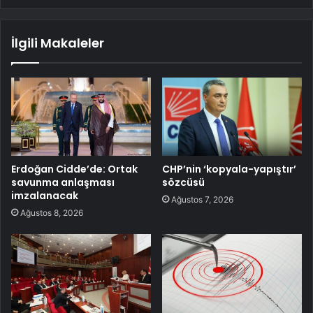
İlgili Makaleler
Erdoğan Cidde’de: Ortak
CHP’nin ‘kopyala-yapıştır’
savunma anlaşması
sözcüsü
imzalanacak
Ağustos 7, 2026
Ağustos 8, 2026