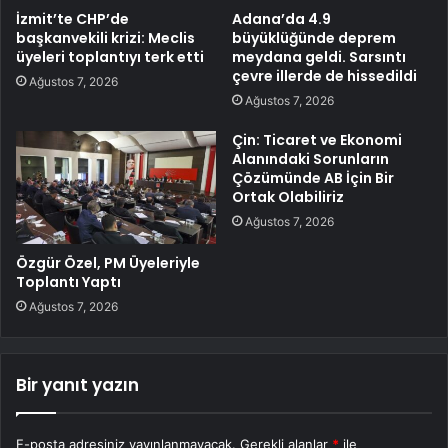
İzmit’te CHP’de
Adana’da 4.9
başkanvekili krizi: Meclis
büyüklüğünde deprem
üyeleri toplantıyı terk etti
meydana geldi. Sarsıntı
çevre illerde de hissedildi
Ağustos 7, 2026
Ağustos 7, 2026
Çin: Ticaret ve Ekonomi
Alanındaki Sorunların
Çözümünde AB İçin Bir
Ortak Olabiliriz
Ağustos 7, 2026
Özgür Özel, PM Üyeleriyle
Toplantı Yaptı
Ağustos 7, 2026
Bir yanıt yazın
E-posta adresiniz yayınlanmayacak.
Gerekli alanlar
*
ile