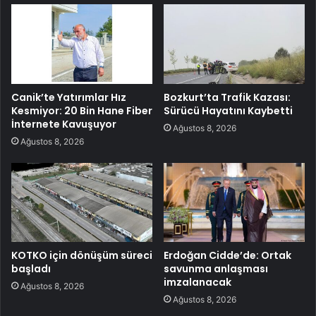
Canik’te Yatırımlar Hız
Bozkurt’ta Trafik Kazası:
Kesmiyor: 20 Bin Hane Fiber
Sürücü Hayatını Kaybetti
İnternete Kavuşuyor
Ağustos 8, 2026
Ağustos 8, 2026
KOTKO için dönüşüm süreci
Erdoğan Cidde’de: Ortak
başladı
savunma anlaşması
imzalanacak
Ağustos 8, 2026
Ağustos 8, 2026