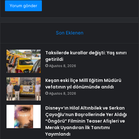
Son Eklenen
Taksilerde kurallar değişti: Yaş sınırı
getirildi
Ağustos 8, 2026
Keşan eski İlçe Millî Eğitim Müdürü
vefatının yıl dönümünde anıldı
Ağustos 8, 2026
Disney+’ın Hilal Altınbilek ve Serkan
Çayoğlu’nun Başrollerinde Yer Aldığı
“Öngörü” Filminin Teaser Afişleri ve
Merak Uyandıran İlk Tanıtımı
Yayımlandı