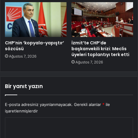
CHP’nin ‘kopyala-yapıştır’
İzmit’te CHP’de
sözcüsü
başkanvekili krizi: Meclis
üyeleri toplantıyı terk etti
Ağustos 7, 2026
Ağustos 7, 2026
Bir yanıt yazın
E-posta adresiniz yayınlanmayacak.
Gerekli alanlar
*
ile
işaretlenmişlerdir
Y
o