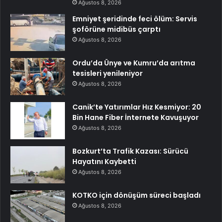
Ağustos 8, 2026
Emniyet şeridinde feci ölüm: Servis
şoförüne midibüs çarptı
Ağustos 8, 2026
Ordu’da Ünye ve Kumru’da arıtma
tesisleri yenileniyor
Ağustos 8, 2026
Canik’te Yatırımlar Hız Kesmiyor: 20
Bin Hane Fiber İnternete Kavuşuyor
Ağustos 8, 2026
Bozkurt’ta Trafik Kazası: Sürücü
Hayatını Kaybetti
Ağustos 8, 2026
KOTKO için dönüşüm süreci başladı
Ağustos 8, 2026