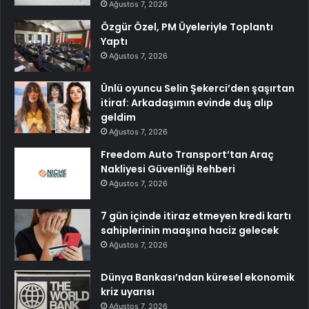
Ağustos 7, 2026
Özgür Özel, PM Üyeleriyle Toplantı
Yaptı
Ağustos 7, 2026
Ünlü oyuncu Selin Şekerci’den şaşırtan
itiraf: Arkadaşımın evinde duş alıp
geldim
Ağustos 7, 2026
Freedom Auto Transport’tan Araç
Nakliyesi Güvenliği Rehberi
Ağustos 7, 2026
7 gün içinde itiraz etmeyen kredi kartı
sahiplerinin maaşına haciz gelecek
Ağustos 7, 2026
Dünya Bankası’ndan küresel ekonomik
kriz uyarısı
Ağustos 7, 2026