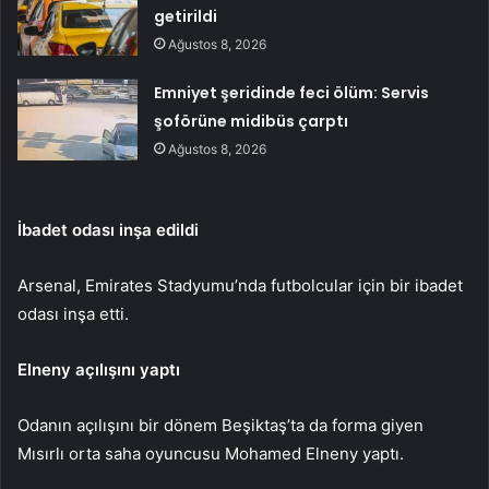
getirildi
Ağustos 8, 2026
Emniyet şeridinde feci ölüm: Servis
şoförüne midibüs çarptı
Ağustos 8, 2026
İbadet odası inşa edildi
Arsenal, Emirates Stadyumu’nda futbolcular için bir ibadet
odası inşa etti.
Elneny açılışını yaptı
Odanın açılışını bir dönem Beşiktaş’ta da forma giyen
Mısırlı orta saha oyuncusu Mohamed Elneny yaptı.