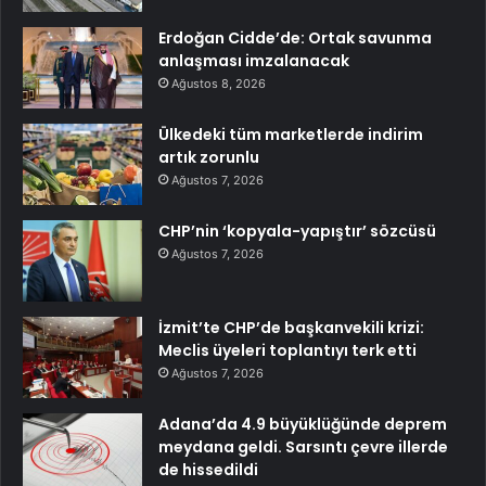
Erdoğan Cidde’de: Ortak savunma
anlaşması imzalanacak
Ağustos 8, 2026
Ülkedeki tüm marketlerde indirim
artık zorunlu
Ağustos 7, 2026
CHP’nin ‘kopyala-yapıştır’ sözcüsü
Ağustos 7, 2026
İzmit’te CHP’de başkanvekili krizi:
Meclis üyeleri toplantıyı terk etti
Ağustos 7, 2026
Adana’da 4.9 büyüklüğünde deprem
meydana geldi. Sarsıntı çevre illerde
de hissedildi