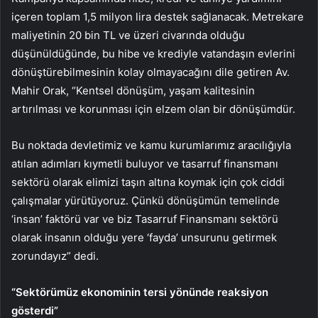
içeren toplam 1,5 milyon lira destek sağlanacak. Metrekare
maliyetinin 20 bin TL ve üzeri civarında olduğu
düşünüldüğünde, bu hibe ve krediyle vatandaşın evlerini
dönüştürebilmesinin kolay olmayacağını dile getiren Av.
Mahir Orak, “Kentsel dönüşüm, yaşam kalitesinin
artırılması ve korunması için elzem olan bir dönüşümdür.
Bu noktada devletimiz ve kamu kurumlarımız aracılığıyla
atılan adımları kıymetli buluyor ve tasarruf finansmanı
sektörü olarak elimizi taşın altına koymak için çok ciddi
çalışmalar yürütüyoruz. Çünkü dönüşümün temelinde
‘insan’ faktörü var ve biz Tasarruf Finansmanı sektörü
olarak insanın olduğu yere ‘fayda’ unsurunu getirmek
zorundayız” dedi.
“Sektörümüz ekonominin tersi yönünde reaksiyon
gösterdi”