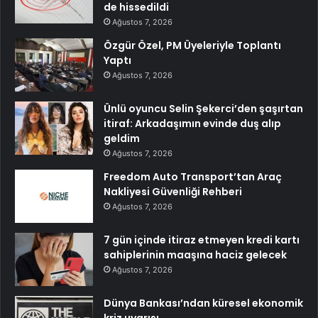
de hissedildi
Ağustos 7, 2026
Özgür Özel, PM Üyeleriyle Toplantı
Yaptı
Ağustos 7, 2026
Ünlü oyuncu Selin Şekerci’den şaşırtan
itiraf: Arkadaşımın evinde duş alıp
geldim
Ağustos 7, 2026
Freedom Auto Transport’tan Araç
Nakliyesi Güvenliği Rehberi
Ağustos 7, 2026
7 gün içinde itiraz etmeyen kredi kartı
sahiplerinin maaşına haciz gelecek
Ağustos 7, 2026
Dünya Bankası’ndan küresel ekonomik
kriz uyarısı