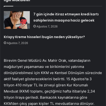
7 gün içinde itiraz etmeyen kredi kartı
sahiplerinin maaşına haciz gelecek
Ağustos 7, 2026
Krispy Kreme hisseleri bugün neden yükseliyor?
Ağustos 7, 2026
Birevim Genel Müdürü Av. Mahir Orak, vatandaşların
mağduriyet yaşamaması ve birikimlerini yatırıma
dönüştürebilmesi için KKM ve Kentsel Dönüşüm sürecinde
aktif faaliyet göstereceklerini belirtti. 15 Ağustos’ta 3
trilyon 410 milyar TL ile zirveyi gören Kur Korumalı
Mevduat (KKM) toplamı, geçtiğimiz hafta itibariyle 2,34
trilyon liraya geriledi. Bankacılık kaynaklarına göre
KKM’den çıkış yapan kişiler TL mevduatlarına dönüyor.