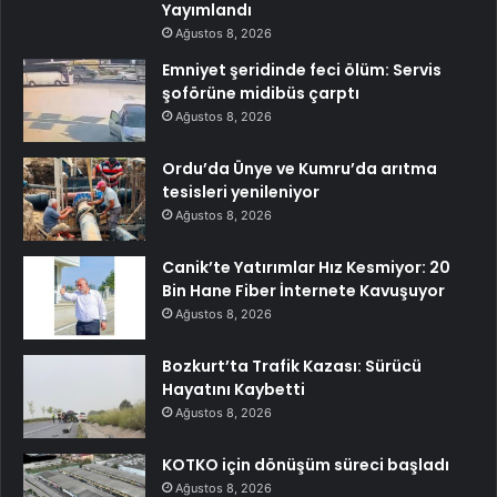
Yayımlandı
Ağustos 8, 2026
Emniyet şeridinde feci ölüm: Servis
şoförüne midibüs çarptı
Ağustos 8, 2026
Ordu’da Ünye ve Kumru’da arıtma
tesisleri yenileniyor
Ağustos 8, 2026
Canik’te Yatırımlar Hız Kesmiyor: 20
Bin Hane Fiber İnternete Kavuşuyor
Ağustos 8, 2026
Bozkurt’ta Trafik Kazası: Sürücü
Hayatını Kaybetti
Ağustos 8, 2026
KOTKO için dönüşüm süreci başladı
Ağustos 8, 2026