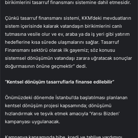
birikimlerini tasarruf finansmanı sistemine dahil etmesidir.
Çünkü tasarruf finansmanı sistemi, KKM’deki mevduatların
sistem içerisinde kalarak vatandaşın birikimlerini canlı
tutmasına vesile olur ve ev, araba ya da iş yeri gibi yatırım
hedeflerine kısa sürede ulaşmalarını sağlar. Tasarruf
Finansmanı sektörü olarak ilk gayemiz; söz konusu
sistemsel dönüşümün vatandaşı zarara uğratacak sonuçlar
doğurmasının önüne geçmektir” dedi.
“Kentsel dönüşüm tasarruflarla finanse edilebilir”
Önümüzdeki dönemde İstanbul’da başlatılması planlanan
kentsel dönüşüm projesi kapsamında; dönüşümü
hızlandırmak ve teşvik etmek amacıyla ‘Yarısı Bizden’
kampanyası uygulanacak.
Kampanya kapsamında hibe, kredi ve tahliye yardımını