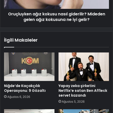
Oruçluyken ağız kokusu nasıl giderilir? Mideden
gelen ağız kokusuna ne iyi gelir?
İlgili Makaleler
Niğde’de Kaçakçılık
Yapay zeka şirketini
Operasyonu: 9 Gözaltı
Netflix’e satan Ben Affleck
servet kazandı
Ağustos 6, 2026
Ağustos 5, 2026