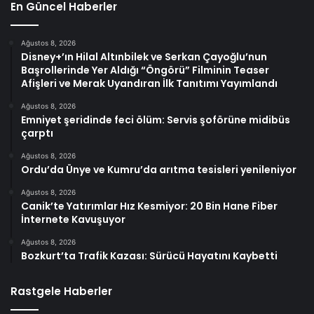
En Güncel Haberler
Ağustos 8, 2026
Disney+’ın Hilal Altınbilek ve Serkan Çayoğlu’nun
Başrollerinde Yer Aldığı “Öngörü” Filminin Teaser
Afişleri ve Merak Uyandıran İlk Tanıtımı Yayımlandı
Ağustos 8, 2026
Emniyet şeridinde feci ölüm: Servis şoförüne midibüs
çarptı
Ağustos 8, 2026
Ordu’da Ünye ve Kumru’da arıtma tesisleri yenileniyor
Ağustos 8, 2026
Canik’te Yatırımlar Hız Kesmiyor: 20 Bin Hane Fiber
İnternete Kavuşuyor
Ağustos 8, 2026
Bozkurt’ta Trafik Kazası: Sürücü Hayatını Kaybetti
Rastgele Haberler