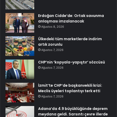
Erdoğan Cidde’de: Ortak savunma
anlaşması imzalanacak
Ağustos 8, 2026
Ülkedeki tüm marketlerde indirim
artık zorunlu
Ağustos 7, 2026
CHP’nin ‘kopyala-yapıştır’ sözcüsü
Ağustos 7, 2026
İzmit’te CHP’de başkanvekili krizi:
Meclis üyeleri toplantıyı terk etti
Ağustos 7, 2026
Adana’da 4.9 büyüklüğünde deprem
meydana geldi. Sarsıntı çevre illerde