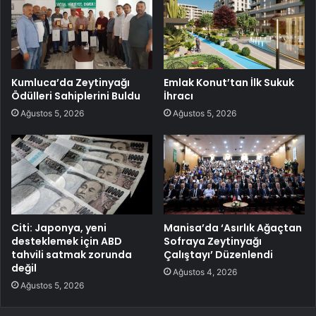
Kumluca’da Zeytinyağı
Emlak Konut’tan İlk Sukuk
Ödülleri Sahiplerini Buldu
İhracı
Ağustos 5, 2026
Ağustos 5, 2026
Citi: Japonya, yeni
Manisa’da ‘Asırlık Ağaçtan
desteklemek için ABD
Sofraya Zeytinyağı
tahvili satmak zorunda
Çalıştayı’ Düzenlendi
değil
Ağustos 4, 2026
Ağustos 5, 2026