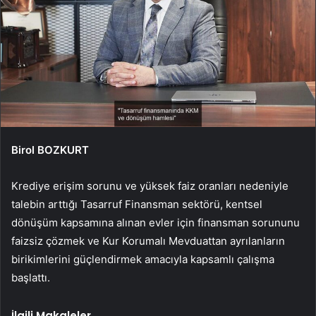
Birol BOZKURT
Krediye erişim sorunu ve yüksek faiz oranları nedeniyle
talebin arttığı Tasarruf Finansman sektörü, kentsel
dönüşüm kapsamına alınan evler için finansman sorununu
faizsiz çözmek ve Kur Korumalı Mevduattan ayrılanların
birikimlerini güçlendirmek amacıyla kapsamlı çalışma
başlattı.
İlgili Makaleler