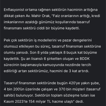
Enflasyonist ortama rağmen sektörün hacminin arttığına
dikkat çeken Av. Mahir Orak, “Faiz oranlarının arttığı, kredi
imkanlarının azaldığı günümüz koşullarında tasarruf
finansmanı sektörü ciddi bir büyüme kaydetti.
Pek çok sektörün iş modellerini ve pazar dengelerini
olumsuz etkileyen bu süreç, tasarruf finansman sektörüne
olumlu yansıdı. Son 8 yılda yaklaşık 8 buçuk kat büyüme
kaydettik. Şu an lisanslı 6 şirketten oluşan ve BDDK
sürecinin başlamasıyla kamuoyunda nezdinde tercih
edilirliği artan sektörümüz, hacmini de 3 kat artırdı.
Tasarruf finansman sektöründe bugün 420’ye yakın şube,
4 bin 200’ün üzerinde çalışan ve 370 bin müşteri (tasarruf
sahibi) bulunuyor. Sektörün toplam sözleşme tutarı ise
Kasım 2023’te 154 milyar TL hacme ulaştı” dedi.