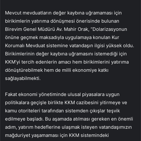
Mevcut mevduatların değer kaybına uğramaması için
birikimlerin yatırıma dönüşmesi önerisinde bulunan
Birevim Genel Müdürü Av. Mahir Orak, “Dolarizasyonun
önüne geçmek maksadıyla uygulamaya konulan Kur
Korumalı Mevduat sistemine vatandaşın ilgisi yüksek oldu.
Birikimlerinin değer kaybına uğramasını istemediği için
KKM’yi tercih edenlerin amacı hem birikimlerini yatırıma
dönüştürebilmek hem de milli ekonomiye katkı
sağlayabilmekti.
Fakat ekonomi yönetiminde ulusal piyasalara uygun
politikalara geçişle birlikte KKM cazibesini yitirmeye ve
kamu otoriteleri tarafından sistemden çıkışlar teşvik
edilmeye başladı. Bu aşamada atılması gereken en önemli
adım, yatırım hedeflerine ulaşmak isteyen vatandaşımızın
mağduriyet yaşamaması için KKM sistemindeki