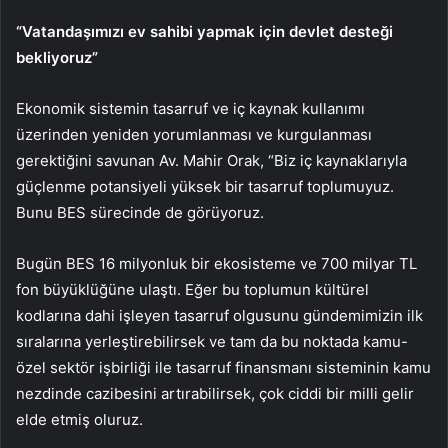
“Vatandaşımızı ev sahibi yapmak için devlet desteği
bekliyoruz”
Ekonomik sistemin tasarruf ve iç kaynak kullanımı
üzerinden yeniden yorumlanması ve kurgulanması
gerektiğini savunan Av. Mahir Orak, “Biz iç kaynaklarıyla
güçlenme potansiyeli yüksek bir tasarruf toplumuyuz.
Bunu BES sürecinde de görüyoruz.
Bugün BES 16 milyonluk bir ekosisteme ve 700 milyar TL
fon büyüklüğüne ulaştı. Eğer bu toplumun kültürel
kodlarına dahi işleyen tasarruf olgusunu gündemimizin ilk
sıralarına yerleştirebilirsek ve tam da bu noktada kamu-
özel sektör işbirliği ile tasarruf finansmanı sisteminin kamu
nezdinde cazibesini artırabilirsek, çok ciddi bir milli gelir
elde etmiş oluruz.