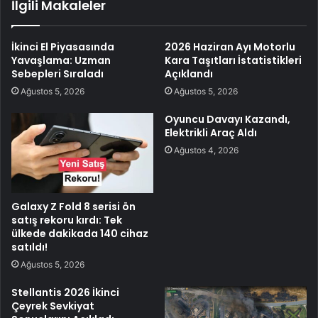
İlgili Makaleler
İkinci El Piyasasında
2026 Haziran Ayı Motorlu
Yavaşlama: Uzman
Kara Taşıtları İstatistikleri
Sebepleri Sıraladı
Açıklandı
Ağustos 5, 2026
Ağustos 5, 2026
Oyuncu Davayı Kazandı,
Elektrikli Araç Aldı
Ağustos 4, 2026
Galaxy Z Fold 8 serisi ön
satış rekoru kırdı: Tek
ülkede dakikada 140 cihaz
satıldı!
Ağustos 5, 2026
Stellantis 2026 İkinci
Çeyrek Sevkiyat