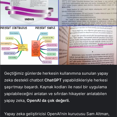
Geçtiğimiz günlerde herkesin kullanımına sunulan yapay
zeka destekli chatbot
ChatGPT
yapabildikleriyle herkesi
şaşırtmayı başardı. Kaynak kodları ile nasıl bir uygulama
yapılabileceğini anlatan ve sıfırdan hikayeler anlatabilen
yapay zeka,
OpenAI da çok değerli.
Yapay zeka geliştiricisi OpenAI’nin kurucusu Sam Altman,