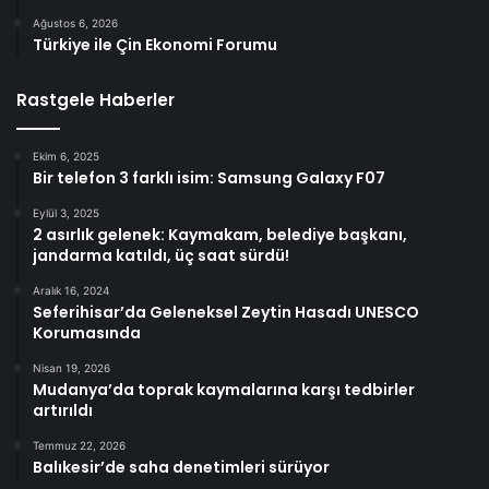
Ağustos 6, 2026
Türkiye ile Çin Ekonomi Forumu
Rastgele Haberler
Ekim 6, 2025
Bir telefon 3 farklı isim: Samsung Galaxy F07
Eylül 3, 2025
2 asırlık gelenek: Kaymakam, belediye başkanı,
jandarma katıldı, üç saat sürdü!
Aralık 16, 2024
Seferihisar’da Geleneksel Zeytin Hasadı UNESCO
Korumasında
Nisan 19, 2026
Mudanya’da toprak kaymalarına karşı tedbirler
artırıldı
Temmuz 22, 2026
Balıkesir’de saha denetimleri sürüyor