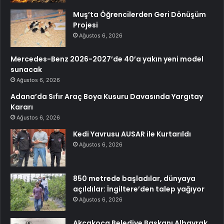
Muş’ta Öğrencilerden Geri Dönüşüm
Projesi
Ağustos 6, 2026
Mercedes-Benz 2026-2027’de 40’a yakın yeni model
sunacak
Ağustos 6, 2026
Adana’da Sıfır Araç Boya Kusuru Davasında Yargıtay
Kararı
Ağustos 6, 2026
Kedi Yavrusu AUSAR ile Kurtarıldı
Ağustos 6, 2026
850 metrede başladılar, dünyaya
açıldılar: İngiltere’den talep yağıyor
Ağustos 6, 2026
Akçakoca Belediye Başkanı Albayrak,