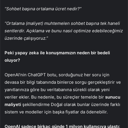
“Sohbet başına ortalama ücret nedir?”
“Ortalama (maliyet) muhtemelen sohbet başına tek haneli
sentlerdir. Açıklama ve bunu nasıl optimize edebileceğimiz
üzerinde çalışıyoruz.”
Peki yapay zeka ile konuşmamızın neden bir bedeli
oluyor?
OpenAI’nin ChatGPT botu, sorduğunuz her soru için
devasa bir bilgi tabanında binlerce sorgu gerçekleştirir ve
yanıtlarınıza göre bu veritabanına sürekli olarak yeni
veriler ekler. Bu nedenle, bu süreçler temelde bir
sunucu
maliyeti
şekillendirme Doğal olarak bunlar üzerinde farklı
sistem ve modeller için başka fiyatlar da ödenebilir.
OpenAI sadece birkaç günde 1 milyon kullanıcıya ulaştı: