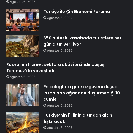
Ağustos 6, 2026
Türkiye ile Çin Ekonomi Forumu
Ağustos 6, 2026
350 nüfuslu kasabada turistlere her
gün altın veriliyor
Ağustos 6, 2026
Rusya’nın hizmet sektörü aktivitesinde düşüş
Temmuz’da yavaşladı
Ağustos 6, 2026
Psikologlara göre özgüveni düşük
insanların ağzından düşürmediği 10
cümle
Ağustos 6, 2026
Türkiye’nin 11 ilinin altından altın
fışkıracak
Ağustos 6, 2026