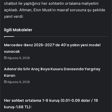
chatbot ile yaptığınız her sohbetin ortalama maliyetini
açıkladı. Altman, Elon Musk’ın masraf sorusuna şu şekilde
yanıt verdi:
İlgili Makaleler
Mercedes-Benz 2026-2027’de 40’a yakın yeni model
sunacak
Ağustos 6, 2026
Adana’da Sıfır Araç Boya Kusuru Davasında Yargıtay
Kararı
Ağustos 6, 2026
Her sohbet ortalama 1-9 kuruş (0.01-0.09 dolar / 19
kuruş-1.68 TL):