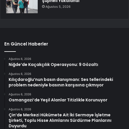
Şüpheli Yakalandı
Ağustos 5, 2026
En Güncel Haberler
Ağustos 6, 2026
Niğde’de Kaçakçılık Operasyonu: 9 Gözaltı
Ağustos 6, 2026
Kılıçdaroğlu’nun basın danışmanı: Ses tellerindeki
problem nedeniyle basının karşısına çıkmıyor
Ağustos 6, 2026
Osmangazi’de Yeşil Alanlar Titizlikle Korunuyor
Ağustos 6, 2026
Çin’de Merkezi Hükümete Ait İki Sermaye İşletme
Şirketi, Toplu Hisse Alımlarını Sürdürme Planlarını
Duyurdu