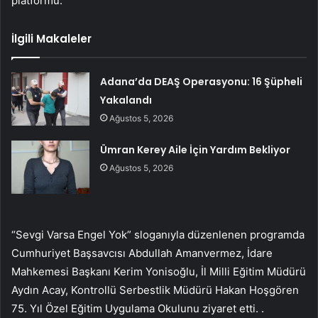
platformu.
İlgili Makaleler
Adana’da DEAŞ Operasyonu: 16 Şüpheli
Yakalandı
Ağustos 5, 2026
Ümran Kerey Aile İçin Yardım Bekliyor
Ağustos 5, 2026
“Sevgi Varsa Engel Yok” sloganıyla düzenlenen programda
Cumhuriyet Başsavcısı Abdullah Amanvermez, İdare
Mahkemesi Başkanı Kerim Yonisoğlu, İl Milli Eğitim Müdürü
Aydın Acay, Kontrollü Serbestlik Müdürü Hakan Hoşgören
75. Yıl Özel Eğitim Uygulama Okulunu ziyaret etti. .