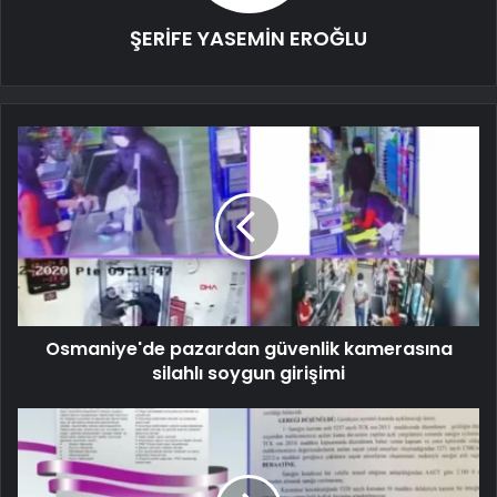
ŞERİFE YASEMİN EROĞLU
Osmaniye'de pazardan güvenlik kamerasına
silahlı soygun girişimi