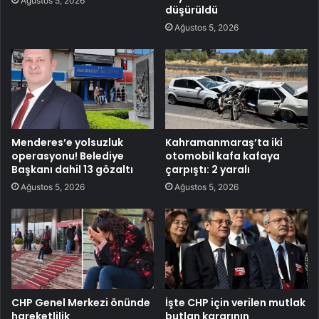
Ağustos 5, 2026
düşürüldü
Ağustos 5, 2026
Menderes’e yolsuzluk
Kahramanmaraş’ta iki
operasyonu! Belediye
otomobil kafa kafaya
Başkanı dahil 13 gözaltı
çarpıştı: 2 yaralı
Ağustos 5, 2026
Ağustos 5, 2026
CHP Genel Merkezi önünde
İşte CHP için verilen mutlak
hareketlilik
butlan kararının