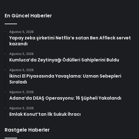
En Güncel Haberler
Ağustos 5, 2026
Yapay zeka şirketini Netflix’e satan Ben Affleck servet
kazandı
Ağustos 5, 2026
Kumluca’da Zeytinyağı Ödülleri Sahiplerini Buldu
Ağustos 5, 2026
İkinci El Piyasasında Yavaşlama: Uzman Sebepleri
Sıraladı
Ağustos 5, 2026
Adana’da DEAŞ Operasyonu: 16 Şüpheli Yakalandı
Ağustos 5, 2026
Emlak Konut’tan İlk Sukuk İhracı
Rastgele Haberler