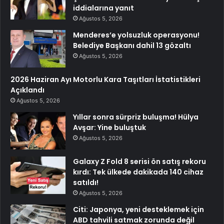
iddialarına yanıt
Ağustos 5, 2026
Menderes’e yolsuzluk operasyonu!
Belediye Başkanı dahil 13 gözaltı
Ağustos 5, 2026
2026 Haziran Ayı Motorlu Kara Taşıtları İstatistikleri
Açıklandı
Ağustos 5, 2026
Yıllar sonra sürpriz buluşma! Hülya
Avşar: Yine buluştuk
Ağustos 5, 2026
Galaxy Z Fold 8 serisi ön satış rekoru
kırdı: Tek ülkede dakikada 140 cihaz
satıldı!
Ağustos 5, 2026
Citi: Japonya, yeni desteklemek için
ABD tahvili satmak zorunda değil